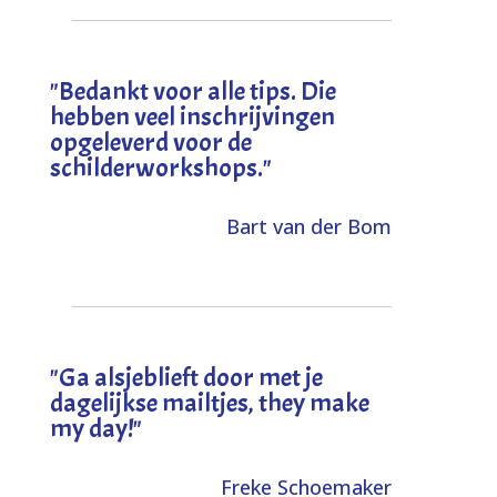
"
Bedankt voor alle tips. Die
hebben veel inschrijvingen
opgeleverd voor de
schilderworkshops.
"
Bart van der Bom
"
Ga alsjeblieft door met je
dagelijkse mailtjes, they make
my day!
"
Freke Schoemaker