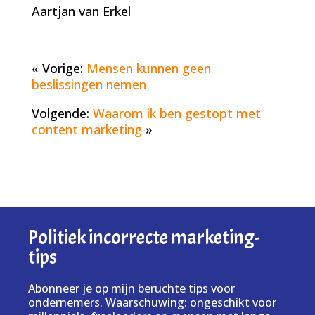
Aartjan van Erkel
« Vorige:
Mensen kunnen geen
beslissingen nemen
Volgende:
Waarom ik ben gestopt met
content marketing
»
Politiek incorrecte marketing-
tips
Abonneer je op mijn beruchte tips voor
ondernemers. Waarschuwing: ongeschikt voor