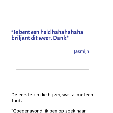
"
Je bent een held hahahahaha
briljant dit weer. Dank!
"
Jasmijn
De eerste zin die hij zei, was al meteen
fout.
“Goedenavond, ik ben op zoek naar