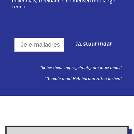
millennials, freeloaders en mensen met lange
tenen.
"Ik bescheur mij regelmatig om jouw mails"
"Geniale mail! Heb hardop zitten lachen"