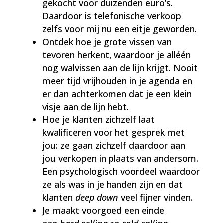
gekocht voor duizenden euro’s.
Daardoor is telefonische verkoop
zelfs voor mij nu een eitje geworden.
Ontdek hoe je grote vissen van
tevoren herkent, waardoor je alléén
nog walvissen aan de lijn krijgt. Nooit
meer tijd vrijhouden in je agenda en
er dan achterkomen dat je een klein
visje aan de lijn hebt.
Hoe je klanten zichzelf laat
kwalificeren voor het gesprek met
jou: ze gaan zichzelf daardoor aan
jou verkopen in plaats van andersom.
Een psychologisch voordeel waardoor
ze als was in je handen zijn en dat
klanten
deep down
veel fijner vinden.
Je maakt voorgoed een einde
aan
hard selling
en
cold calling.