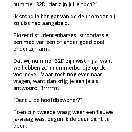
nummer 32D, dat zijn jullie toch?”
Ik stond in het gat van de deur omdat hij
zojuist had aangebeld.
Blozend studentenharses, stropdassie,
een map van een of ander goed doel
onder zijn arm.
Dat wij nummer 32D zijn wist hij al want
we hebben zo’n nummerbordje op de
voorgevel. Maar toch nog even naar
vragen, want dan krijg je een ja als
antwoord. Rrrrrrrr.
“Bent u de hoofdbewoner?”
Toen zijn tweede vraag weer een flauwe
ja-vraag was, begon ik de deur dicht te
doen.