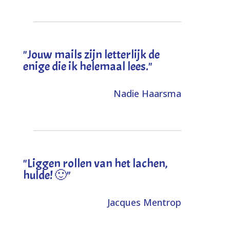
"Jouw mails zijn letterlijk de
enige die ik helemaal lees."
Nadie Haarsma
"L
iggen rollen van het lachen,
hulde! 🙂
"
Jacques Mentrop