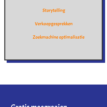
Storytelling
Verkoopgesprekken
Zoekmachine optimalisatie