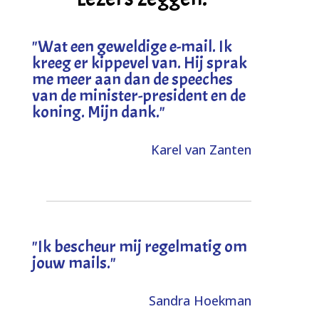
"
Wat een geweldige e-mail. Ik
kreeg er kippevel van. Hij sprak
me meer aan dan de speeches
van de minister-president en de
koning. Mijn dank
."
Karel van Zanten
"Ik bescheur mij regelmatig om
jouw mails."
Sandra Hoekman