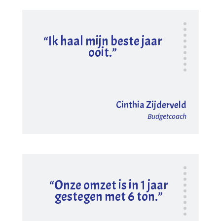
“Ik haal mijn beste jaar
ooit.”
Cinthia Zijderveld
Budgetcoach
“Onze omzet is in 1 jaar
gestegen met 6 ton.”