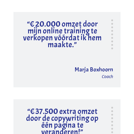
“€ 20.000 omzet door
mijn online training te
verkopen vóórdat ik hem
maakte.”
Marja Boxhoorn
Coach
“€ 37.500 extra omzet
door de copywriting op
één pagina te
veranderen!”