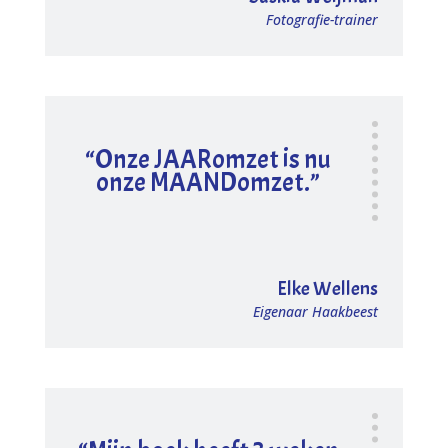
Fotografie-trainer
“Onze JAARomzet is nu
onze MAANDomzet.”
Elke Wellens
Eigenaar Haakbeest