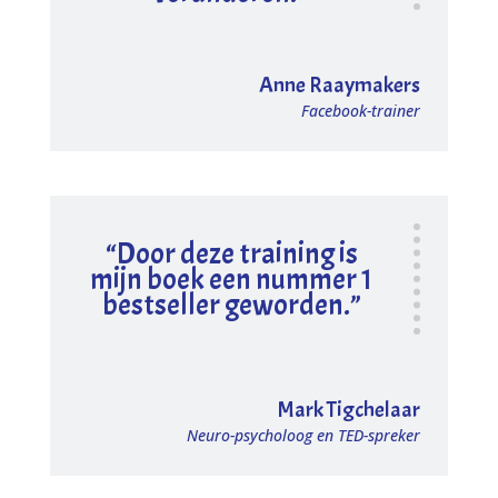
Anne Raaymakers
Facebook-trainer
“Door deze training is
mijn boek een nummer 1
bestseller geworden.”
Mark Tigchelaar
Neuro-psycholoog en TED-spreker