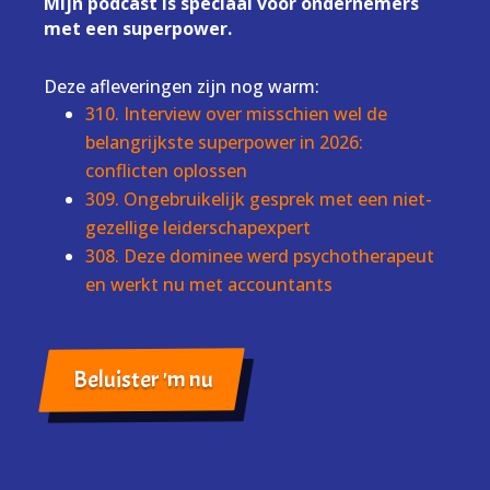
Mijn podcast is speciaal voor ondernemers
met een superpower.
Deze afleveringen zijn nog warm:
310. Interview over misschien wel de
belangrijkste superpower in 2026:
conflicten oplossen
309. Ongebruikelijk gesprek met een niet-
gezellige leiderschapexpert
308. Deze dominee werd psychotherapeut
en werkt nu met accountants
Beluister 'm nu