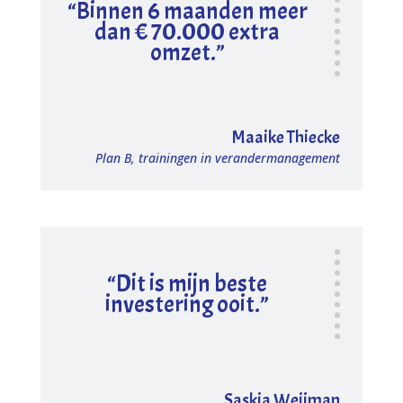
“Binnen 6 maanden meer
dan € 70.000 extra
omzet.”
Maaike Thiecke
Plan B, trainingen in verandermanagement
“Dit is mijn beste
investering ooit.”
Saskia Weijman