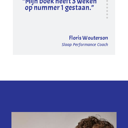
“Mijn boek heeft 3 weken
op nummer 1 gestaan.”
Floris Wouterson
Slaap Performance Coach