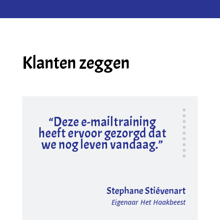
Klanten zeggen
“Deze e-mailtraining
heeft ervoor gezorgd dat
we nog leven vandaag.”
Stephane Stiévenart
Eigenaar Het Haakbeest