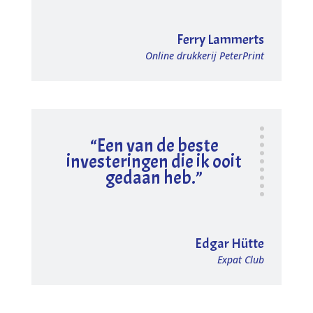
Ferry Lammerts
Online drukkerij PeterPrint
“Een van de beste
investeringen die ik ooit
gedaan heb.”
Edgar Hütte
Expat Club