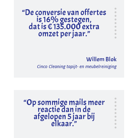
“De conversie van offertes
is 16% gestegen,
dat is € 135.000 extra
omzet per jaar.”
Willem Blok
Cinco Cleaning tapijt- en meubelreiniging
“Op sommige mails meer
reactie dan in de
afgelopen 5 jaar bij
elkaar.”