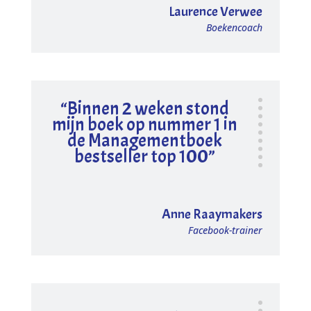
Laurence Verwee
Boekencoach
“Binnen 2 weken stond
mijn boek op nummer 1 in
de Managementboek
bestseller top 100”
Anne Raaymakers
Facebook-trainer