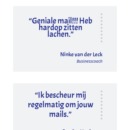
“Geniale mail!!! Heb
hardop zitten
lachen.”
Ninke van der Leck
Businesscoach
“Ik bescheur mij
regelmatig om jouw
mails.”