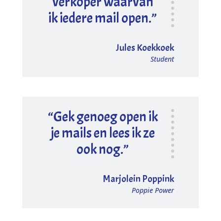
verkoper waarvan
ik iedere mail open.”
Jules Koekkoek
Student
“Gek genoeg open ik
je mails en lees ik ze
ook nog.”
Marjolein Poppink
Poppie Power