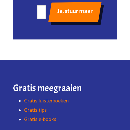
Gratis meegraaien
Gratis luisterboeken
Gratis tips
Gratis e-books