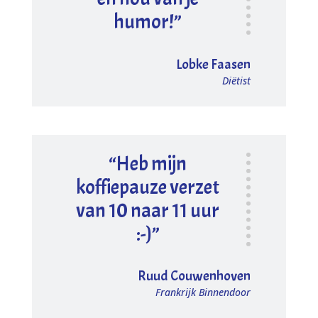
humor!”
Lobke Faasen
Diëtist
“Heb mijn
koffiepauze verzet
van 10 naar 11 uur
:-)”
Ruud Couwenhoven
Frankrijk Binnendoor