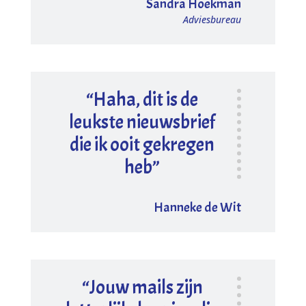
Sandra Hoekman
Adviesbureau
“Haha, dit is de
leukste nieuwsbrief
die ik ooit gekregen
heb”
Hanneke de Wit
“Jouw mails zijn