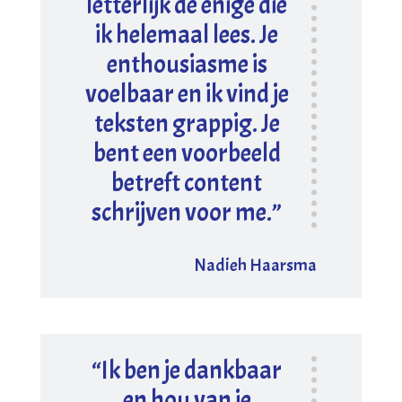
letterlijk de enige die
ik helemaal lees. Je
enthousiasme is
voelbaar en ik vind je
teksten grappig. Je
bent een voorbeeld
betreft content
schrijven voor me.”
Nadieh Haarsma
“Ik ben je dankbaar
en hou van je