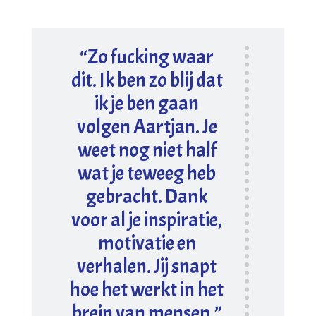
“Zo fucking waar
dit. Ik ben zo blij dat
ik je ben gaan
volgen Aartjan. Je
weet nog niet half
wat je teweeg heb
gebracht. Dank
voor al je inspiratie,
motivatie en
verhalen. Jij snapt
hoe het werkt in het
brein van mensen.”