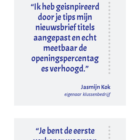
“Ik heb geisnpireerd
door je tips mijn
nieuwsbrief titels
aangepast en echt
meetbaar de
openingspercentag
es verhoogd.”
Jasmijn Kok
eigenaar klussenbedrijf
“Je bent de eerste