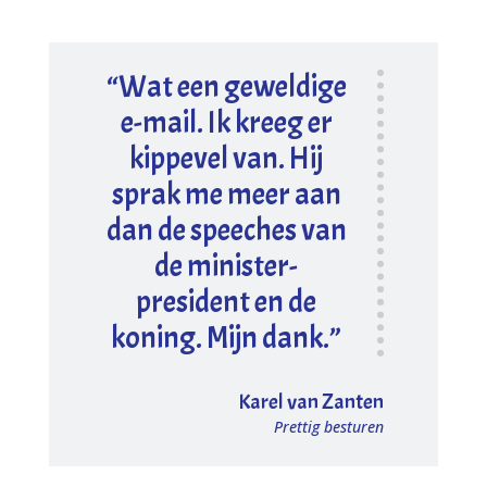
“
Wat een geweldige
e-mail. Ik kreeg er
kippevel van. Hij
sprak me meer aan
dan de speeches van
de minister-
president en de
koning. Mijn dank.
”
Karel van Zanten
Prettig besturen