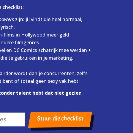
 checklist:
powers
zijn: jij vindt die heel normaal,
yrisch.
-films in Hollywood meer geld
andere filmgenres.
vel en DC Comics schatrijk mee werden +
ie te gebruiken in je marketing.
irder wordt dan je concurrenten, zelfs
t bent of totaal geen sexy vak hebt.
zonder talent hebt dat niet gezien