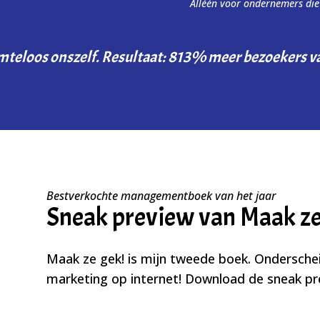
Alléén voor ondernemers die 
mteloos onszelf. Resultaat: 813% meer bezoekers v
Bestverkochte managementboek van het jaar
Sneak preview van Maak ze
Maak ze gek! is mijn tweede boek. Onderschei
marketing op internet! Download de sneak pr