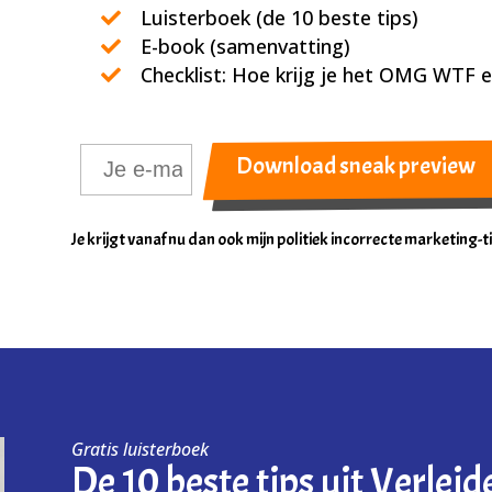
Luisterboek (de 10 beste tips)
E-book (samenvatting)
Checklist: Hoe krijg je het OMG WTF e
Je krijgt vanaf nu dan ook mijn politiek incorrecte marketing-tip
Gratis luisterboek
De 10 beste tips uit Verleid