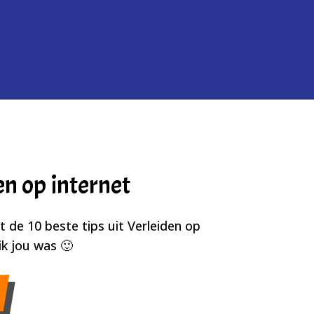
en op internet
 de 10 beste tips uit Verleiden op
ik jou was 🙂