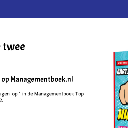
e twee
2 op Managementboek.nl
dagen op 1 in de Managementboek Top
2.