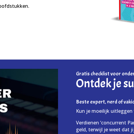
hoofdstukken.
Gratis checklist voor ond
Ontdek je s
Beste expert, nerd of vaki
Kun je moeilijk uitleggen
Verdienen ‘concurrent Pa
geld, terwijl je weet dat j