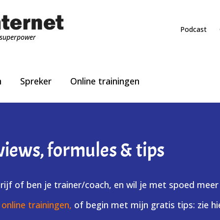
Podcast
superpower
n
Spreker
Online trainingen
views, formules & tips
ijf of ben je trainer/coach, en wil je met spoed meer
online trainingen,
of begin met mijn gratis tips: zie 