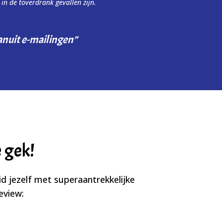
in de toverdrank gevallen zijn.
anuit e-mailingen”
 gek!
d jezelf met superaantrekkelijke
eview: