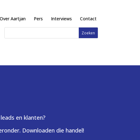
Over Aartjan
Pers
Interviews
Contact
 leads en klanten?
hieronder. Downloaden die handel!