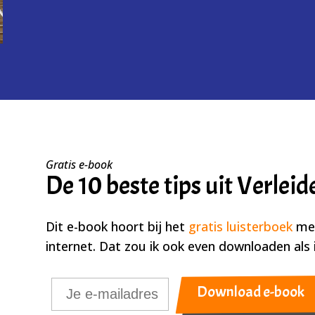
Gratis e-book
De 10 beste tips uit Verleid
Dit e-book hoort bij het
gratis luisterboek
met
internet. Dat zou ik ook even downloaden als 