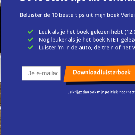
Beluister de 10 beste tips uit mijn boek Verle
Leuk als je het boek gelezen hebt (12
Nog leuker als je het boek NIET gelez
Luister ‘m in de auto, de trein of het v
Je krijgt dan ook mijn politiek incorrec