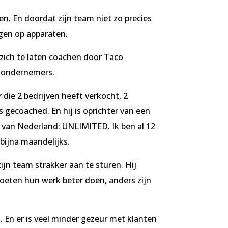
n. En doordat zijn team niet zo precies
ngen op apparaten.
zich te laten coachen door Taco
r ondernemers.
r
die 2 bedrijven heeft verkocht, 2
gecoached. En hij is oprichter van een
van Nederland: UNLIMITED. Ik ben al 12
ijna maandelijks.
ijn team strakker aan te sturen. Hij
oeten hun werk beter doen, anders zijn
En er is veel minder gezeur met klanten