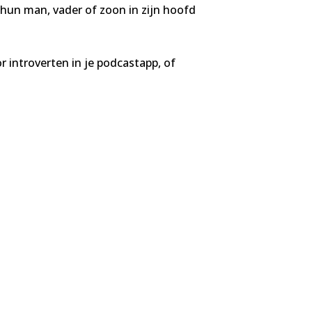
 hun man, vader of zoon in zijn hoofd
or introverten in je podcastapp, of