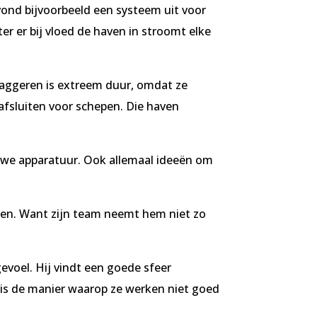
 vond bijvoorbeeld een systeem uit voor
r er bij vloed de haven in stroomt elke
baggeren is extreem duur, omdat ze
afsluiten voor schepen. Die haven
euwe apparatuur. Ook allemaal ideeën om
eiden. Want zijn team neemt hem niet zo
voel. Hij vindt een goede sfeer
or is de manier waarop ze werken niet goed