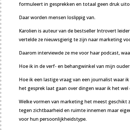
formuleert in gesprekken en totaal geen druk uito
Daar worden mensen loslippig van.
Karolien is auteur van de bestseller Introvert leid
vertelde ze nieuwsgierig te zijn naar marketing v
Daarom interviewde ze me voor haar podcast, waarin
Hoe ik in de verf- en behangwinkel van mijn ouders
Hoe ik een lastige vraag van een journalist waar i
het gesprek laat gaan over dingen waar ik het wel 
Welke vormen van marketing het meest geschikt zij
tegen zichtbaarheid en ruimte innemen maar eigen
voor hun persoonlijkheidstype.