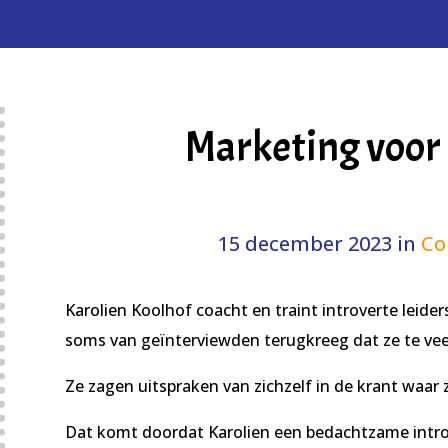
Marketing voor
15 december 2023
in
Co
Karolien Koolhof coacht en traint introverte leiders
soms van geïnterviewden terugkreeg dat ze te ve
Ze zagen uitspraken van zichzelf in de krant waar 
Dat komt doordat Karolien een bedachtzame introve