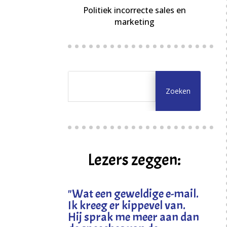
Politiek incorrecte sales en
marketing
Lezers zeggen:
"
Wat een geweldige e-mail.
Ik kreeg er kippevel van.
Hij sprak me meer aan dan