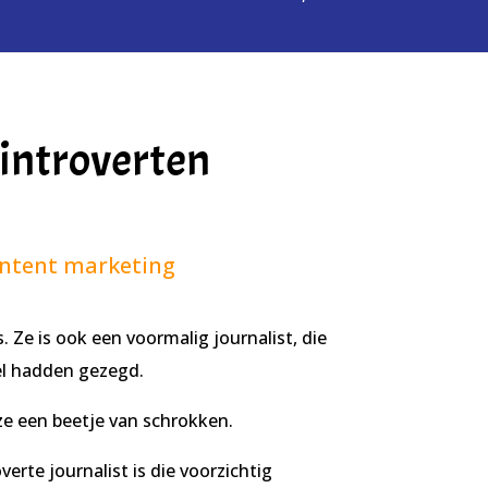
 introverten
ntent marketing
. Ze is ook een voormalig journalist, die
el hadden gezegd.
ze een beetje van schrokken.
rte journalist is die voorzichtig