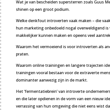
Wat je van bescheiden supersterren zoals Guus Me
shinen op een groot podium.
Welke denkfout introverten vaak maken – die vaak
hun marketing onbedoeld nogal overweldigend is v
makkelijker kunnen maken en opeens veel aantrekke
Waarom het vermoeiend is voor introverten als an
praten.
Waarom online trainingen en langere trajecten ideaal
trainingen vooral bestaan voor de extraverte mens 
dominanter aanwezig zijn in de markt.
Het ‘fermentatiebrein’ van introverte ondernemers
en die later opdienen in de vorm van een nieuw ide
verrassing van hun omgeving die niet eens wist dat