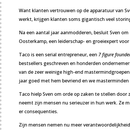
Want klanten vertrouwen op de apparatuur van Sve
werkt, krijgen klanten soms gigantisch veel stori
Na een aantal jaar aanmodderen, besluit Sven om 
Oosterkamp, een leiderschap- en groeiexpert voo
Taco is een serial entrepreneur, een
7 figure founde
bestsellers geschreven en honderden ondernemers 
van de zeer weinige high-end mastermindgroepen 
jaar goed met hem bevriend en we masterminden b
Taco hielp Sven om orde op zaken te stellen door z
neemt zijn mensen nu serieuzer in hun werk. Ze m
er consequenties.
Zijn mensen nemen nu meer verantwoordelijkheid. 