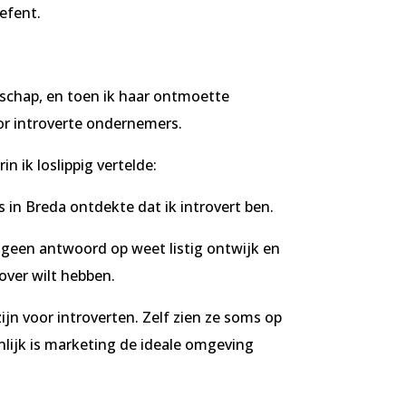
efent.
erschap, en toen ik haar ontmoette
oor introverte ondernemers.
 ik loslippig vertelde:
 in Breda ontdekte dat ik introvert ben.
k geen antwoord op weet listig ontwijk en
over wilt hebben.
n voor introverten. Zelf zien ze soms op
lijk is marketing de ideale omgeving