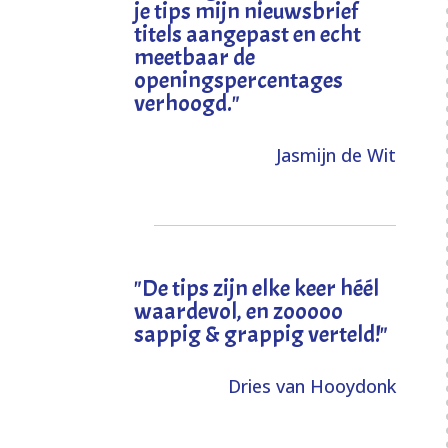
je tips mijn nieuwsbrief
titels aangepast en echt
meetbaar de
openingspercentages
verhoogd
."
Jasmijn de Wit
"
De tips zijn elke keer héél
waardevol, en zooooo
sappig & grappig verteld!
"
Dries van Hooydonk