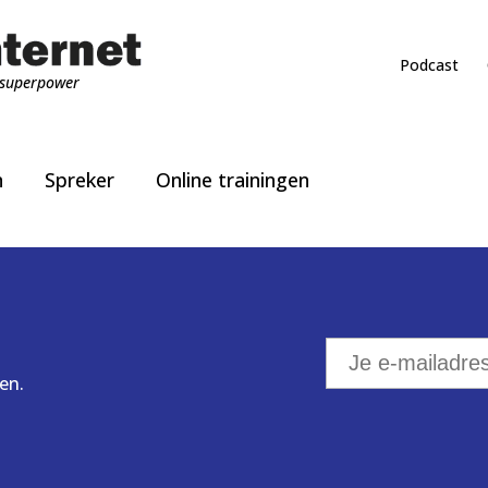
Podcast
superpower
n
Spreker
Online trainingen
en.