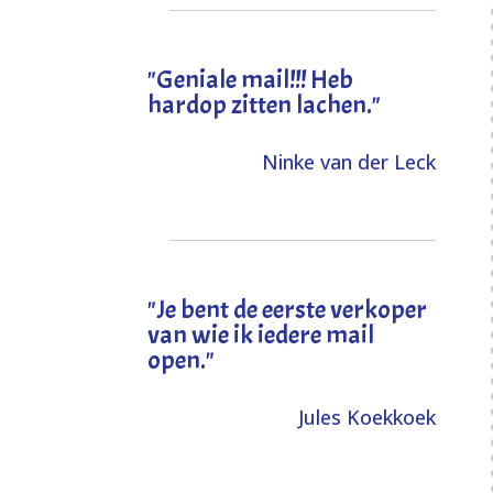
"Geniale mail!!! Heb
hardop zitten lachen."
Ninke van der Leck
"Je bent de eerste verkoper
van wie ik iedere mail
open."
Jules Koekkoek