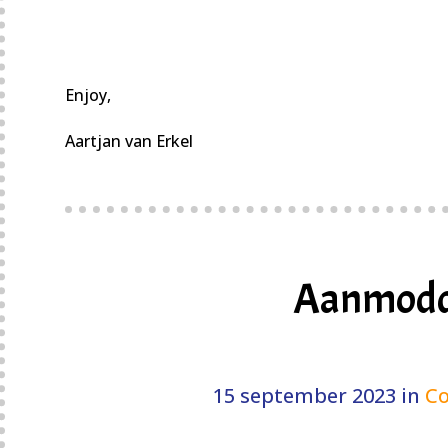
Enjoy,
Aartjan van Erkel
Aanmodd
15 september 2023
in
Co