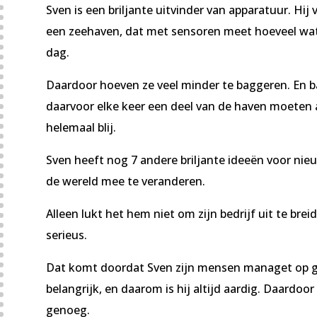
Sven is een briljante uitvinder van apparatuur. Hij
een zeehaven, dat met sensoren meet hoeveel wate
dag.
Daardoor hoeven ze veel minder te baggeren. En 
daarvoor elke keer een deel van de haven moeten 
helemaal blij.
Sven heeft nog 7 andere briljante ideeën voor ni
de wereld mee te veranderen.
Alleen lukt het hem niet om zijn bedrijf uit te br
serieus.
Dat komt doordat Sven zijn mensen managet op ge
belangrijk, en daarom is hij altijd aardig. Daardo
genoeg.