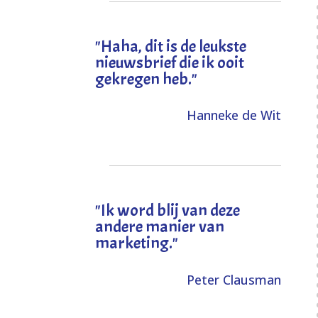
"
Haha, dit is de leukste
nieuwsbrief die ik ooit
gekregen heb
."
Hanneke de Wit
"Ik word blij van deze
andere manier van
marketing."
Peter Clausman