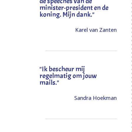
de speeches van de
minister-president en de
koning. Mijn dank
."
Karel van Zanten
"Ik bescheur mij
regelmatig om jouw
mails."
Sandra Hoekman