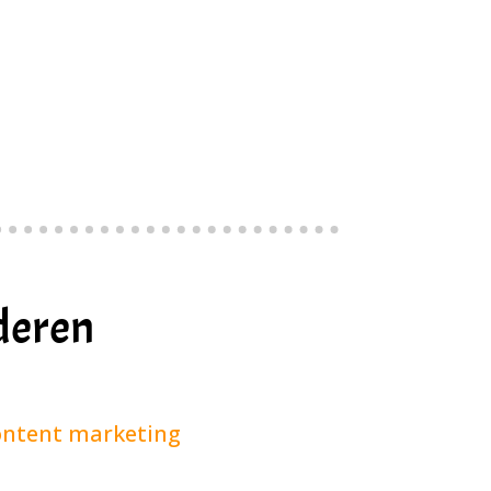
eren
ntent marketing