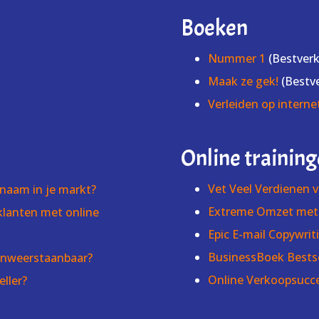
Boeken
Nummer 1
(Bestver
Maak ze gek!
(Bestv
Verleiden op interne
Online trainin
Vet Veel Verdienen 
naam in je markt?
Extreme Omzet met 
 klanten met online
Epic E-mail Copywrit
BusinessBoek Bestse
onweerstaanbaar?
Online Verkoopsucc
eller?