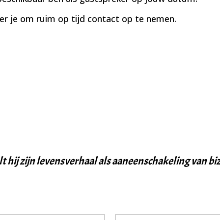
eer je om ruim op tijd contact op te nemen.
elt hij zijn levensverhaal als aaneenschakeling van b