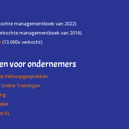
kochte managementboek van 2022)
erkochte managementboek van 2016)
t
(13.000x verkocht)
gen voor ondernemers
via Verkoopgesprekken
Online Trainingen
ing
ller
es XL