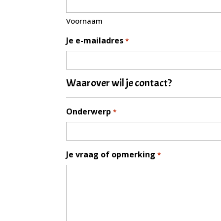
Voornaam
Je e-mailadres
*
Waarover wil je contact?
Onderwerp
*
Je vraag of opmerking
*