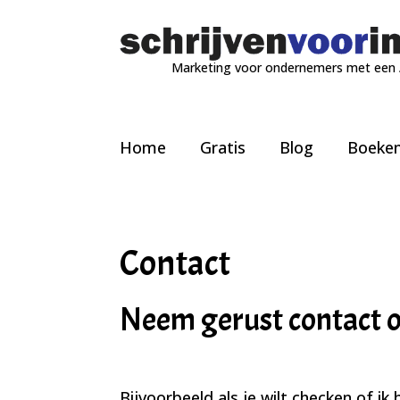
Marketing voor ondernemers met een
Home
Gratis
Blog
Boeke
Contact
Neem gerust contact 
Bijvoorbeeld als je wilt checken of i