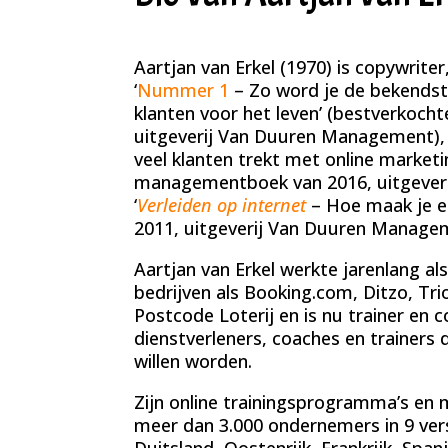
Aartjan van Erkel (1970) is copywriter
‘
Nummer 1
– Zo word je de bekendste
klanten voor het leven’ (bestverkoc
uitgeverij Van Duuren Management),
veel klanten trekt met online marketi
managementboek van 2016, uitgever
‘
Verleiden op internet
– Hoe maak je e
2011, uitgeverij Van Duuren Managem
Aartjan van Erkel werkte jarenlang al
bedrijven als Booking.com, Ditzo, Tr
Postcode Loterij en is nu trainer en 
dienstverleners, coaches en trainers
willen worden.
Zijn online trainingsprogramma’s e
meer dan 3.000 ondernemers in 9 vers