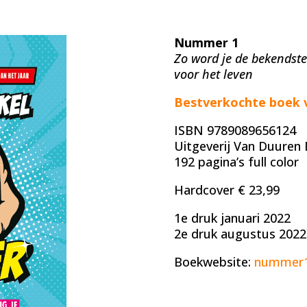
Nummer 1
Zo word je de bekendste
voor het leven
Bestverkochte boek 
ISBN 9789089656124
Uitgeverij Van Duure
192 pagina’s full color
Hardcover € 23,99
1e druk januari 2022
2e druk augustus 2022
Boekwebsite:
nummer1.