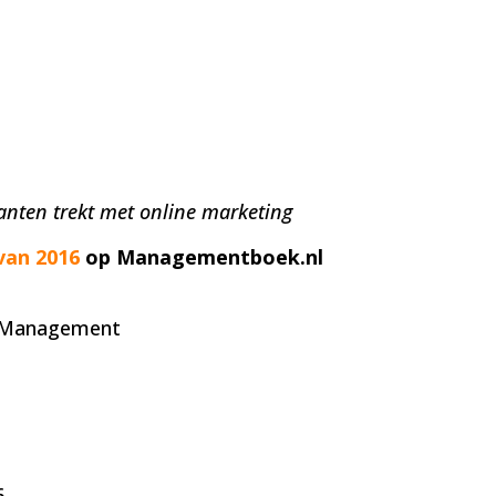
lanten trekt met online marketing
van 2016
op
Managementboek.nl
n Management
6