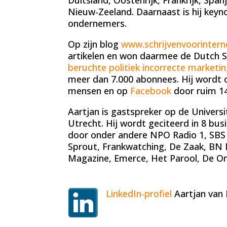
Duitsland, Oostenrijk, Frankrijk, Spa
Nieuw-Zeeland. Daarnaast is hij key
ondernemers.
Op zijn blog
www.schrijvenvoorinterne
artikelen en won daarmee de Dutch S
beruchte politiek incorrecte marketin
meer dan 7.000 abonnees. Hij wordt 
mensen en op
Facebook
door ruim 1
Aartjan is gastspreker op de Univers
Utrecht. Hij wordt geciteerd in 8 bu
door onder andere NPO Radio 1, SBS
Sprout, Frankwatching, De Zaak, B
Magazine, Emerce, Het Parool, De 
LinkedIn-profiel
Aartjan van 