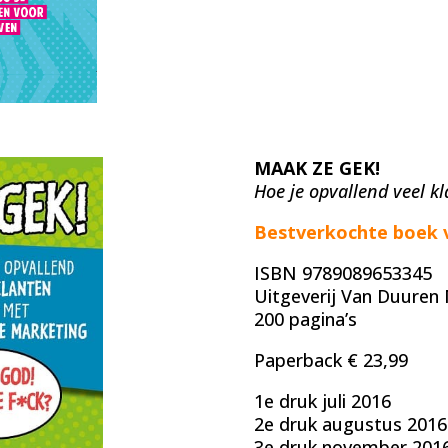
MAAK ZE GEK!
Hoe je opvallend veel k
Bestverkochte boek 
ISBN 9789089653345
Uitgeverij Van Duure
200 pagina’s
Paperback € 23,99
1e druk juli 2016
2e druk augustus 2016
3e druk november 201