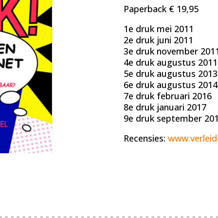
Paperback € 19,95
1e druk mei 2011
2e druk juni 2011
3e druk november 201
4e druk augustus 2011
5e druk augustus 2013
6e druk augustus 2014
7e druk februari 2016
8e druk januari 2017
9e druk september 20
Recensies:
www.verleid