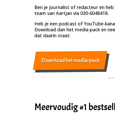
Ben je journalist of redacteur en heb
team van Aartjan via 030-6048418.
Heb je een podcast of YouTube-kanaal
Download dan het media-pack en nee
dat daarin staat:
Download het media-pack
Meervoudig #1 bestsel