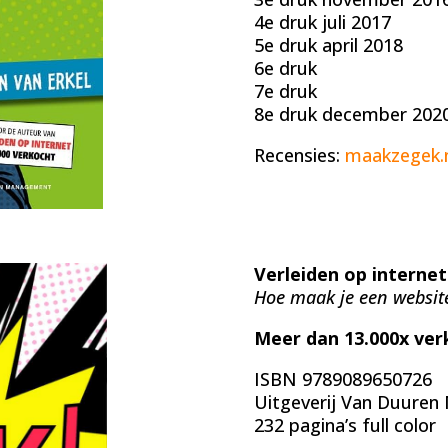
4e druk juli 2017
5e druk april 2018
6e druk
7e druk
8e druk december 202
Recensies:
maakzegek.
Verleiden op internet
Hoe maak je een websit
Meer dan 13.000x ver
ISBN 9789089650726
Uitgeverij Van Duure
232 pagina’s full color