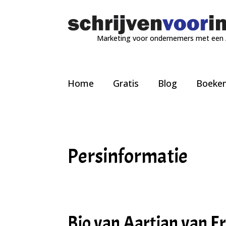
Marketing voor ondernemers met een
Home
Gratis
Blog
Boeke
Persinformatie
Bio van Aartjan van Er