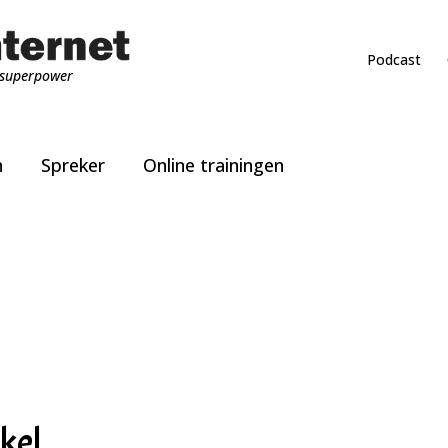
Podcast
superpower
n
Spreker
Online trainingen
kel