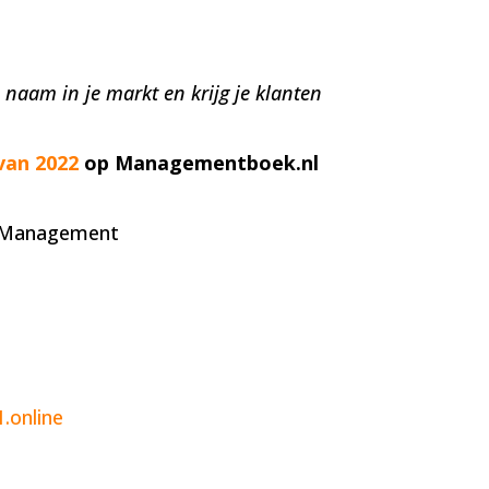
 naam in je markt en krijg je klanten
van 2022
op Managementboek.nl
n Management
online