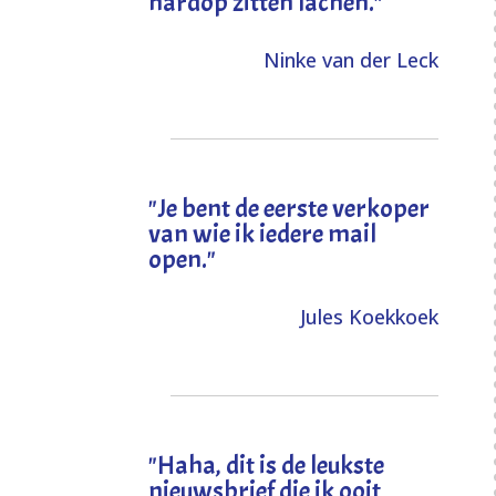
hardop zitten lachen."
Ninke van der Leck
"Je bent de eerste verkoper
van wie ik iedere mail
open."
Jules Koekkoek
"
Haha, dit is de leukste
nieuwsbrief die ik ooit