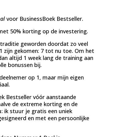
al
voor BusinessBoek Bestseller.
et 50% korting op de investering.
traditie geworden doordat zo veel
1 zijn gekomen: 7 tot nu toe. Om het
an altijd 1 week lang de training aan
lle bonussen bij.
 deelnemer op 1, maar mijn eigen
aal.
k Bestseller vóór aanstaande
ehalve de extreme korting en de
 ik stuur je gratis een uniek
gesigneerd en met een persoonlijke