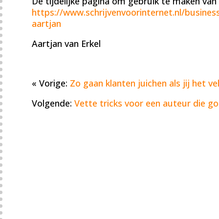
De tijdelijke pagina om gebruik te maken va
https://www.schrijvenvoorinternet.nl/busine
aartjan
Aartjan van Erkel
« Vorige:
Zo gaan klanten juichen als jij het v
Volgende:
Vette tricks voor een auteur die g