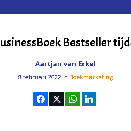
sinessBoek Bestseller tijdel
Aartjan van Erkel
8 februari 2022
in
Boekmarketing