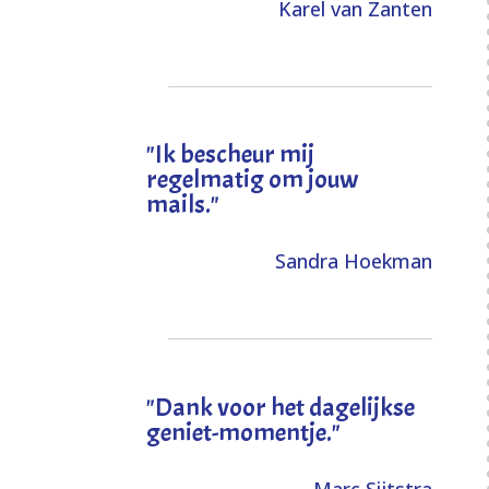
Karel van Zanten
"Ik bescheur mij
regelmatig om jouw
mails."
Sandra Hoekman
"Dank voor het dagelijkse
geniet-momentje."