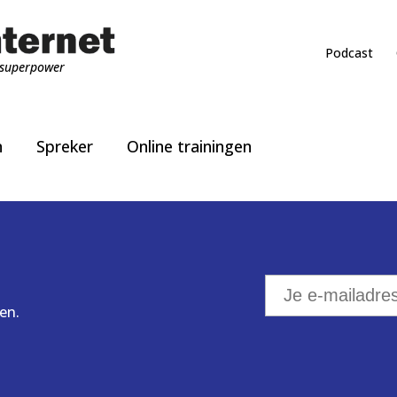
Podcast
superpower
n
Spreker
Online trainingen
en.