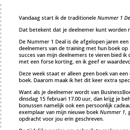
Vandaag start ik de traditionele
Nummer 1 De
Dat betekent dat je deelnemer kunt worden m
De Nummer 1 Deal is de afgelopen jaren een 
deelnemers van de training met hun boek op 
succes van mijn deelnemers te vieren bied ik d
met een forse korting, en ik geef er waardevo
Deze week staat er alleen geen boek van een
boek. Daarom maak ik het dit keer extra speci
Want als je deelnemer wordt van BusinessBoe
dinsdag 15 februari 17.00 uur, dan krijg je b
bonussen namelijk ook een persoonlijk cadeau:
exemplaar van mijn nieuwe boek
Nummer 1
, 
opdracht voor jou erin geschreven.