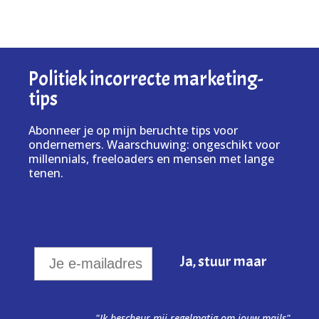
Politiek incorrecte marketing-
tips
Abonneer je op mijn beruchte tips voor
ondernemers. Waarschuwing: ongeschikt voor
millennials, freeloaders en mensen met lange
tenen.
"Ik bescheur mij regelmatig om jouw mails"