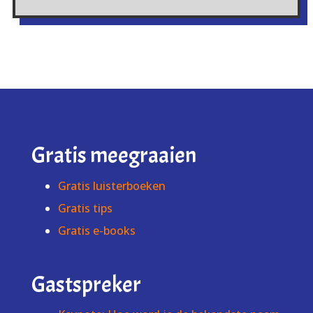
Gratis meegraaien
Gratis luisterboeken
Gratis tips
Gratis e-books
Gastspreker