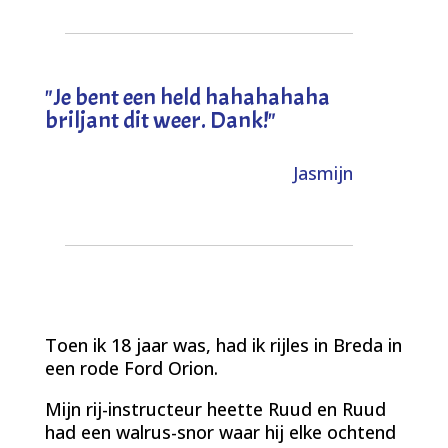
"
Je bent een held hahahahaha
briljant dit weer. Dank!
"
Jasmijn
Toen ik 18 jaar was, had ik rijles in Breda in
een rode Ford Orion.
Mijn rij-instructeur heette Ruud en Ruud
had een walrus-snor waar hij elke ochtend