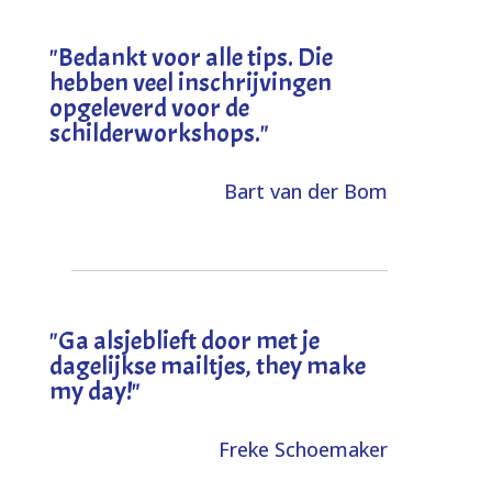
"
Bedankt voor alle tips. Die
hebben veel inschrijvingen
opgeleverd voor de
schilderworkshops.
"
Bart van der Bom
"
Ga alsjeblieft door met je
dagelijkse mailtjes, they make
my day!
"
Freke Schoemaker