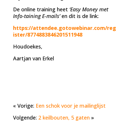
De online training heet
‘Easy Money met
Info-taining E-mails’
en dit is de link:
https://attendee.gotowebinar.com/reg
ister/8774883846201511948
Houdoekes,
Aartjan van Erkel
« Vorige:
Een schok voor je mailinglijst
Volgende:
2 keilbouten, 5 gaten
»