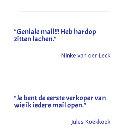
"Geniale mail!!! Heb hardop
zitten lachen."
Ninke van der Leck
"Je bent de eerste verkoper van
wie ik iedere mail open."
Jules Koekkoek