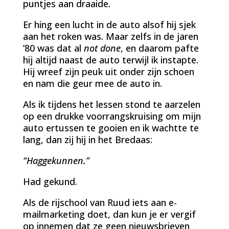
puntjes aan draaide.
Er hing een lucht in de auto alsof hij sjek
aan het roken was. Maar zelfs in de jaren
’80 was dat al
not done
, en daarom pafte
hij altijd naast de auto terwijl ik instapte.
Hij wreef zijn peuk uit onder zijn schoen
en nam die geur mee de auto in.
Als ik tijdens het lessen stond te aarzelen
op een drukke voorrangskruising om mijn
auto ertussen te gooien en ik wachtte te
lang, dan zij hij in het Bredaas:
“Haggekunnen.”
Had gekund.
Als de rijschool van Ruud iets aan e-
mailmarketing doet, dan kun je er vergif
op innemen dat ze geen nieuwsbrieven