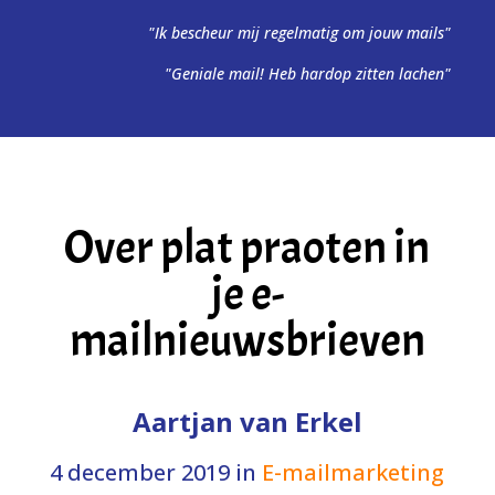
"Ik bescheur mij regelmatig om jouw mails"
"Geniale mail! Heb hardop zitten lachen"
Over plat praoten in
je e-
mailnieuwsbrieven
Aartjan van Erkel
4 december 2019
in
E-mailmarketing