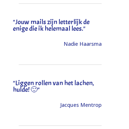
"Jouw mails zijn letterlijk de
enige die ik helemaal lees."
Nadie Haarsma
"L
iggen rollen van het lachen,
hulde! 🙂
"
Jacques Mentrop