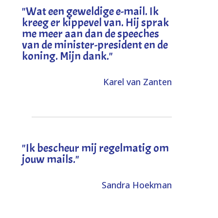
"
Wat een geweldige e-mail. Ik
kreeg er kippevel van. Hij sprak
me meer aan dan de speeches
van de minister-president en de
koning. Mijn dank
."
Karel van Zanten
"Ik bescheur mij regelmatig om
jouw mails."
Sandra Hoekman