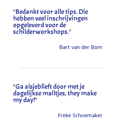
"
Bedankt voor alle tips. Die
hebben veel inschrijvingen
opgeleverd voor de
schilderworkshops.
"
Bart van der Bom
"
Ga alsjeblieft door met je
dagelijkse mailtjes, they make
my day!
"
Freke Schoemaker