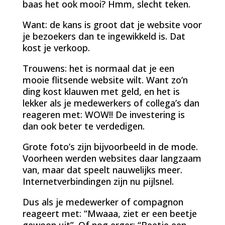
baas het ook mooi? Hmm, slecht teken.
Want: de kans is groot dat je website voor
je bezoekers dan te ingewikkeld is. Dat
kost je verkoop.
Trouwens: het is normaal dat je een
mooie flitsende website wilt. Want zo’n
ding kost klauwen met geld, en het is
lekker als je medewerkers of collega’s dan
reageren met: WOW!! De investering is
dan ook beter te verdedigen.
Grote foto’s zijn bijvoorbeeld in de mode.
Voorheen werden websites daar langzaam
van, maar dat speelt nauwelijks meer.
Internetverbindingen zijn nu pijlsnel.
Dus als je medewerker of compagnon
reageert met: “Mwaaa, ziet er een beetje
gewoon uit”. Of nog erger: “Beetje een