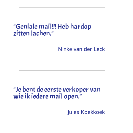
"Geniale mail!!! Heb hardop
zitten lachen."
Ninke van der Leck
"Je bent de eerste verkoper van
wie ik iedere mail open."
Jules Koekkoek