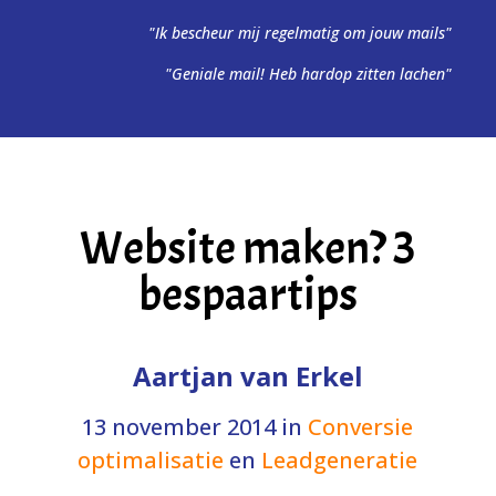
"Ik bescheur mij regelmatig om jouw mails"
"Geniale mail! Heb hardop zitten lachen"
Website maken? 3
bespaartips
Aartjan van Erkel
13 november 2014
in
Conversie
optimalisatie
en
Leadgeneratie