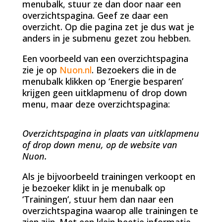
menubalk, stuur ze dan door naar een
overzichtspagina. Geef ze daar een
overzicht. Op die pagina zet je dus wat je
anders in je submenu gezet zou hebben.
Een voorbeeld van een overzichtspagina
zie je op
Nuon.nl
. Bezoekers die in de
menubalk klikken op ‘Energie besparen’
krijgen geen uitklapmenu of drop down
menu, maar deze overzichtspagina:
Overzichtspagina in plaats van uitklapmenu
of drop down menu, op de website van
Nuon.
Als je bijvoorbeeld trainingen verkoopt en
je bezoeker klikt in je menubalk op
‘Trainingen’, stuur hem dan naar een
overzichtspagina waarop alle trainingen te
zien zijn. Met een klein beetje informatie