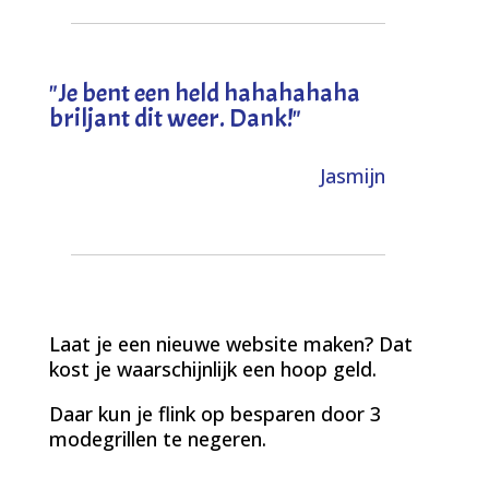
"
Je bent een held hahahahaha
briljant dit weer. Dank!
"
Jasmijn
Laat je een nieuwe website maken? Dat
kost je waarschijnlijk een hoop geld.
Daar kun je flink op besparen door 3
modegrillen te negeren.