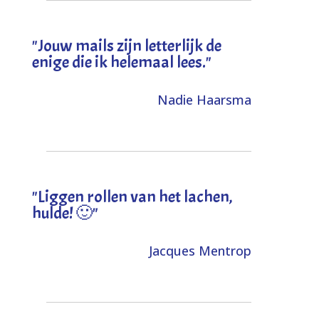
"Jouw mails zijn letterlijk de
enige die ik helemaal lees."
Nadie Haarsma
"L
iggen rollen van het lachen,
hulde! 🙂
"
Jacques Mentrop