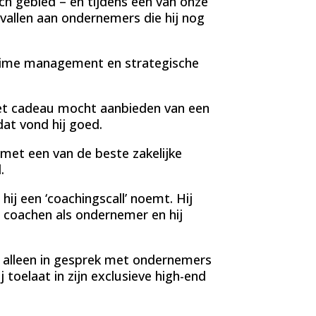
sch gebied – en tijdens een van onze
evallen aan ondernemers die hij nog
, time management en strategische
het cadeau mocht aanbieden van een
dat vond hij goed.
k met een van de beste zakelijke
.
hij een ‘coachingscall’ noemt. Hij
n coachen als ondernemer en hij
t alleen in gesprek met ondernemers
 toelaat in zijn exclusieve high-end