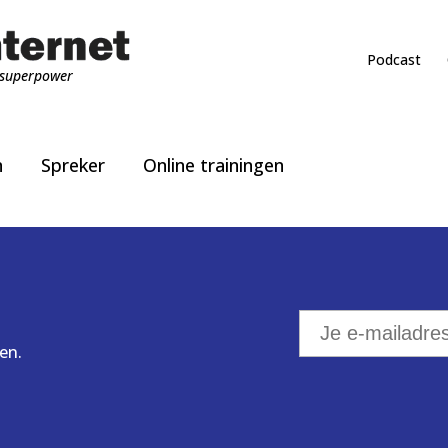
Podcast
superpower
n
Spreker
Online trainingen
en.