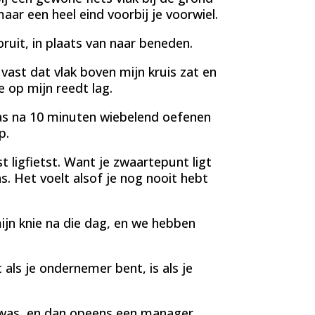
aar een heel eind voorbij je voorwiel.
ooruit, in plaats van naar beneden.
e vast dat vlak boven mijn kruis zat en
 op mijn reedt lag.
 pas na 10 minuten wiebelend oefenen
p.
st ligfietst. Want je zwaartepunt ligt
s. Het voelt alsof je nog nooit hebt
ijn knie na die dag, en we hebben
 als je ondernemer bent, is als je
t was, en dan opeens een manager