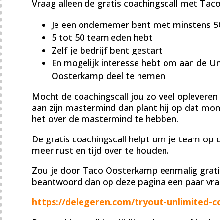
Vraag alleen de gratis coachingscall met Taco
Je een ondernemer bent met minstens 5
5 tot 50 teamleden hebt
Zelf je bedrijf bent gestart
En mogelijk interesse hebt om aan de U
Oosterkamp deel te nemen
Mocht de coachingscall jou zo veel opleveren
aan zijn mastermind dan plant hij op dat mom
het over de mastermind te hebben.
De gratis coachingscall helpt om je team op cr
meer rust en tijd over te houden.
Zou je door Taco Oosterkamp eenmalig grati
beantwoord dan op deze pagina een paar vrag
https://delegeren.com/tryout-unlimited-c