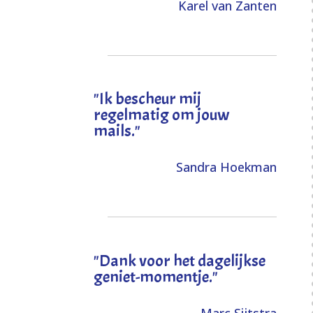
Karel van Zanten
"Ik bescheur mij
regelmatig om jouw
mails."
Sandra Hoekman
"Dank voor het dagelijkse
geniet-momentje."