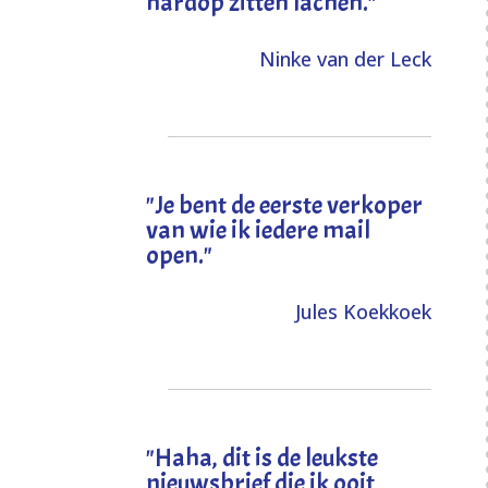
hardop zitten lachen."
Ninke van der Leck
"Je bent de eerste verkoper
van wie ik iedere mail
open."
Jules Koekkoek
"
Haha, dit is de leukste
nieuwsbrief die ik ooit