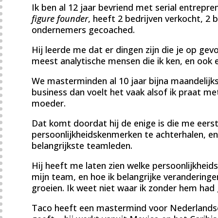
Ik ben al 12 jaar bevriend met serial entrepr
figure founder
, heeft 2 bedrijven verkocht, 2
ondernemers gecoached.
Hij leerde me dat er dingen zijn die je op gevoe
meest analytische mensen die ik ken, en ook 
We masterminden al 10 jaar bijna maandelijks
business dan voelt het vaak alsof ik praat m
moeder.
Dat komt doordat hij de enige is die me eerst
persoonlijkheidskenmerken te achterhalen, en
belangrijkste teamleden.
Hij heeft me laten zien welke persoonlijkheids
mijn team, en hoe ik belangrijke verandering
groeien. Ik weet niet waar ik zonder hem had
Taco heeft een mastermind voor Nederlandse