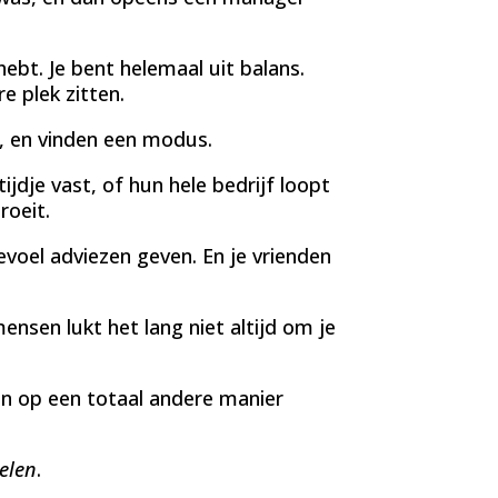
 hebt. Je bent helemaal uit balans.
e plek zitten.
 en vinden een modus.
dje vast, of hun hele bedrijf loopt
oeit.
evoel adviezen geven. En je vrienden
nsen lukt het lang niet altijd om je
en op een totaal andere manier
elen
.