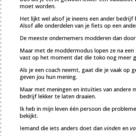
moet worden.
Het lijkt wel alsof je ineens een ander bedrijf
Alsof alle onderdelen van je fiets op een ander
De meeste ondernemers modderen dan door,
Maar met de moddermodus lopen ze na een tij
vast op het moment dat die toko nog meer gr
Als je een coach neemt, gaat die je vaak op g
geven jou hun mening.
Maar met meningen en intuïties van andere me
bedrijf lekker te laten draaien.
Ik heb in mijn leven één persoon die problem
bekijkt.
Iemand die iets anders doet dan
vinden
en
vo