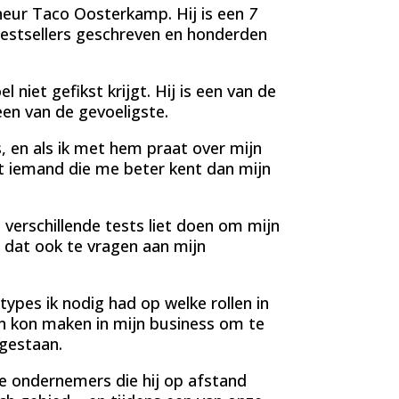
eneur Taco Oosterkamp. Hij is een
7
 bestsellers geschreven en honderden
l niet gefikst krijgt. Hij is een van de
een van de gevoeligste.
, en als ik met hem praat over mijn
et iemand die me beter kent dan mijn
 verschillende tests liet doen om mijn
 dat ook te vragen aan mijn
types ik nodig had op welke rollen in
en kon maken in mijn business om te
 gestaan.
 ondernemers die hij op afstand