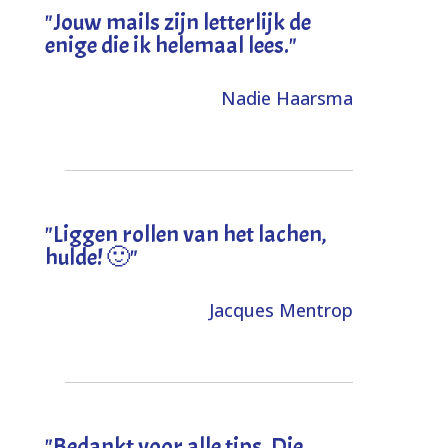
"Jouw mails zijn letterlijk de
enige die ik helemaal lees."
Nadie Haarsma
"L
iggen rollen van het lachen,
hulde! 🙂
"
Jacques Mentrop
"
Bedankt voor alle tips. Die