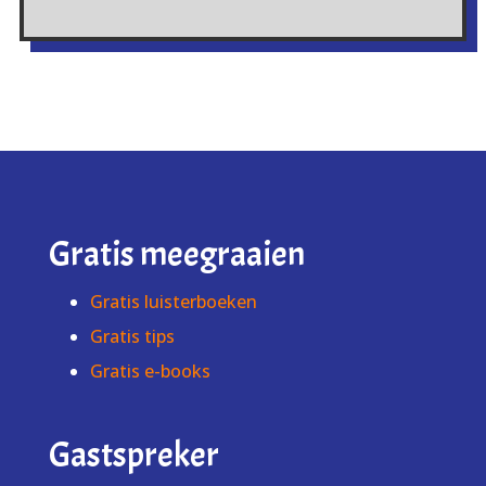
Gratis meegraaien
Gratis luisterboeken
Gratis tips
Gratis e-books
Gastspreker