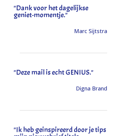
"Dank voor het dagelijkse
geniet-momentje."
Marc Sijtstra
"Deze mail is echt GENIUS."
Digna Brand
"I
k heb geinspireerd door je tips