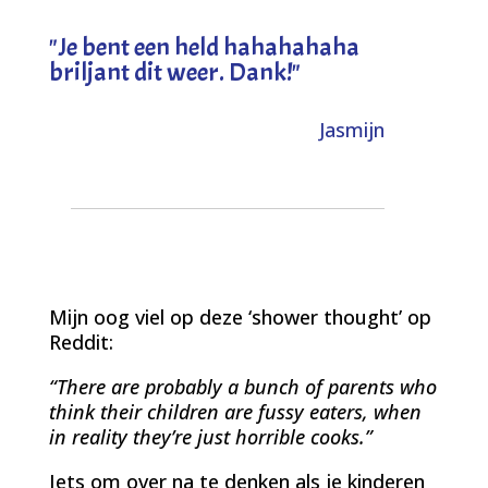
"
Je bent een held hahahahaha
briljant dit weer. Dank!
"
Jasmijn
Mijn oog viel op deze ‘shower thought’ op
Reddit:
“There are probably a bunch of parents who
think their children are fussy eaters, when
in reality they’re just horrible cooks.”
Iets om over na te denken als je kinderen