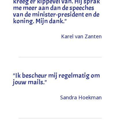
kreeg er kippevel van. Hij sprak
me meer aan dan de speeches
van de minister-president en de
koning. Mijn dank
."
Karel van Zanten
"Ik bescheur mij regelmatig om
jouw mails."
Sandra Hoekman