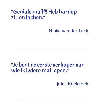
"Geniale mail!!! Heb hardop
zitten lachen."
Ninke van der Leck
"Je bent de eerste verkoper van
wie ik iedere mail open."
Jules Koekkoek