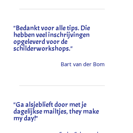
"
Bedankt voor alle tips. Die
hebben veel inschrijvingen
opgeleverd voor de
schilderworkshops.
"
Bart van der Bom
"
Ga alsjeblieft door met je
dagelijkse mailtjes, they make
my day!
"