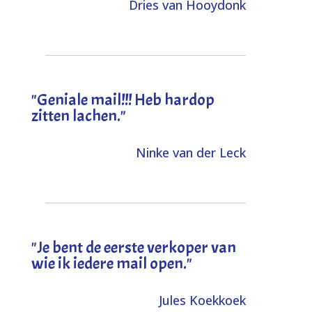
Dries van Hooydonk
"Geniale mail!!! Heb hardop
zitten lachen."
Ninke van der Leck
"Je bent de eerste verkoper van
wie ik iedere mail open."
Jules Koekkoek