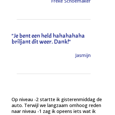
Freke Schoemaker
"
Je bent een held hahahahaha
briljant dit weer. Dank!
"
Jasmijn
Op niveau -2 startte ik gisterenmiddag de
auto. Terwijl we langzaam omhoog reden
naar niveau -1 zag ik opeens iets wat ik