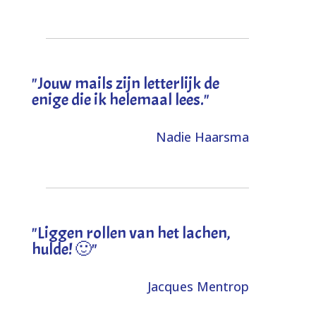
"Jouw mails zijn letterlijk de
enige die ik helemaal lees."
Nadie Haarsma
"L
iggen rollen van het lachen,
hulde! 🙂
"
Jacques Mentrop