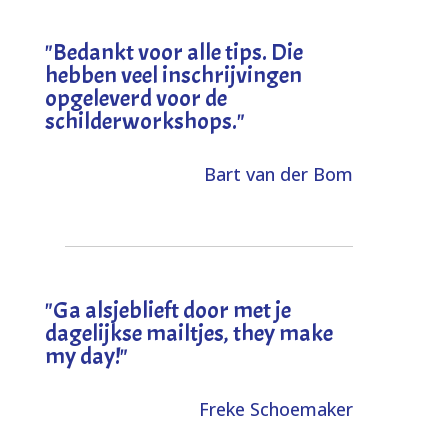
"
Bedankt voor alle tips. Die
hebben veel inschrijvingen
opgeleverd voor de
schilderworkshops.
"
Bart van der Bom
"
Ga alsjeblieft door met je
dagelijkse mailtjes, they make
my day!
"
Freke Schoemaker