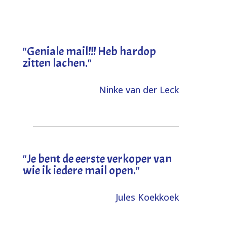
"Geniale mail!!! Heb hardop
zitten lachen."
Ninke van der Leck
"Je bent de eerste verkoper van
wie ik iedere mail open."
Jules Koekkoek