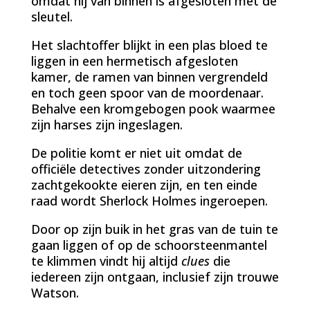
omdat hij van binnen is afgesloten met de
sleutel.
Het slachtoffer blijkt in een plas bloed te
liggen in een hermetisch afgesloten
kamer, de ramen van binnen vergrendeld
en toch geen spoor van de moordenaar.
Behalve een kromgebogen pook waarmee
zijn harses zijn ingeslagen.
De politie komt er niet uit omdat de
officiële detectives zonder uitzondering
zachtgekookte eieren zijn, en ten einde
raad wordt Sherlock Holmes ingeroepen.
Door op zijn buik in het gras van de tuin te
gaan liggen of op de schoorsteenmantel
te klimmen vindt hij altijd
clues
die
iedereen zijn ontgaan, inclusief zijn trouwe
Watson.