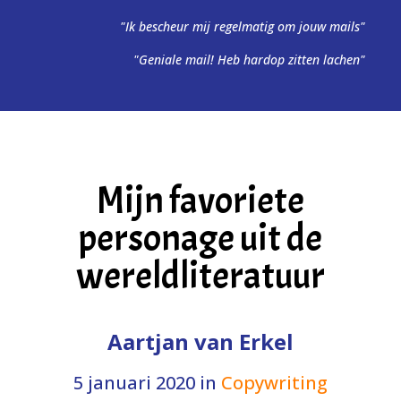
"Ik bescheur mij regelmatig om jouw mails"
"Geniale mail! Heb hardop zitten lachen"
Mijn favoriete
personage uit de
wereldliteratuur
Aartjan van Erkel
5 januari 2020
in
Copywriting