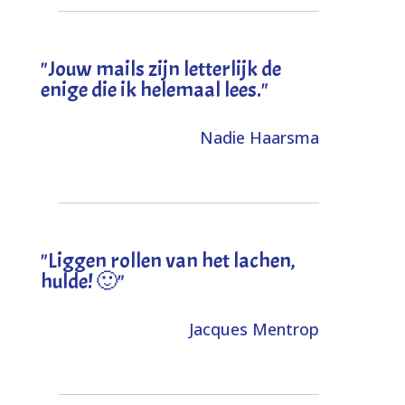
"Jouw mails zijn letterlijk de
enige die ik helemaal lees."
Nadie Haarsma
"L
iggen rollen van het lachen,
hulde! 🙂
"
Jacques Mentrop