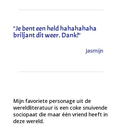
"
Je bent een held hahahahaha
briljant dit weer. Dank!
"
Jasmijn
Mijn favoriete personage uit de
wereldliteratuur is een coke snuivende
sociopaat die maar één vriend heeft in
deze wereld.