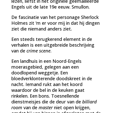
lezen, liefst in het originele geëmailleerde
Engels uit de late 19e eeuw. Smullon.
De fascinatie van het personage Sherlock
Holmes zit ‘m er voor mij in dat hij dingen
ziet die niemand anders ziet.
Een steeds terugkerend element in de
verhalen is een uitgebreide beschrijving
van de
crime scene
.
Een landhuis in een Noord-Engels
moerasgebied, gelegen aan een
doodlopend weggetje. Een
bloedverklonterende doodskreet in de
nacht. Iemand rukt aan het koord
waardoor de bel in de keuken gaat
rinkelen. Een bons. Toesnellende
dienstmeisjes die de deur van de
billiard
room
van de
master
niet open krijgen,