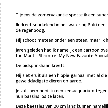
Tijdens de zomervakantie spotte ik een supe
Ik dreef snorkelend in het water bij Bali toen 
de regenboog.
Hij schoot meteen onder een steen, maar ik 
Jaren geleden had ik namelijk een cartoon ov
the Mantis Shrimp is My New Favorite Animal’
De bidsprinkhaan-kreeft.
Hij ziet eruit als een hippie-garnaal met al di
gewelddadigste dieren op aarde.
Je zult hem nooit in een zee-acquarium tegen
hun bassins los te laten.
Deze beestjes van 20 cm lang kunnen namelijk