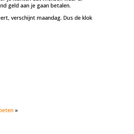
nd geld aan je gaan betalen.
ert, verschijnt maandag. Dus de klok
oeten
»