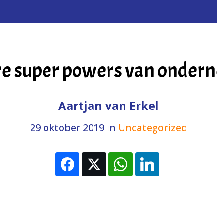
re super powers van onder
Aartjan van Erkel
29 oktober 2019
in
Uncategorized