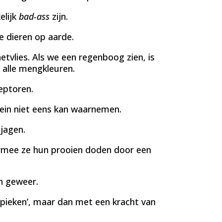
elijk
bad-ass
zijn.
e dieren op aarde.
vlies. Als we een regenboog zien, is
 alle mengkleuren.
eptoren.
rein niet eens kan waarnemen.
jagen.
mee ze hun prooien doden door een
en geweer.
pieken’, maar dan met een kracht van