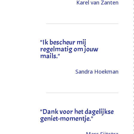
Karel van Zanten
"Ik bescheur mij
regelmatig om jouw
mails."
Sandra Hoekman
"Dank voor het dagelijkse
geniet-momentje."