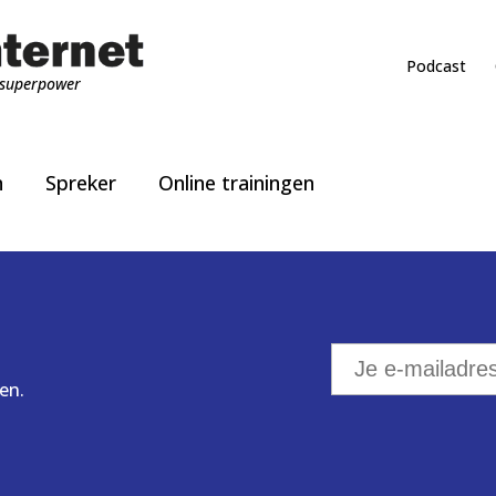
Podcast
superpower
n
Spreker
Online trainingen
en.