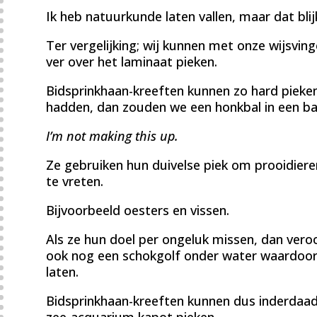
Ik heb natuurkunde laten vallen, maar dat blijkt
Ter vergelijking; wij kunnen met onze wijsvi
ver over het laminaat pieken.
Bidsprinkhaan-kreeften kunnen zo hard pieken
hadden, dan zouden we een honkbal in een b
I’m not making this up.
Ze gebruiken hun duivelse piek om prooidiere
te vreten.
Bijvoorbeeld oesters en vissen.
Als ze hun doel per ongeluk missen, dan vero
ook nog een schokgolf onder water waardoor 
laten.
Bidsprinkhaan-kreeften kunnen dus inderdaad
zee-acquarium kapot pieken.