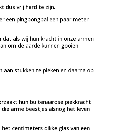
 dus vrij hard te zijn.
nger een pingpongbal een paar meter
 dat als wij hun kracht in onze armen
aan om de aarde kunnen gooien.
n aan stukken te pieken en daarna op
orzaakt hun buitenaardse piekkracht
die arme beestjes alsnog het leven
 het centimeters dikke glas van een