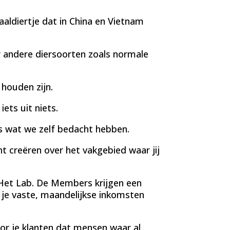
aldiertje dat in China en Vietnam
andere diersoorten zoals normale
houden zijn.
ets uit niets.
ts wat we zelf bedacht hebben.
t creëren over het vakgebied waar jij
Het Lab. De Members krijgen een
je vaste, maandelijkse inkomsten
or je klanten dat mensen waar al