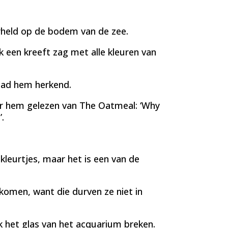
rheld op de bodem van de zee.
ik een kreeft zag met alle kleuren van
had hem herkend.
er hem gelezen van The Oatmeal: ‘Why
.
e kleurtjes, maar het is een van de
komen, want die durven ze niet in
 het glas van het acquarium breken.