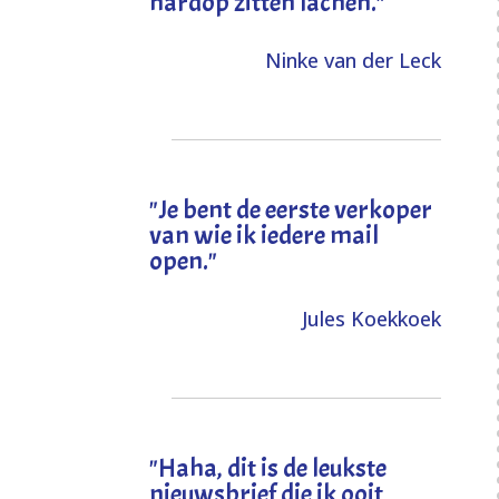
hardop zitten lachen."
Ninke van der Leck
"Je bent de eerste verkoper
van wie ik iedere mail
open."
Jules Koekkoek
"
Haha, dit is de leukste
nieuwsbrief die ik ooit