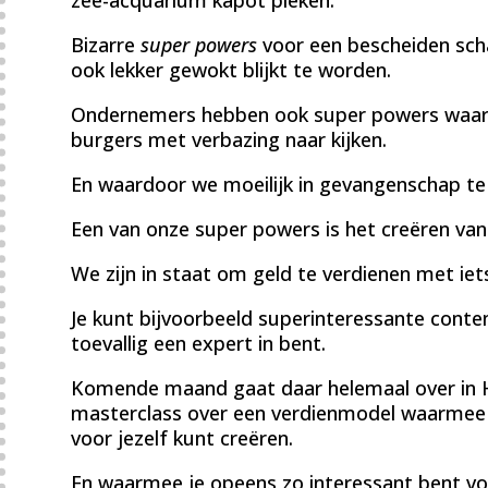
Bizarre
super powers
voor een bescheiden scha
ook lekker gewokt blijkt te worden.
Ondernemers hebben ook super powers waar 
burgers met verbazing naar kijken.
En waardoor we moeilijk in gevangenschap te 
Een van onze super powers is het creëren van i
We zijn in staat om geld te verdienen met ie
Je kunt bijvoorbeeld superinteressante conten
toevallig een expert in bent.
Komende maand gaat daar helemaal over in 
masterclass over een verdienmodel waarmee 
voor jezelf kunt creëren.
En waarmee je opeens zo interessant bent vo