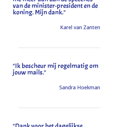
van de minister-president en de
koning. Mijn dank
."
Karel van Zanten
"Ik bescheur mij regelmatig om
jouw mails."
Sandra Hoekman
"Dank voor het dagelijkse