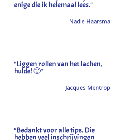
enige die ik helemaal lees."
Nadie Haarsma
"L
iggen rollen van het lachen,
hulde! 🙂
"
Jacques Mentrop
"
Bedankt voor alle tips. Die
hebben veel inschrijvingen