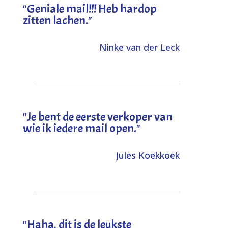
"Geniale mail!!! Heb hardop
zitten lachen."
Ninke van der Leck
"Je bent de eerste verkoper van
wie ik iedere mail open."
Jules Koekkoek
"
Haha, dit is de leukste