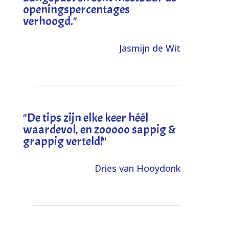
openingspercentages
verhoogd
."
Jasmijn de Wit
"
De tips zijn elke keer héél
waardevol, en zooooo sappig &
grappig verteld!
"
Dries van Hooydonk