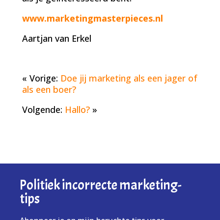
www.marketingmasterpieces.nl
Aartjan van Erkel
« Vorige:
Doe jij marketing als een jager of
als een boer?
Volgende:
Hallo?
»
Politiek incorrecte marketing-
tips