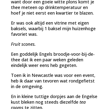
want door een goeie witte plons komt je
thee meteen op drinktemperatuur en
hoef je niet eerst een kwartier te blazen.
Er was ook altijd een vitrine met eigen
baksels, waarbij 1 baksel mijn huizenhoge
favoriet was.
Fruit scones.
Een goddelijk Engels broodje-voor-bij-de-
thee dat ik een paar weken geleden
eindelijk weer eens heb gegeten.
Toen ik in Newcastle was voor een event,
heb ik daar van tevoren wat rondgefietst
in de omgeving.
En in kleine tuttige dorpjes aan de Engelse
kust bleken nog steeds diezelfde
tea
rooms
te zitten.