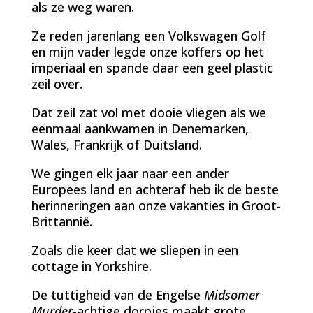
als ze weg waren.
Ze reden jarenlang een Volkswagen Golf
en mijn vader legde onze koffers op het
imperiaal en spande daar een geel plastic
zeil over.
Dat zeil zat vol met dooie vliegen als we
eenmaal aankwamen in Denemarken,
Wales, Frankrijk of Duitsland.
We gingen elk jaar naar een ander
Europees land en achteraf heb ik de beste
herinneringen aan onze vakanties in Groot-
Brittannië.
Zoals die keer dat we sliepen in een
cottage in Yorkshire.
De tuttigheid van de Engelse
Midsomer
Murder
-achtige dorpjes maakt grote