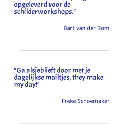
opgeleverd voor de
schilderworkshops.
"
Bart van der Bom
"
Ga alsjeblieft door met je
dagelijkse mailtjes, they make
my day!
"
Freke Schoemaker