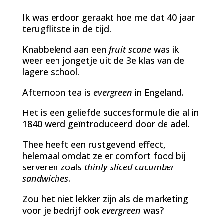
Ik was erdoor geraakt hoe me dat 40 jaar
terugflitste in de tijd.
Knabbelend aan een
fruit scone
was ik
weer een jongetje uit de 3e klas van de
lagere school.
Afternoon tea is
evergreen
in Engeland.
Het is een geliefde succesformule die al in
1840 werd geïntroduceerd door de adel.
Thee heeft een rustgevend effect,
helemaal omdat ze er comfort food bij
serveren zoals
thinly sliced cucumber
sandwiches
.
Zou het niet lekker zijn als de marketing
voor je bedrijf ook
evergreen
was?