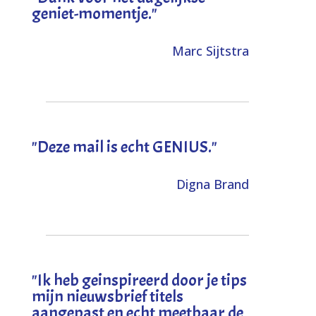
geniet-momentje."
Marc Sijtstra
"Deze mail is echt GENIUS."
Digna Brand
"I
k heb geinspireerd door je tips
mijn nieuwsbrief titels
aangepast en echt meetbaar de