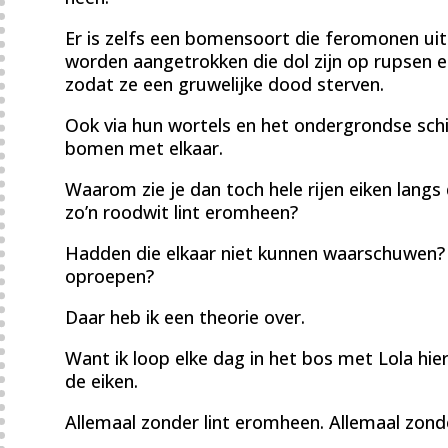
Er is zelfs een bomensoort die feromonen ui
worden aangetrokken die dol zijn op rupsen en
zodat ze een gruwelijke dood sterven.
Ook via hun wortels en het ondergrondse s
bomen met elkaar.
Waarom zie je dan toch hele rijen eiken langs
zo’n roodwit lint eromheen?
Hadden die elkaar niet kunnen waarschuwen?
oproepen?
Daar heb ik een theorie over.
Want ik loop elke dag in het bos met Lola hier 
de eiken.
Allemaal zonder lint eromheen. Allemaal zond