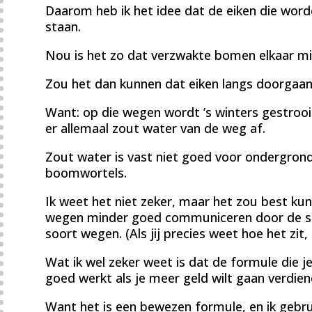
Daarom heb ik het idee dat de eiken die word
staan.
Nou is het zo dat verzwakte bomen elkaar m
Zou het dan kunnen dat eiken langs doorgaan
Want: op die wegen wordt ’s winters gestroo
er allemaal zout water van de weg af.
Zout water is vast niet goed voor ondergro
boomwortels.
Ik weet het niet zeker, maar het zou best kun
wegen minder goed communiceren door de sl
soort wegen. (Als jij precies weet hoe het zit
Wat ik wel zeker weet is dat de formule die 
goed werkt als je meer geld wilt gaan verdien
Want het is een bewezen formule, en ik gebr