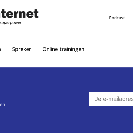
Podcast
superpower
n
Spreker
Online trainingen
en.