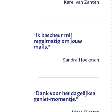
Karel van Zanten
"Ik bescheur mij
regelmatig om jouw
mails."
Sandra Hoekman
"Dank voor het dagelijkse
geniet-momentje."