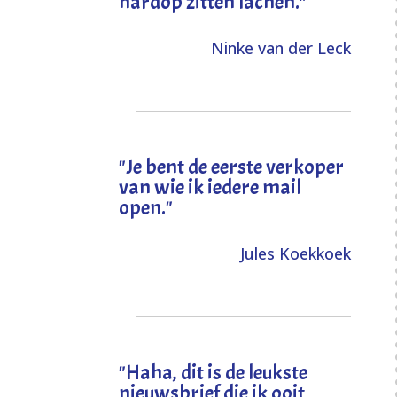
hardop zitten lachen."
Ninke van der Leck
"Je bent de eerste verkoper
van wie ik iedere mail
open."
Jules Koekkoek
"
Haha, dit is de leukste
nieuwsbrief die ik ooit