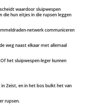
tscheidt waardoor sluipwespen
 die hun eitjes in die rupsen leggen
chimmeldraden-netwerk communiceren
 de weg naast elkaar met allemaal
 Of het sluipwespen-leger kunnen
in Zeist, en in het bos bulkt het van
er rupsen.