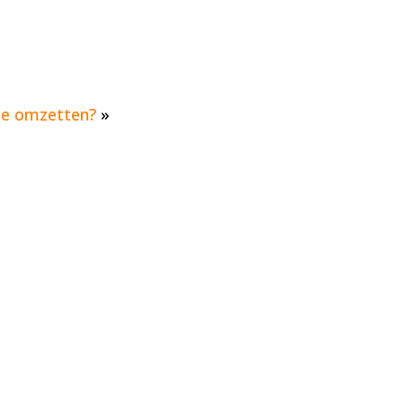
de omzetten?
»