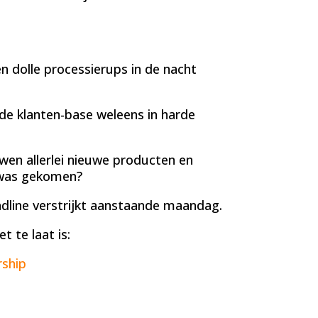
n dolle processierups in de nacht
nde klanten-base weleens in harde
wen allerlei nieuwe producten en
 was gekomen?
dline verstrijkt aanstaande maandag.
t te laat is:
rship