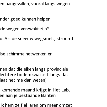
en aangevallen, vooral langs wegen
inder goed kunnen helpen.
de wegen verzwakt zijn?
id. Als de sneeuw wegsmelt, stroomt
ndse schimmelnetwerken en
nen dat die eiken langs provinciale
echtere bodemkwaliteit langs dat
, laat het me dan weten).
je komende maand krijgt in Het Lab,
en aan je bestaande klanten.
uik hem zelf al jaren om meer omzet