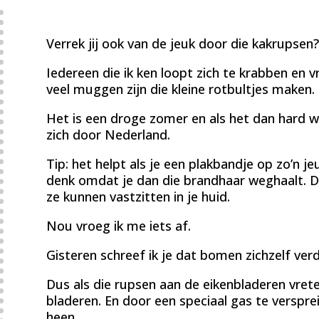
Verrek jij ook van de jeuk door die kakrupsen?
Iedereen die ik ken loopt zich te krabben en v
veel muggen zijn die kleine rotbultjes maken.
Het is een droge zomer en als het dan hard 
zich door Nederland.
Tip: het helpt als je een plakbandje op zo’n je
denk omdat je dan die brandhaar weghaalt. 
ze kunnen vastzitten in je huid.
Nou vroeg ik me iets af.
Gisteren schreef ik je dat bomen zichzelf ver
Dus als die rupsen aan de eikenbladeren vreten
bladeren. En door een speciaal gas te verspre
heen.