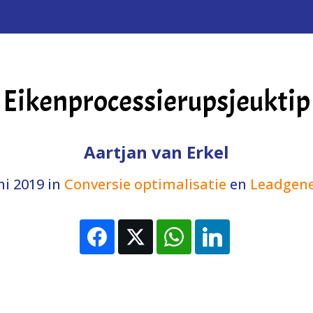
Eikenprocessierupsjeuktip
Aartjan van Erkel
ni 2019
in
Conversie optimalisatie
en
Leadgene