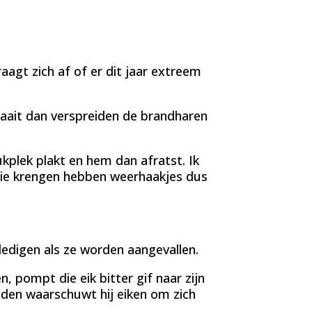
raagt zich af of er dit jaar extreem
waait dan verspreiden de brandharen
ukplek plakt en hem dan afratst. Ik
Die krengen hebben weerhaakjes dus
dedigen als ze worden aangevallen.
, pompt die eik bitter gif naar zijn
iden waarschuwt hij eiken om zich