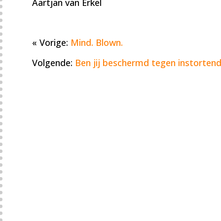
Aartjan van Erkel
« Vorige:
Mind. Blown.
Volgende:
Ben jij beschermd tegen instorten