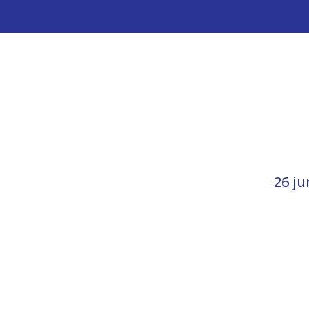
26 ju