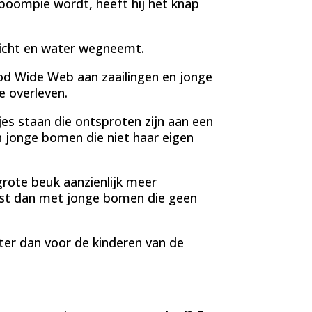
boompie wordt, heeft hij het knap
 licht en water wegneemt.
d Wide Web aan zaailingen en jonge
 overleven.
s staan die ontsproten zijn aan een
n jonge bomen die niet haar eigen
rote beuk aanzienlijk meer
ost dan met jonge bomen die geen
ter dan voor de kinderen van de