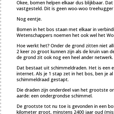
Okee, bomen helpen elkaar dus blijkbaar. Dat 
vastgesteld. Dit is geen woo-woo treehugger t
Nog eentje.
Bomen in het bos staan met elkaar in verbind
Wetenschappers noemen het ook wel het Wo
Hoe werkt het? Onder de grond zitten niet a
2 keer zo groot kunnen zijn als de kruin van
de grond zit ook nog een heel ander netwerk.
Dat bestaat uit schimmeldraden. Het is een e
internet. Als je 1 stap zet in het bos, ben je 
schimmeldraad gestapt.
Die draden zijn onderdeel van het grootste o
aarde: een ondergrondse schimmel.
De grootste tot nu toe is gevonden in een bos
kilometer groot, minstens 2400 jaar oud (mis