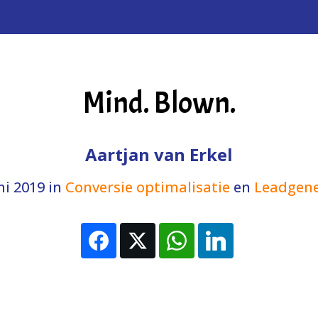
Mind. Blown.
Aartjan van Erkel
ni 2019
in
Conversie optimalisatie
en
Leadgene