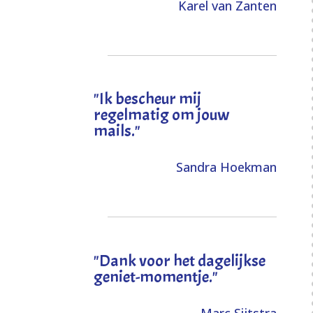
Karel van Zanten
"Ik bescheur mij
regelmatig om jouw
mails."
Sandra Hoekman
"Dank voor het dagelijkse
geniet-momentje."