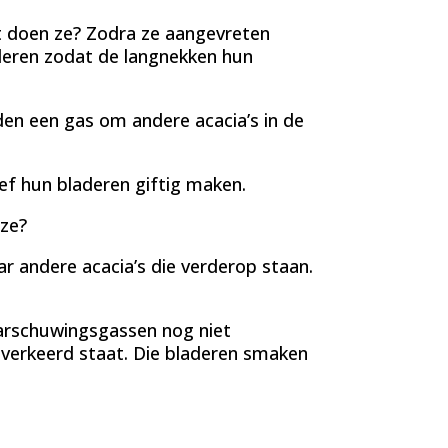
at doen ze? Zodra ze aangevreten
deren zodat de langnekken hun
den een gas om andere acacia’s in de
ef hun bladeren giftig maken.
 ze?
r andere acacia’s die verderop staan.
arschuwingsgassen nog niet
erkeerd staat. Die bladeren smaken