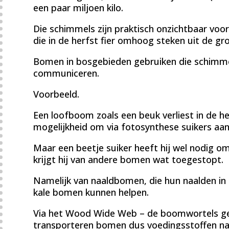
een paar miljoen kilo.
Die schimmels zijn praktisch onzichtbaar voo
die in de herfst fier omhoog steken uit de g
Bomen in bosgebieden gebruiken die schimm
communiceren.
Voorbeeld.
Een loofboom zoals een beuk verliest in de he
mogelijkheid om via fotosynthese suikers aa
Maar een beetje suiker heeft hij wel nodig 
krijgt hij van andere bomen wat toegestopt.
Namelijk van naaldbomen, die hun naalden in
kale bomen kunnen helpen.
Via het Wood Wide Web – de boomwortels g
transporteren bomen dus voedingsstoffen naa