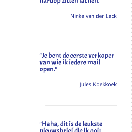
hardop zitten lachen."
Ninke van der Leck
"Je bent de eerste verkoper
van wie ik iedere mail
open."
Jules Koekkoek
"
Haha, dit is de leukste
nieuwsbrief die ik ooit