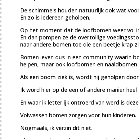
De schimmels houden natuurlijk ook wat voor z
En zo is iedereen geholpen.
Op het moment dat de loofbomen weer vol in h
En dan pompen ze de overtollige voedingsst
naar andere bomen toe die een beetje krap zi
Bomen leven dus in een community waarin bo
helpen, maar ook loofbomen en naaldbomen 
Als een boom ziek is, wordt hij geholpen do
Ik word hier op de een of andere manier heel b
En waar ik letterlijk ontroerd van werd is deze
Volwassen bomen zorgen voor hun kinderen.
Nogmaals, ik verzin dit niet.