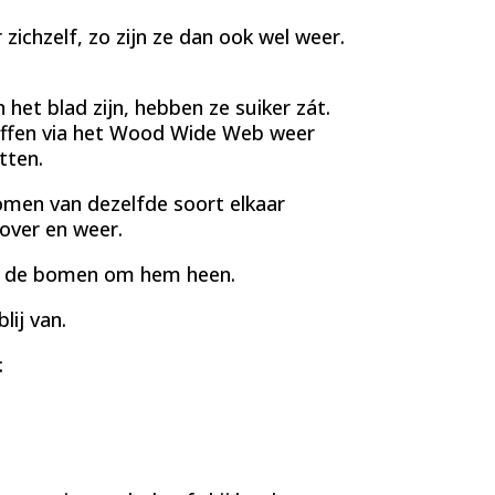
ichzelf, zo zijn ze dan ook wel weer.
et blad zijn, hebben ze suiker zát.
offen via het Wood Wide Web weer
tten.
men van dezelfde soort elkaar
over en weer.
or de bomen om hem heen.
lij van.
: