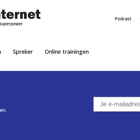
Podcast
superpower
n
Spreker
Online trainingen
en.