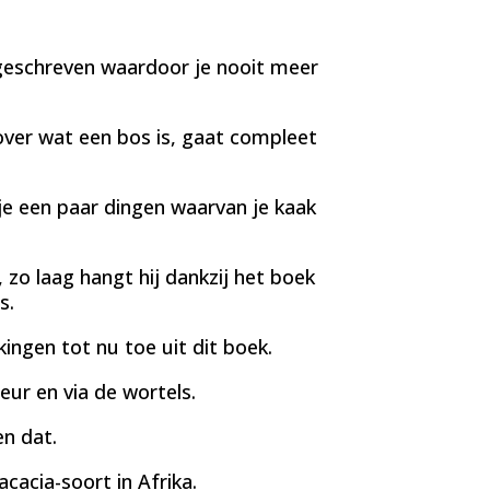
geschreven waardoor je nooit meer
 over wat een bos is, gaat compleet
je een paar dingen waarvan je kaak
k, zo laag hangt hij dankzij het boek
s.
ingen tot nu toe uit dit boek.
ur en via de wortels.
en dat.
cacia-soort in Afrika.