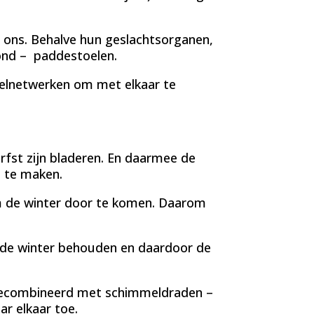
r ons. Behalve hun geslachtsorganen,
rond – paddestoelen.
elnetwerken om met elkaar te
rfst zijn bladeren. En daarmee de
n te maken.
om de winter door te komen. Daarom
 de winter behouden en daardoor de
ecombineerd met schimmeldraden –
r elkaar toe.