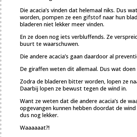
Die acacia’s vinden dat helemaal niks. Dus w
worden, pompen ze een gifstof naar hun bla
bladeren niet lekker meer vinden.
En ze doen nog iets verbluffends. Ze versprei
buurt te waarschuwen.
Die andere acacia’s gaan daardoor al preventi
De giraffen weten dit allemaal. Dus wat doen
Zodra de bladeren bitter worden, lopen ze naa
Daarbij lopen ze bewust tegen de wind in.
Want ze weten dat die andere acacia’s de wa
opgevangen kunnen hebben doordat de wind v
dus nog lekker.
Waaaaaat?!