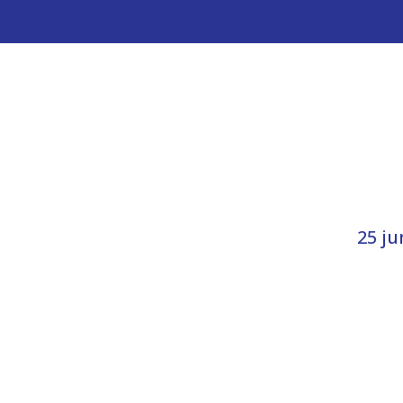
25 ju