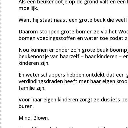
Als een beukenootje op de grond valt en een 
moeilijk.
Want hij staat naast een grote beuk die veel
Daarom stoppen grote bomen ze via het Woo
bomen voedingsstoffen en water toe zodat ze
Nou kunnen er onder zo’n grote beuk boompje
beukenootje van haarzelf – haar kinderen – e
kinderen zijn.
En wetenschappers hebben ontdekt dat een g
verdindingsdraden heeft met haar eigen kro
familie zijn.
Voor haar eigen kinderen zorgt ze dus iets be
buren.
Mind. Blown.