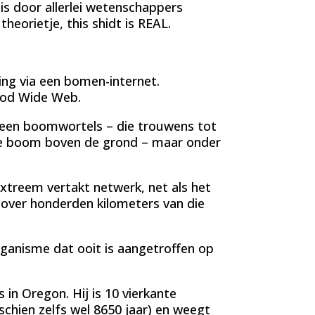
is door allerlei wetenschappers
heorietje, this shidt is REAL.
ing via een bomen-internet.
od Wide Web.
lleen boomwortels – die trouwens tot
 de boom boven de grond – maar onder
xtreem vertakt netwerk, net als het
al over honderden kilometers van die
rganisme dat ooit is aangetroffen op
 in Oregon. Hij is 10 vierkante
schien zelfs wel 8650 jaar) en weegt