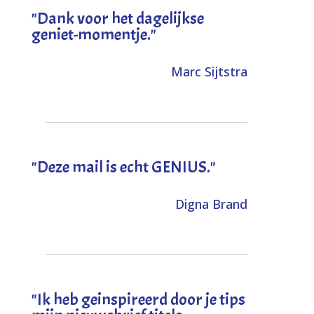
"Dank voor het dagelijkse
geniet-momentje."
Marc Sijtstra
"Deze mail is echt GENIUS."
Digna Brand
"I
k heb geinspireerd door je tips