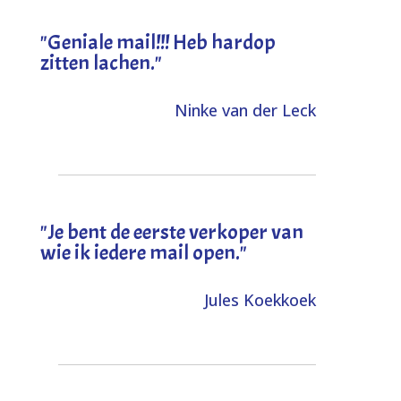
"Geniale mail!!! Heb hardop
zitten lachen."
Ninke van der Leck
"Je bent de eerste verkoper van
wie ik iedere mail open."
Jules Koekkoek