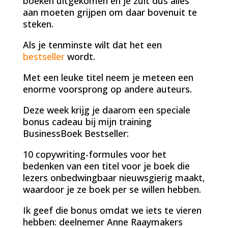
boeken uitgekomen en je zult dus alles
aan moeten grijpen om daar bovenuit te
steken.
Als je tenminste wilt dat het een
bestseller
wordt.
Met een leuke titel neem je meteen een
enorme voorsprong op andere auteurs.
Deze week krijg je daarom een speciale
bonus cadeau bij mijn training
BusinessBoek Bestseller:
10 copywriting-formules voor het
bedenken van een titel voor je boek die
lezers onbedwingbaar nieuwsgierig maakt,
waardoor je ze boek per se willen hebben.
Ik geef die bonus omdat we iets te vieren
hebben: deelnemer Anne Raaymakers