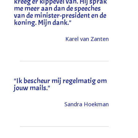
kreeg er kippevel van. Hij sprak
me meer aan dan de speeches
van de minister-president en de
koning. Mijn dank
."
Karel van Zanten
"Ik bescheur mij regelmatig om
jouw mails."
Sandra Hoekman