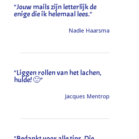
"Jouw mails zijn letterlijk de
enige die ik helemaal lees."
Nadie Haarsma
"L
iggen rollen van het lachen,
hulde! 🙂
"
Jacques Mentrop
"
Bedankt voor alle tips. Die