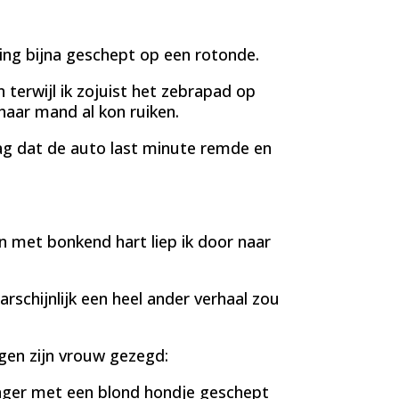
ling bijna geschept op een rotonde.
 terwijl ik zojuist het zebrapad op
 haar mand al kon ruiken.
zag dat de auto last minute remde en
en met bonkend hart liep ik door naar
schijnlijk een heel ander verhaal zou
egen zijn vrouw gezegd:
anger met een blond hondje geschept