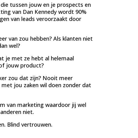
die tussen jouw en je prospects en
atting van Dan Kennedy wordt 90%
lgen van leads veroorzaakt door
meer van zou hebben? Als klanten niet
 dan wel?
t je met ze hebt al helemaal
of jouw product?
kker zou dat zijn? Nooit meer
 met jou zaken wil doen zonder dat
orm van marketing waardoor jij wel
 anderen niet.
n. Blind vertrouwen.