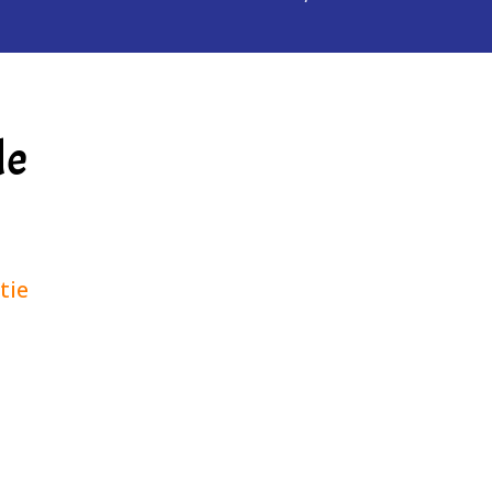
de
tie