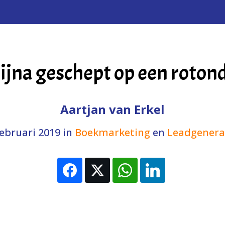
ijna geschept op een roton
Aartjan van Erkel
februari 2019
in
Boekmarketing
en
Leadgenera