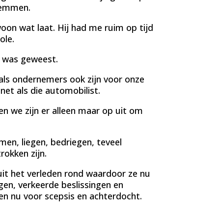
 remmen.
oon wat laat. Hij had me ruim op tijd
ole.
j was geweest.
als ondernemers ook zijn voor onze
net als die automobilist.
en we zijn er alleen maar op uit om
men, liegen, bedriegen, teveel
okken zijn.
uit het verleden rond waardoor ze nu
gen, verkeerde beslissingen en
en nu voor scepsis en achterdocht.