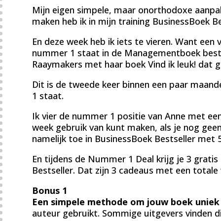
Mijn eigen simpele, maar onorthodoxe aanpak
maken heb ik in mijn training BusinessBoek Be
En deze week heb ik iets te vieren. Want een
nummer 1 staat in de Managementboek bestse
Raaymakers met haar boek Vind ik leuk! dat 
Dit is de tweede keer binnen een paar maan
1 staat.
Ik vier de nummer 1 positie van Anne met een
week gebruik van kunt maken, als je nog geen
namelijk toe in BusinessBoek Bestseller met 
En tijdens de Nummer 1 Deal krijg je
3 gratis
Bestseller. Dat zijn 3 cadeaus met een totale
Bonus 1
Een simpele methode om jouw boek uniek
auteur gebruikt. Sommige uitgevers vinden di