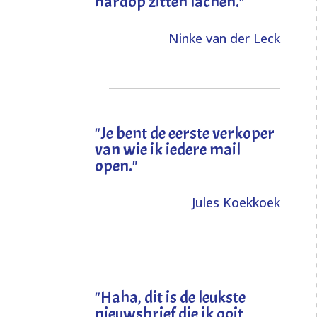
hardop zitten lachen."
Ninke van der Leck
"Je bent de eerste verkoper
van wie ik iedere mail
open."
Jules Koekkoek
"
Haha, dit is de leukste
nieuwsbrief die ik ooit