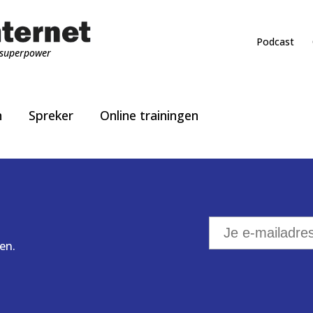
Podcast
superpower
n
Spreker
Online trainingen
en.