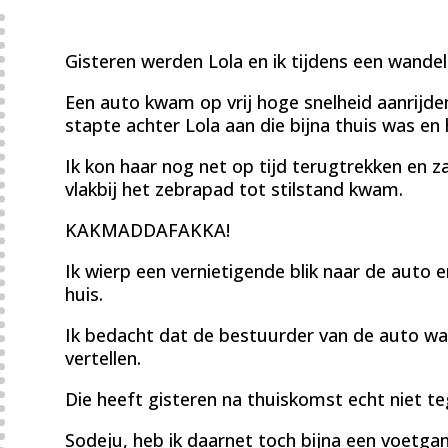
Gisteren werden Lola en ik tijdens een wande
Een auto kwam op vrij hoge snelheid aanrijden
stapte achter Lola aan die bijna thuis was en
Ik kon haar nog net op tijd terugtrekken en 
vlakbij het zebrapad tot stilstand kwam.
KAKMADDAFAKKA!
Ik wierp een vernietigende blik naar de auto 
huis.
Ik bedacht dat de bestuurder van de auto waar
vertellen.
Die heeft gisteren na thuiskomst echt niet t
Sodeju, heb ik daarnet toch bijna een voetg