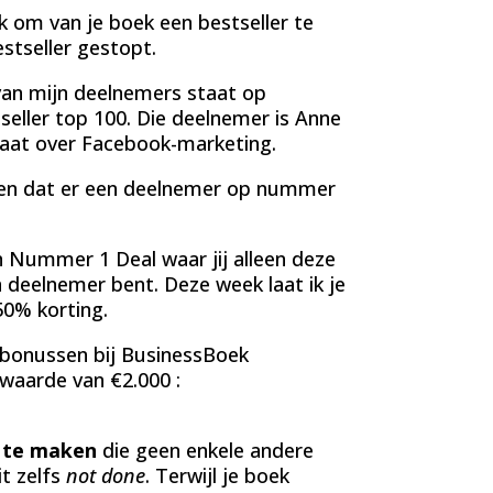
 om van je boek een bestseller te
stseller gestopt.
 van mijn deelnemers staat op
ller top 100. Die deelnemer is Anne
gaat over Facebook-marketing.
den dat er een deelnemer op nummer
 Nummer 1 Deal waar jij alleen deze
 deelnemer bent. Deze week laat ik je
50% korting.
 bonussen
bij BusinessBoek
 waarde van €2.000 :
 te maken
die geen enkele andere
t zelfs
not done
. Terwijl je boek