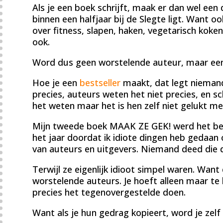
Als je een boek schrijft, maak er dan wel een
binnen een halfjaar bij de Slegte ligt. Want o
over fitness, slapen, haken, vegetarisch kok
ook.
Word dus geen worstelende auteur, maar een 
Hoe je een
bestseller
maakt, dat legt niemand 
precies, auteurs weten het niet precies, en 
het weten maar het is hen zelf niet gelukt m
Mijn tweede boek MAAK ZE GEK! werd het b
het jaar doordat ik idiote dingen heb gedaan
van auteurs en uitgevers. Niemand deed die 
Terwijl ze eigenlijk idioot simpel waren. Wan
worstelende auteurs. Je hoeft alleen maar te k
precies het tegenovergestelde doen.
Want als je hun gedrag kopieert, word je zel