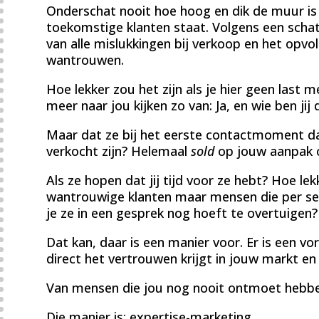
Onderschat nooit hoe hoog en dik de muur is 
toekomstige klanten staat. Volgens een sch
van alle mislukkingen bij verkoop en het opvo
wantrouwen.
Hoe lekker zou het zijn als je hier geen last 
meer naar jou kijken zo van: Ja, en wie ben jij
Maar dat ze bij het eerste contactmoment da
verkocht zijn? Helemaal
sold
op jouw aanpak 
Als ze hopen dat jij tijd voor ze hebt? Hoe le
wantrouwige klanten maar mensen die per se
je ze in een gesprek nog hoeft te overtuigen?
Dat kan, daar is een manier voor. Er is een v
direct het vertrouwen krijgt in jouw markt en
Van mensen die jou nog nooit ontmoet hebbe
Die manier is: expertise-marketing.