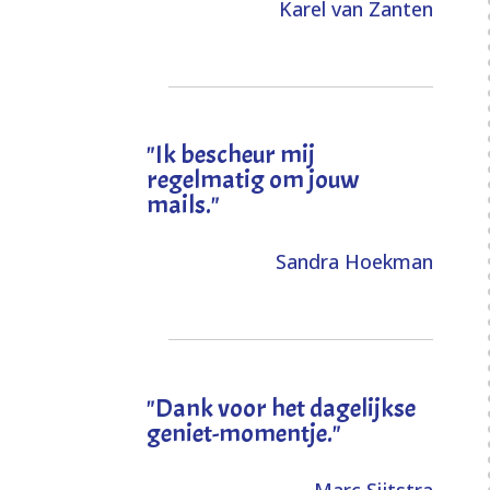
Karel van Zanten
"Ik bescheur mij
regelmatig om jouw
mails."
Sandra Hoekman
"Dank voor het dagelijkse
geniet-momentje."