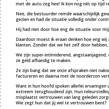
met de auto zeg hee! Ik kon nog nét op tijd
Nee, die bestuurder remde waarschijnlijk gew
gezien en had de situatie volledig onder contr
Hij had niet door hoe eng de situatie voor mi
Daardoor moest ik eraan denken hoe eng wij 
klanten. Zonder dat we het zelf door hebben, 
We zijn super-intimiderend, angstaanjagend, 
ze geld afhandig te maken.
Ze zijn bang dat we onze afspraken niet nako
factureren en daarna met de noorderzon vertr
Want in hun hoofd spoken allerlei ervaringen 
extreem terughoudend zijn. Hun teleurstellin
misplaatst vertrouwen van lang geleden zorg
Wie zegt hun dat jij wel te vertrouwen bent?