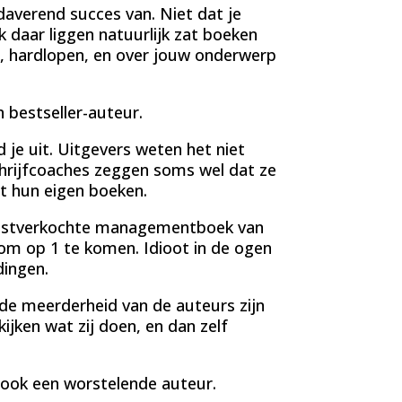
 daverend succes van. Niet dat je
ok daar liggen natuurlijk zat boeken
en, hardlopen, en over jouw onderwerp
bestseller-auteur.
je uit. Uitgevers weten het niet
schrijfcoaches zeggen soms wel dat ze
et hun eigen boeken.
estverkochte managementboek van
 om op 1 te komen. Idioot in de ogen
dingen.
t de meerderheid van de auteurs zijn
ijken wat zij doen, en dan zelf
f ook een worstelende auteur.