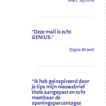
Marc Sijtstra
"Deze mail is echt
GENIUS."
Digna Brand
"I
k heb geinspireerd door
je tips mijn nieuwsbrief
titels aangepast en echt
meetbaar de
openingspercentages