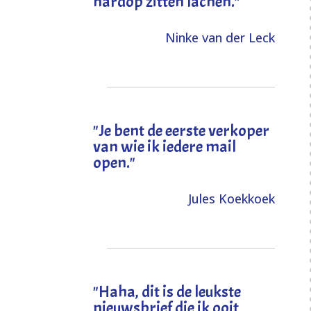
hardop zitten lachen."
Ninke van der Leck
"Je bent de eerste verkoper
van wie ik iedere mail
open."
Jules Koekkoek
"
Haha, dit is de leukste
nieuwsbrief die ik ooit