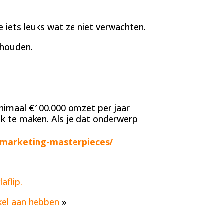
 iets leuks wat ze niet verwachten.
thouden.
nimaal €100.000 omzet per jaar
k te maken. Als je dat onderwerp
/marketing-masterpieces/
aflip.
kel aan hebben
»