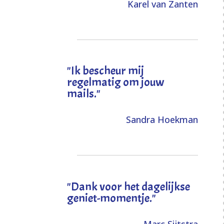
Karel van Zanten
"Ik bescheur mij
regelmatig om jouw
mails."
Sandra Hoekman
"Dank voor het dagelijkse
geniet-momentje."