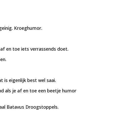
 geinig. Kroeghumor.
 af en toe iets verrassends doet.
en.
is eigenlijk best wel saai.
 als je af en toe een beetje humor
maal Batavus Droogstoppels.