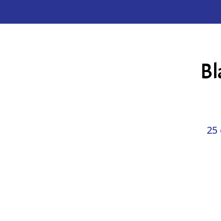
Bl
25