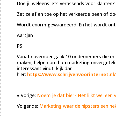
Doe jij weleens iets verassends voor klanten?
Zet ze af en toe op het verkeerde been of doe
Wordt enorm gewaardeerd! En het wordt on
Aartjan
PS
Vanaf november ga ik 10 ondernemers die mi
maken, helpen om hun marketing onvergetelij
interessant vindt, kijk dan
hier:
https://www.schrijvenvoorinternet.nl
« Vorige:
Noem je dat bier? Het lijkt wel een vl
Volgende:
Marketing waar de hipsters een he