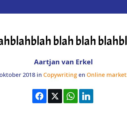
ahblahblah blah blah blahb
Aartjan van Erkel
 oktober 2018
in
Copywriting
en
Online market