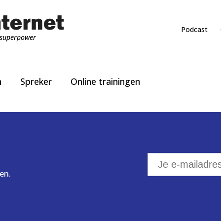
Podcast
superpower
n
Spreker
Online trainingen
en.