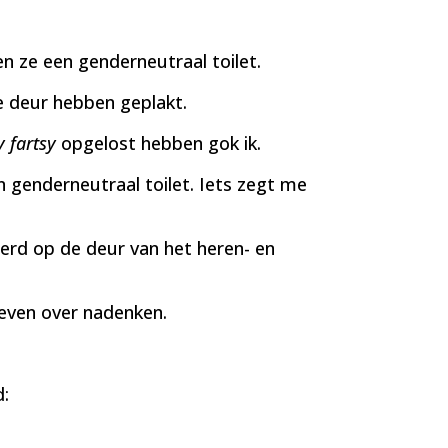
 ze een genderneutraal toilet.
 deur hebben geplakt.
y fartsy
opgelost hebben gok ik.
 genderneutraal toilet. Iets zegt me
erd op de deur van het heren- en
 even over nadenken.
: