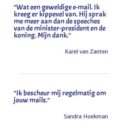
"
Wat een geweldige e-mail. Ik
kreeg er kippevel van. Hij sprak
me meer aan dan de speeches
van de minister-president en de
koning. Mijn dank
."
Karel van Zanten
"Ik bescheur mij regelmatig om
jouw mails."
Sandra Hoekman