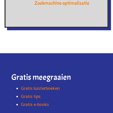
Zoekmachine optimalisatie
Gratis meegraaien
Gratis luisterboeken
Gratis tips
Gratis e-books