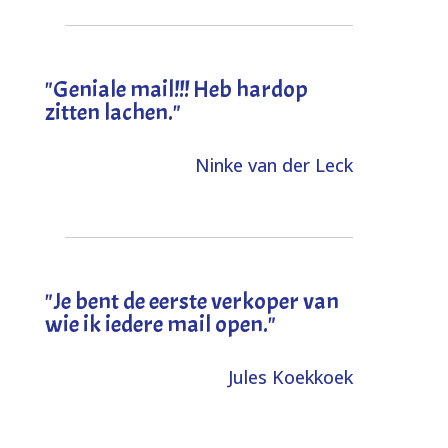
"Geniale mail!!! Heb hardop
zitten lachen."
Ninke van der Leck
"Je bent de eerste verkoper van
wie ik iedere mail open."
Jules Koekkoek