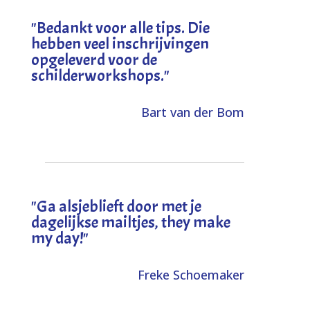
"
Bedankt voor alle tips. Die
hebben veel inschrijvingen
opgeleverd voor de
schilderworkshops.
"
Bart van der Bom
"
Ga alsjeblieft door met je
dagelijkse mailtjes, they make
my day!
"
Freke Schoemaker