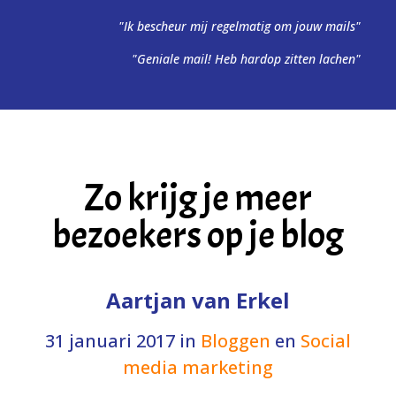
"Ik bescheur mij regelmatig om jouw mails"
"Geniale mail! Heb hardop zitten lachen"
Zo krijg je meer
bezoekers op je blog
Aartjan van Erkel
31 januari 2017
in
Bloggen
en
Social
media marketing