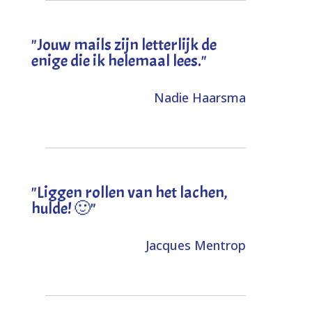
"Jouw mails zijn letterlijk de
enige die ik helemaal lees."
Nadie Haarsma
"L
iggen rollen van het lachen,
hulde! 🙂
"
Jacques Mentrop