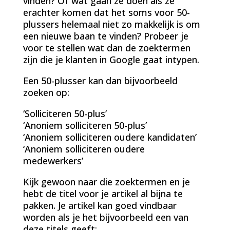
vinden? Of wat gaan ze doen als ze
erachter komen dat het soms voor 50-
plussers helemaal niet zo makkelijk is om
een nieuwe baan te vinden? Probeer je
voor te stellen wat dan de zoektermen
zijn die je klanten in Google gaat intypen.
Een 50-plusser kan dan bijvoorbeeld
zoeken op:
‘Solliciteren 50-plus’
‘Anoniem solliciteren 50-plus’
‘Anoniem solliciteren oudere kandidaten’
‘Anoniem solliciteren oudere
medewerkers’
Kijk gewoon naar die zoektermen en je
hebt de titel voor je artikel al bijna te
pakken. Je artikel kan goed vindbaar
worden als je het bijvoorbeeld een van
deze titels geeft: