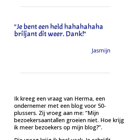
"
Je bent een held hahahahaha
briljant dit weer. Dank!
"
Jasmijn
Ik kreeg een vraag van Herma, een
ondernemer met een blog voor 50-
plussers. Zij vroeg aan me: “Mijn
bezoekersaantallen groeien niet. Hoe krijg
ik meer bezoekers op mijn blog?”.
Die vraag krijg ik heel vaak. Je schrijft