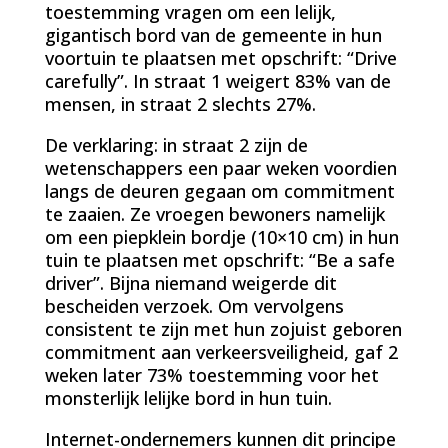
toestemming vragen om een lelijk,
gigantisch bord van de gemeente in hun
voortuin te plaatsen met opschrift: “Drive
carefully”. In straat 1 weigert 83% van de
mensen, in straat 2 slechts 27%.
De verklaring: in straat 2 zijn de
wetenschappers een paar weken voordien
langs de deuren gegaan om commitment
te zaaien. Ze vroegen bewoners namelijk
om een piepklein bordje (10×10 cm) in hun
tuin te plaatsen met opschrift: “Be a safe
driver”. Bijna niemand weigerde dit
bescheiden verzoek. Om vervolgens
consistent te zijn met hun zojuist geboren
commitment aan verkeersveiligheid, gaf 2
weken later 73% toestemming voor het
monsterlijk lelijke bord in hun tuin.
Internet-ondernemers kunnen dit principe