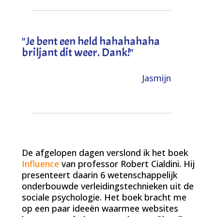
"
Je bent een held hahahahaha
briljant dit weer. Dank!
"
Jasmijn
De afgelopen dagen verslond ik het boek
Influence
van professor Robert Cialdini. Hij
presenteert daarin 6 wetenschappelijk
onderbouwde verleidingstechnieken uit de
sociale psychologie. Het boek bracht me
op een paar ideeën waarmee websites