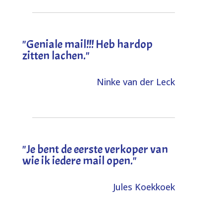
"Geniale mail!!! Heb hardop
zitten lachen."
Ninke van der Leck
"Je bent de eerste verkoper van
wie ik iedere mail open."
Jules Koekkoek