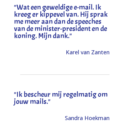
"
Wat een geweldige e-mail. Ik
kreeg er kippevel van. Hij sprak
me meer aan dan de speeches
van de minister-president en de
koning. Mijn dank
."
Karel van Zanten
"Ik bescheur mij regelmatig om
jouw mails."
Sandra Hoekman