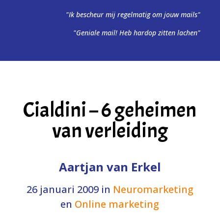
"Ik bescheur mij regelmatig om jouw mails"
"Geniale mail! Heb hardop zitten lachen"
Cialdini – 6 geheimen
van verleiding
Aartjan van Erkel
26 januari 2009
in
Neuromarketing
en
Online marketing