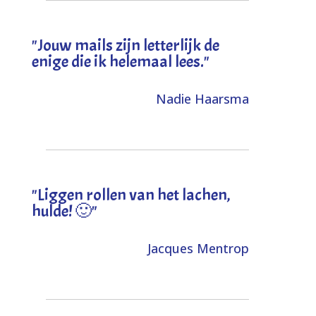
"Jouw mails zijn letterlijk de
enige die ik helemaal lees."
Nadie Haarsma
"L
iggen rollen van het lachen,
hulde! 🙂
"
Jacques Mentrop