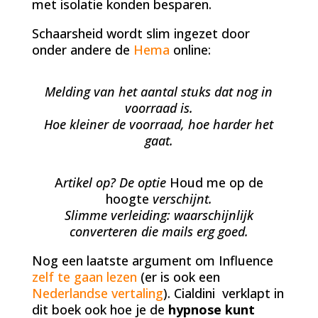
met isolatie konden besparen.
Schaarsheid wordt slim ingezet door
onder andere de
Hema
online:
Melding van het aantal stuks dat nog in
voorraad is.
Hoe kleiner de voorraad, hoe harder het
gaat.
A
rtikel op? De optie
Houd me op de
hoogte
verschijnt.
Slimme verleiding: waarschijnlijk
converteren die mails erg goed.
Nog een laatste argument om Influence
zelf te gaan lezen
(er is ook een
Nederlandse vertaling
). Cialdini verklapt in
dit boek ook hoe je de
hypnose kunt