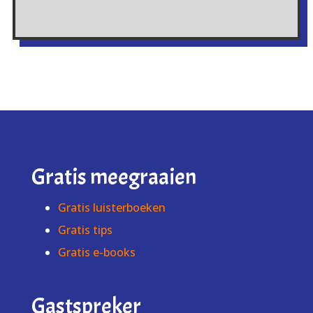
Gratis meegraaien
Gratis luisterboeken
Gratis tips
Gratis e-books
Gastspreker