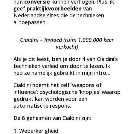
hun
conversie
kunnen verhogen. Plus: ik
geef
praktijkvoorbeelden
van
Nederlandse sites die de technieken
al toepassen.
Cialdini – Invloed (ruim 1.000.000 keer
verkocht)
Als je dit leest, ben je door 4 van Cialdini’s
technieken verleid om door te lezen. Ik
heb ze namelijk gebruikt in mijn intro…
Cialdini noemt het zelf ‘weapons of
influence’: psychologische ‘knopjes’ waarop
gedrukt kan worden voor een
automatische respons.
De 6 geheimen van Cialdini zijn:
Wederkerigheid