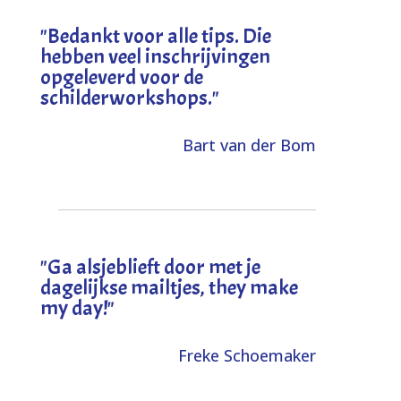
"
Bedankt voor alle tips. Die
hebben veel inschrijvingen
opgeleverd voor de
schilderworkshops.
"
Bart van der Bom
"
Ga alsjeblieft door met je
dagelijkse mailtjes, they make
my day!
"
Freke Schoemaker