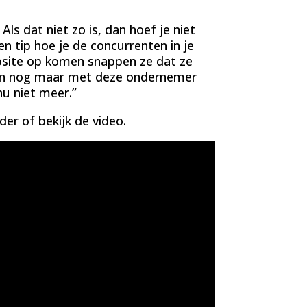
ls dat niet zo is, dan hoef je niet
een tip hoe je de concurrenten in je
bsite op komen snappen ze dat ze
lleen nog maar met deze ondernemer
nu niet meer.”
der of bekijk de video.