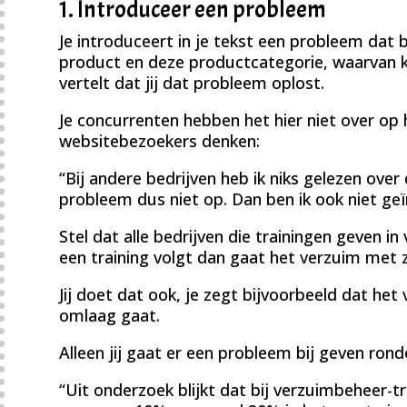
1. Introduceer een probleem
Je introduceert in je tekst een probleem da
product en deze productcategorie, waarvan kla
vertelt dat jij dat probleem oplost.
Je concurrenten hebben het hier niet over op
websitebezoekers denken:
“Bij andere bedrijven heb ik niks gelezen over d
probleem dus niet op. Dan ben ik ook niet geï
Stel dat alle bedrijven die trainingen geven i
een training volgt dan gaat het verzuim met 
Jij doet dat ook, je zegt bijvoorbeeld dat he
omlaag gaat.
Alleen jij gaat er een probleem bij geven ro
“Uit onderzoek blijkt dat bij verzuimbeheer-t