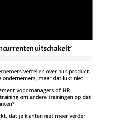
oncurrenten uitschakelt’
rnemers vertellen over hun product.
 ondernemers, maar dat lukt niet.
agement voor managers of HR-
training om andere trainingen op dat
anten?
t, dat je klanten niet meer verder