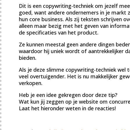
Dit is een copywriting-techniek om jezelf me
goed, want andere ondernemers in je markt zie
hun core business. Als zij teksten schrijven o
alleen maar bezig met het geven van informat
de specificaties van het product.
Ze kunnen meestal geen andere dingen bedenk
waardoor hij uniek wordt of aantrekkelijker d
bieden.
Als je deze slimme copywriting-techniek wel
veel overtuigender. Het is nu makkelijker gew
verkopen.
Heb je een idee gekregen door deze tip?
Wat kun jij zeggen op je website om concurre
Laat het hieronder weten in de reacties!