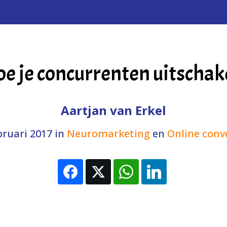
e je concurrenten uitschak
Aartjan van Erkel
bruari 2017
in
Neuromarketing
en
Online conv