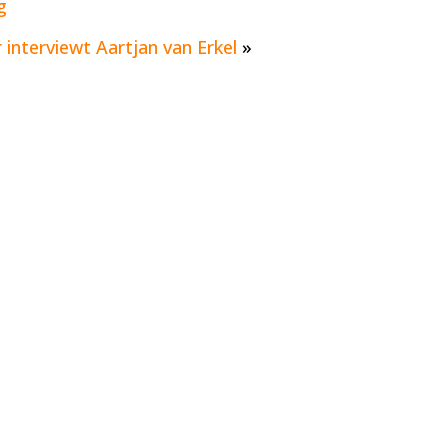
g
 interviewt Aartjan van Erkel
»