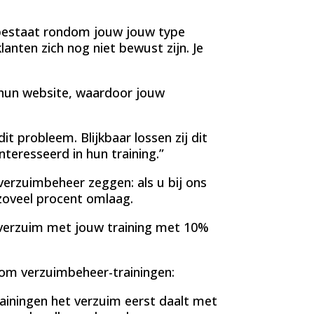
t bestaat rondom jouw jouw type
nten zich nog niet bewust zijn. Je
 hun website, waardoor jouw
it probleem. Blijkbaar lossen zij dit
nteresseerd in hun training.”
n verzuimbeheer zeggen: als u bij ons
zoveel procent omlaag.
t verzuim met jouw training met 10%
ndom verzuimbeheer-trainingen:
rainingen het verzuim eerst daalt met