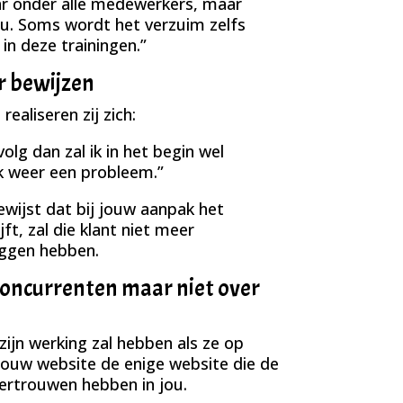
ar onder alle medewerkers, maar
. Soms wordt het verzuim zelfs
in deze trainingen.”
r bewijzen
ealiseren zij zich:
volg dan zal ik in het begin wel
jk weer een probleem.”
ewijst dat bij jouw aanpak het
ft, zal die klant niet meer
eggen hebben.
 concurrenten maar niet over
 zijn werking zal hebben als ze op
 jouw website de enige website die de
ertrouwen hebben in jou.