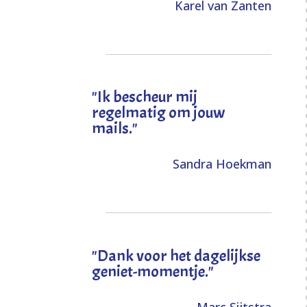
Karel van Zanten
"Ik bescheur mij
regelmatig om jouw
mails."
Sandra Hoekman
"Dank voor het dagelijkse
geniet-momentje."