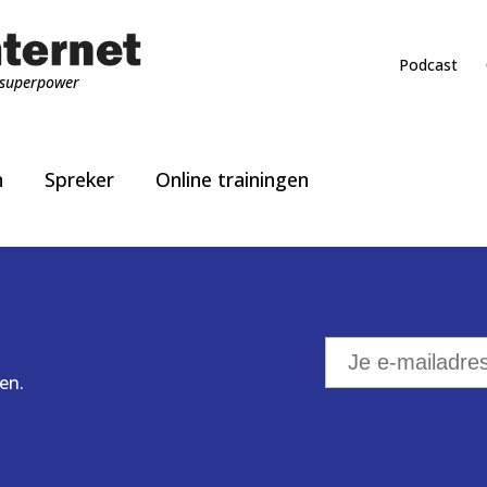
Podcast
superpower
n
Spreker
Online trainingen
en.