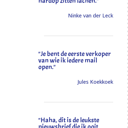
hardop zitten lachen."
Ninke van der Leck
"Je bent de eerste verkoper
van wie ik iedere mail
open."
Jules Koekkoek
"
Haha, dit is de leukste
nieuwsbrief die ik ooit