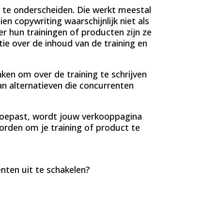
e te onderscheiden. Die werkt meestal
n copywriting waarschijnlijk niet als
ver hun trainingen of producten zijn ze
ie over de inhoud van de training en
en om over de training te schrijven
an alternatieven die concurrenten
 toepast, wordt jouw verkooppagina
orden om je training of product te
nten uit te schakelen?