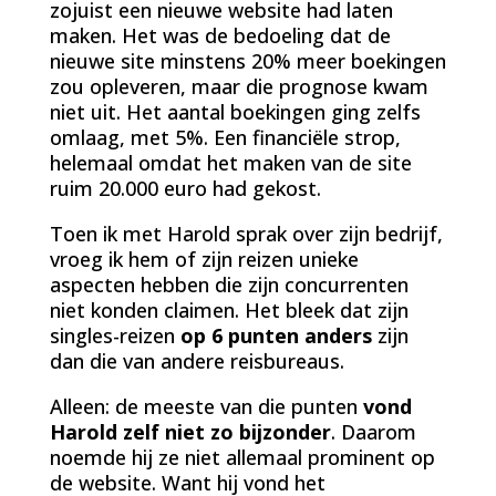
zojuist een nieuwe website had laten
maken. Het was de bedoeling dat de
nieuwe site minstens 20% meer boekingen
zou opleveren, maar die prognose kwam
niet uit. Het aantal boekingen ging zelfs
omlaag, met 5%. Een financiële strop,
helemaal omdat het maken van de site
ruim 20.000 euro had gekost.
Toen ik met Harold sprak over zijn bedrijf,
vroeg ik hem of zijn reizen unieke
aspecten hebben die zijn concurrenten
niet konden claimen. Het bleek dat zijn
singles-reizen
op 6 punten anders
zijn
dan die van andere reisbureaus.
Alleen: de meeste van die punten
vond
Harold
zelf niet zo bijzonder
. Daarom
noemde hij ze niet allemaal prominent op
de website. Want hij vond het