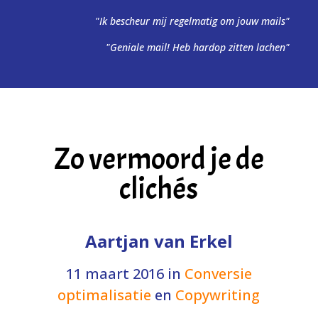
"Ik bescheur mij regelmatig om jouw mails"
"Geniale mail! Heb hardop zitten lachen"
Zo vermoord je de
clichés
Aartjan van Erkel
11 maart 2016
in
Conversie
optimalisatie
en
Copywriting