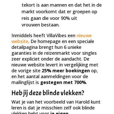
tekort is aan mannen en dat het in de
markt voorkomt dat er groepen op
reis gaan die voor 90% uit
vrouwen bestaan.
Inmiddels heeft VillaVibes een
nieuwe
website
. De homepage en een speciale
detailpagina brengt hun 6 unieke
garanties in de reizenmarkt voor singles
zeer expliciet onder de aandacht. De
nieuwe website levert in vergelijking met
de vorige site
25% meer boekingen
op,
en het aantal aanmeldingen voor de
mailinglijst is
gestegen met 700%
.
Heb jij deze blinde vlekken?
Wat je van het voorbeeld van Harold kunt
leren is dat je misschien zelf ook blinde
vlekken hebt voor
je eigen