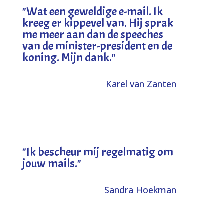
"
Wat een geweldige e-mail. Ik
kreeg er kippevel van. Hij sprak
me meer aan dan de speeches
van de minister-president en de
koning. Mijn dank
."
Karel van Zanten
"Ik bescheur mij regelmatig om
jouw mails."
Sandra Hoekman