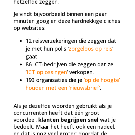
hetzelfde zeggen.
Je vindt bijvoorbeeld binnen een paar
minuten googlen deze hardnekkige clichés
op websites:
12 reisverzekeringen die zeggen dat
je met hun polis ‘
zorgeloos op reis
‘
gaat.
86 ICT-bedrijven die zeggen dat ze
‘
ICT oplossingen
‘ verkopen.
193 organisaties die je
‘op de hoogte’
houden met een ‘nieuwsbrief’
.
Als je dezelfde woorden gebruikt als je
concurrenten heeft dat één groot
voordeel:
klanten begrijpen snel
wat je
bedoelt. Maar het heeft ook een nadeel,
en dat is nog veel groter: doordat de