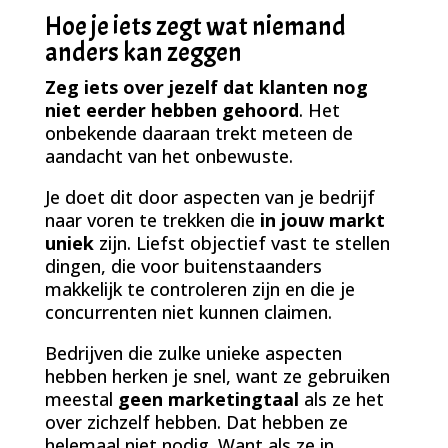
Hoe je iets zegt wat niemand
anders kan zeggen
Zeg iets over jezelf dat klanten nog
niet eerder hebben gehoord
. Het
onbekende daaraan trekt meteen de
aandacht van het onbewuste.
Je doet dit door aspecten van je bedrijf
naar voren te trekken die
in jouw markt
uniek
zijn. Liefst objectief vast te stellen
dingen, die voor buitenstaanders
makkelijk te controleren zijn en die je
concurrenten niet kunnen claimen.
Bedrijven die zulke unieke aspecten
hebben herken je snel, want ze gebruiken
meestal
geen marketingtaal
als ze het
over zichzelf hebben. Dat hebben ze
helemaal niet nodig. Want als ze in