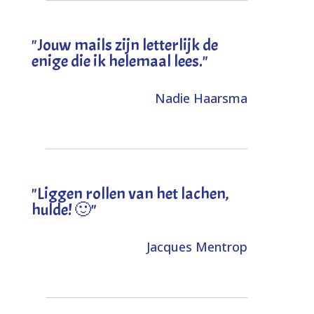
"Jouw mails zijn letterlijk de
enige die ik helemaal lees."
Nadie Haarsma
"L
iggen rollen van het lachen,
hulde! 🙂
"
Jacques Mentrop