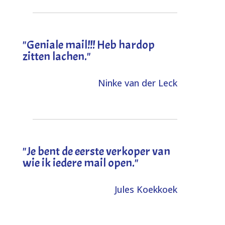
"Geniale mail!!! Heb hardop
zitten lachen."
Ninke van der Leck
"Je bent de eerste verkoper van
wie ik iedere mail open."
Jules Koekkoek