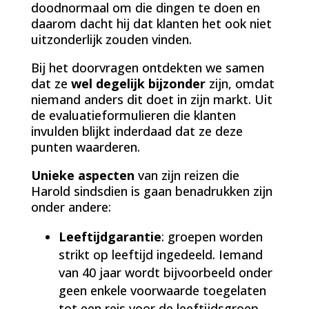
doodnormaal om die dingen te doen en
daarom dacht hij dat klanten het ook niet
uitzonderlijk zouden vinden.
Bij het doorvragen ontdekten we samen
dat ze
wel degelijk bijzonder
zijn, omdat
niemand anders dit doet in zijn markt. Uit
de evaluatieformulieren die klanten
invulden blijkt inderdaad dat ze deze
punten waarderen.
Unieke aspecten
van zijn reizen die
Harold sindsdien is gaan benadrukken zijn
onder andere:
Leeftijdgarantie
: groepen worden
strikt op leeftijd ingedeeld. Iemand
van 40 jaar wordt bijvoorbeeld onder
geen enkele voorwaarde toegelaten
tot een reis voor de leeftijdsgroep