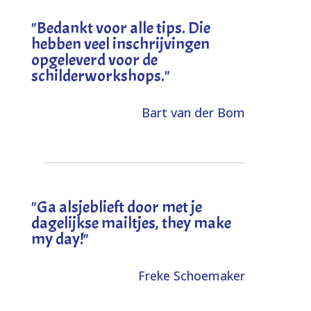
"
Bedankt voor alle tips. Die
hebben veel inschrijvingen
opgeleverd voor de
schilderworkshops.
"
Bart van der Bom
"
Ga alsjeblieft door met je
dagelijkse mailtjes, they make
my day!
"
Freke Schoemaker