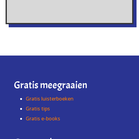
Gratis meegraaien
Gratis luisterboeken
Gratis tips
Gratis e-books