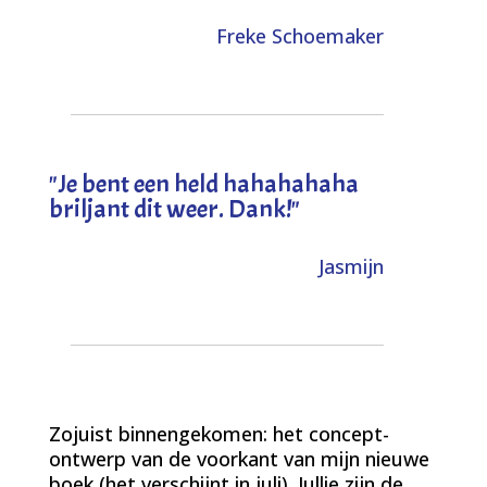
Freke Schoemaker
"
Je bent een held hahahahaha
briljant dit weer. Dank!
"
Jasmijn
Zojuist binnengekomen: het concept-
ontwerp van de voorkant van mijn nieuwe
boek (het verschijnt in juli). Jullie zijn de