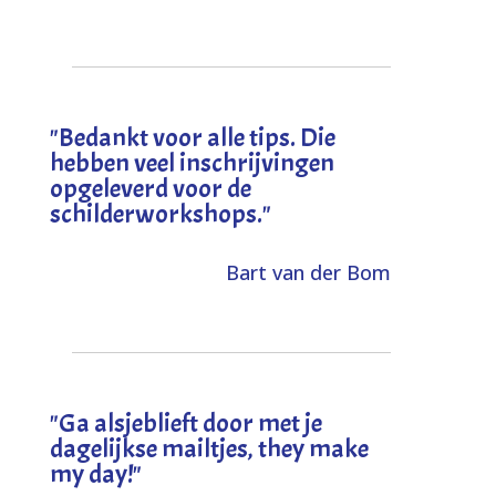
"
Bedankt voor alle tips. Die
hebben veel inschrijvingen
opgeleverd voor de
schilderworkshops.
"
Bart van der Bom
"
Ga alsjeblieft door met je
dagelijkse mailtjes, they make
my day!
"