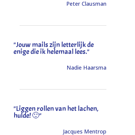
Peter Clausman
"Jouw mails zijn letterlijk de
enige die ik helemaal lees."
Nadie Haarsma
"L
iggen rollen van het lachen,
hulde! 🙂
"
Jacques Mentrop