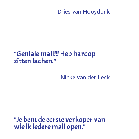
Dries van Hooydonk
"Geniale mail!!! Heb hardop
zitten lachen."
Ninke van der Leck
"Je bent de eerste verkoper van
wie ik iedere mail open."