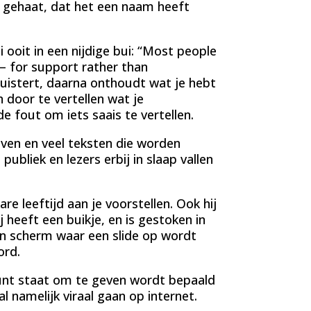
en gehaat, dat het een naam heeft
ooit in een nijdige bui: “Most people
– for support rather than
e luistert, daarna onthoudt wat je hebt
 door te vertellen wat je
 fout om iets saais te vertellen.
even en veel teksten die worden
publiek en lezers erbij in slaap vallen
e leeftijd aan je voorstellen. Ook hij
heeft een buikje, en is gestoken in
en scherm waar een slide op wordt
ord.
punt staat om te geven wordt bepaald
 namelijk viraal gaan op internet.