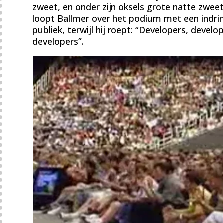
zweet, en onder zijn oksels grote natte zweet
loopt Ballmer over het podium met een indrin
publiek, terwijl hij roept: “Developers, develo
developers”.