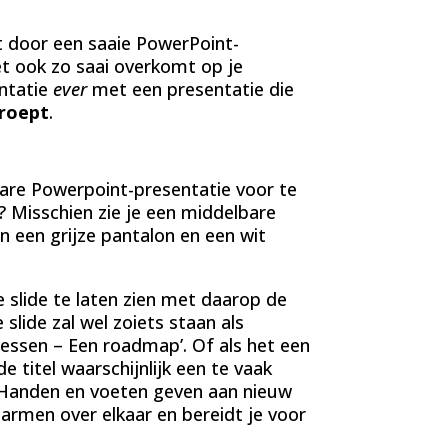
t door een saaie PowerPoint-
et ook zo saai overkomt op je
entatie
ever
met een presentatie die
roept
.
bare Powerpoint-presentatie voor te
? Misschien zie je een middelbare
n een grijze pantalon en een wit
 slide te laten zien met daarop de
 slide zal wel zoiets staan als
ocessen – Een roadmap’. Of als het een
e titel waarschijnlijk een te vaak
 ‘Handen en voeten geven aan nieuw
e armen over elkaar en bereidt je voor