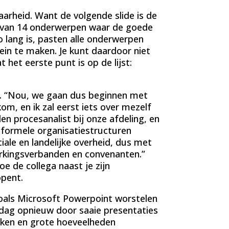
arheid. Want de volgende slide is de
t van 14 onderwerpen waar de goede
 lang is, pasten alle onderwerpen
lein te maken. Je kunt daardoor niet
 het eerste punt is op de lijst:
l. “Nou, we gaan dus beginnen met
om, en ik zal eerst iets over mezelf
den procesanalist bij onze afdeling, en
e formele organisatiestructuren
iale en landelijke overheid, dus met
rkingsverbanden en convenanten.”
e de collega naast je zijn
pent.
oals Microsoft Powerpoint worstelen
 dag opnieuw door saaie presentaties
eken en grote hoeveelheden