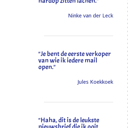
hardop zitten lachen."
Ninke van der Leck
"Je bent de eerste verkoper
van wie ik iedere mail
open."
Jules Koekkoek
"
Haha, dit is de leukste
nieuwsbrief die ik ooit