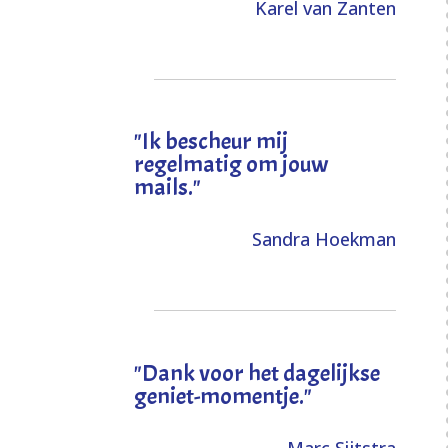
Karel van Zanten
"Ik bescheur mij
regelmatig om jouw
mails."
Sandra Hoekman
"Dank voor het dagelijkse
geniet-momentje."