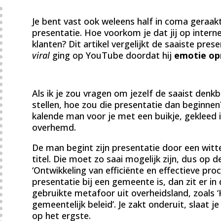
Je bent vast ook weleens half in coma geraak
presentatie. Hoe voorkom je dat jij op intern
klanten? Dit artikel vergelijkt de saaiste pres
viral
ging op YouTube doordat hij
emotie op
Als ik je zou vragen om jezelf de saaist denk
stellen, hoe zou die presentatie dan beginnen
kalende man voor je met een buikje, gekleed i
overhemd.
De man begint zijn presentatie door een witte
titel. Die moet zo saai mogelijk zijn, dus op de
‘Ontwikkeling van efficiënte en effectieve pr
presentatie bij een gemeente is, dan zit er in d
gebruikte metafoor uit overheidsland, zoals
gemeentelijk beleid’. Je zakt onderuit, slaat j
op het ergste.