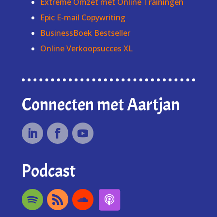
Extreme Omzet met Online Trainingen
Epic E-mail Copywriting
BusinessBoek Bestseller
Online Verkoopsucces XL
Connecten met Aartjan
Podcast