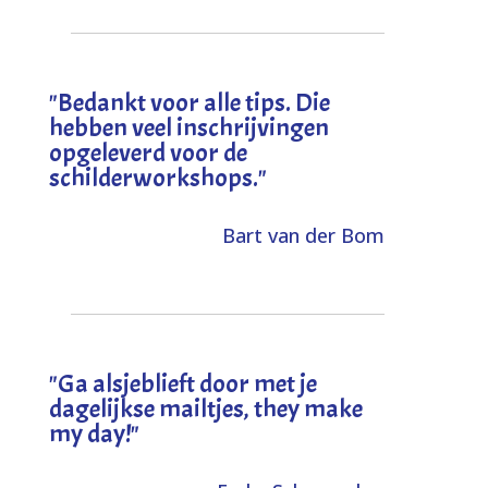
"
Bedankt voor alle tips. Die
hebben veel inschrijvingen
opgeleverd voor de
schilderworkshops.
"
Bart van der Bom
"
Ga alsjeblieft door met je
dagelijkse mailtjes, they make
my day!
"