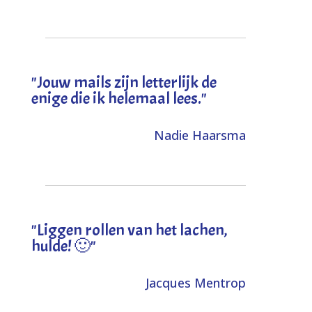
"Jouw mails zijn letterlijk de
enige die ik helemaal lees."
Nadie Haarsma
"L
iggen rollen van het lachen,
hulde! 🙂
"
Jacques Mentrop