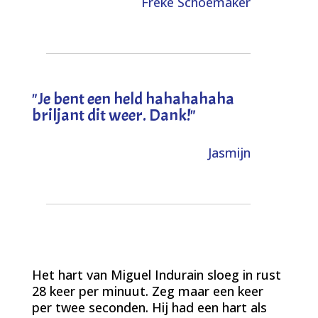
Freke Schoemaker
"
Je bent een held hahahahaha
briljant dit weer. Dank!
"
Jasmijn
Het hart van Miguel Indurain sloeg in rust
28 keer per minuut. Zeg maar een keer
per twee seconden. Hij had een hart als