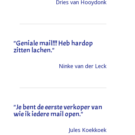
Dries van Hooydonk
"Geniale mail!!! Heb hardop
zitten lachen."
Ninke van der Leck
"Je bent de eerste verkoper van
wie ik iedere mail open."
Jules Koekkoek