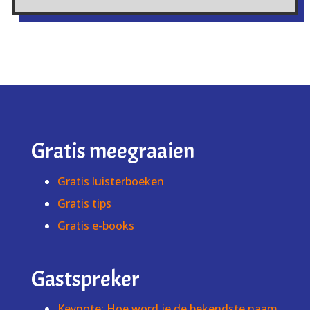
Gratis meegraaien
Gratis luisterboeken
Gratis tips
Gratis e-books
Gastspreker
Keynote: Hoe word je de bekendste naam