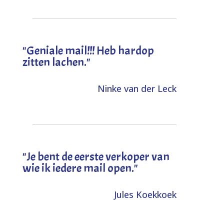
"Geniale mail!!! Heb hardop
zitten lachen."
Ninke van der Leck
"Je bent de eerste verkoper van
wie ik iedere mail open."
Jules Koekkoek