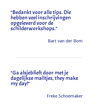
"
Bedankt voor alle tips. Die
hebben veel inschrijvingen
opgeleverd voor de
schilderworkshops.
"
Bart van der Bom
"
Ga alsjeblieft door met je
dagelijkse mailtjes, they make
my day!
"
Freke Schoemaker