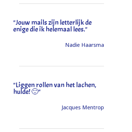
"Jouw mails zijn letterlijk de
enige die ik helemaal lees."
Nadie Haarsma
"L
iggen rollen van het lachen,
hulde! 🙂
"
Jacques Mentrop