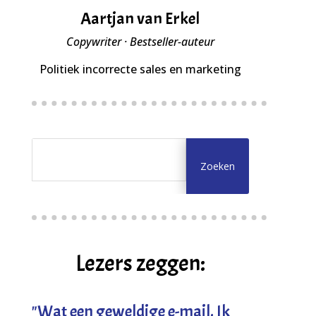
Aartjan van Erkel
Copywriter · Bestseller-auteur
Politiek incorrecte sales en marketing
Lezers zeggen:
"
Wat een geweldige e-mail. Ik