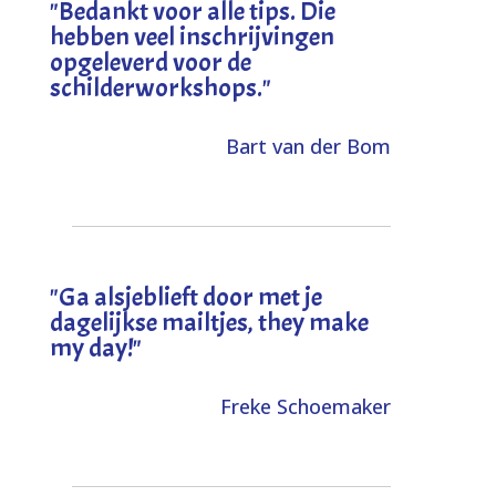
"
Bedankt voor alle tips. Die
hebben veel inschrijvingen
opgeleverd voor de
schilderworkshops.
"
Bart van der Bom
"
Ga alsjeblieft door met je
dagelijkse mailtjes, they make
my day!
"
Freke Schoemaker