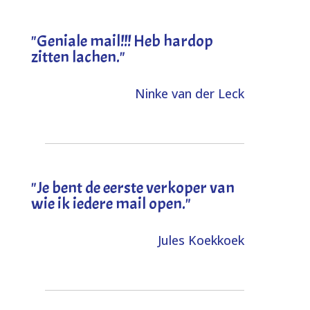
"Geniale mail!!! Heb hardop
zitten lachen."
Ninke van der Leck
"Je bent de eerste verkoper van
wie ik iedere mail open."
Jules Koekkoek