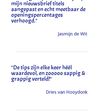
mijn nieuwsbrief titels
aangepast en echt meetbaar de
openingspercentages
verhoogd
."
Jasmijn de Wit
"
De tips zijn elke keer héél
waardevol, en zooooo sappig &
grappig verteld!
"
Dries van Hooydonk