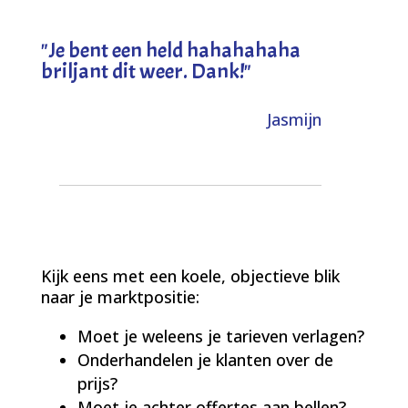
"
Je bent een held hahahahaha
briljant dit weer. Dank!
"
Jasmijn
Kijk eens met een koele, objectieve blik
naar je marktpositie:
Moet je weleens je tarieven verlagen?
Onderhandelen je klanten over de
prijs?
Moet je achter offertes aan bellen?