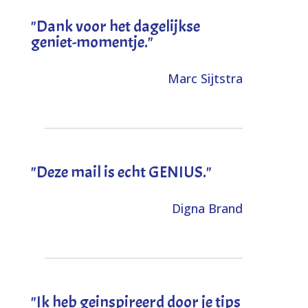
"Dank voor het dagelijkse
geniet-momentje."
Marc Sijtstra
"Deze mail is echt GENIUS."
Digna Brand
"I
k heb geinspireerd door je tips