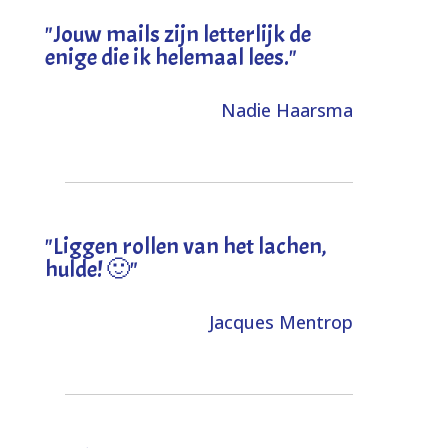
"Jouw mails zijn letterlijk de
enige die ik helemaal lees."
Nadie Haarsma
"L
iggen rollen van het lachen,
hulde! 🙂
"
Jacques Mentrop