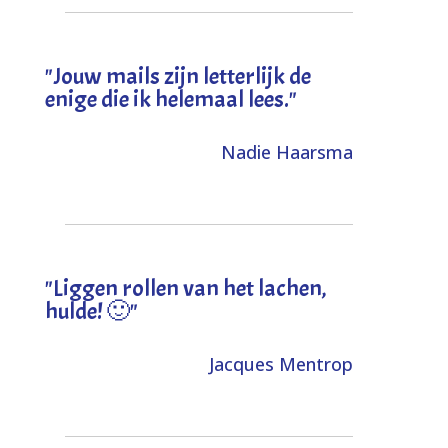
"Jouw mails zijn letterlijk de
enige die ik helemaal lees."
Nadie Haarsma
"L
iggen rollen van het lachen,
hulde! 🙂
"
Jacques Mentrop