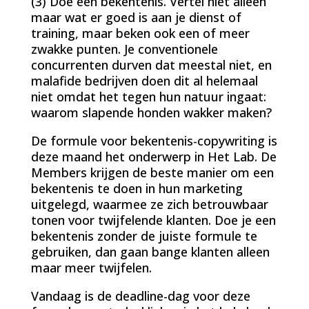
(3) Doe een bekentenis. Vertel niet alleen
maar wat er goed is aan je dienst of
training, maar beken ook een of meer
zwakke punten. Je conventionele
concurrenten durven dat meestal niet, en
malafide bedrijven doen dit al helemaal
niet omdat het tegen hun natuur ingaat:
waarom slapende honden wakker maken?
De formule voor bekentenis-copywriting is
deze maand het onderwerp in Het Lab. De
Members krijgen de beste manier om een
bekentenis te doen in hun marketing
uitgelegd, waarmee ze zich betrouwbaar
tonen voor twijfelende klanten. Doe je een
bekentenis zonder de juiste formule te
gebruiken, dan gaan bange klanten alleen
maar meer twijfelen.
Vandaag is de deadline-dag voor deze