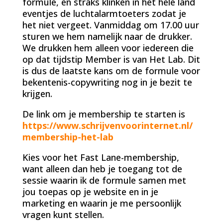
formule, en straks klinken in het hele land
eventjes de luchtalarmtoeters zodat je
het niet vergeet. Vanmiddag om 17.00 uur
sturen we hem namelijk naar de drukker.
We drukken hem alleen voor iedereen die
op dat tijdstip Member is van Het Lab. Dit
is dus de laatste kans om de formule voor
bekentenis-copywriting nog in je bezit te
krijgen.
De link om je membership te starten is
https://www.schrijvenvoorinternet.nl/
membership-het-lab
Kies voor het Fast Lane-membership,
want alleen dan heb je toegang tot de
sessie waarin ik de formule samen met
jou toepas op je website en in je
marketing en waarin je me persoonlijk
vragen kunt stellen.