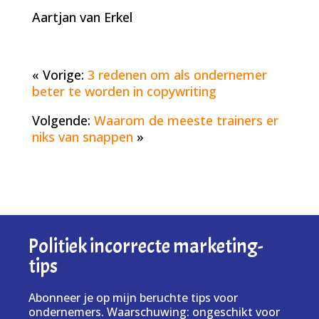
Aartjan van Erkel
« Vorige:
3 redenen om als ondernemer
beter te worden in copywriting
Volgende:
Waarom de meeste trainers er
niks van snappen
»
Politiek incorrecte marketing-
tips
Abonneer je op mijn beruchte tips voor
ondernemers. Waarschuwing: ongeschikt voor