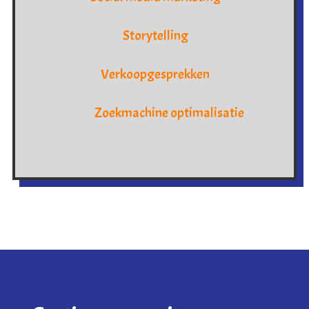
Storytelling
Verkoopgesprekken
Zoekmachine optimalisatie