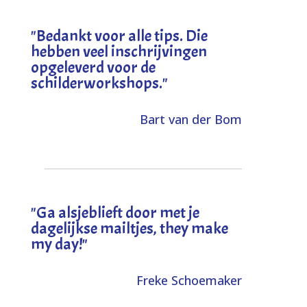
"
Bedankt voor alle tips. Die
hebben veel inschrijvingen
opgeleverd voor de
schilderworkshops.
"
Bart van der Bom
"
Ga alsjeblieft door met je
dagelijkse mailtjes, they make
my day!
"
Freke Schoemaker