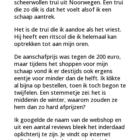
scheerwollen trui uit Noorwegen. Een trui
die zo dik is dat het voelt alsof ik een
schaap aantrek.
Het is de trui die ik aandoe als het vriest.
Hij heeft een ritscol die ik helemaal kan
optrekken tot aan mijn oren.
De aanschafprijs was tegen de 200 euro,
maar tijdens het shoppen voor mijn
schaap vond ik er destijds ook ergens
eentje voor minder dan de helft. Ik klikte
al bijna op bestellen, toen ik toch begon te
twijfelen. Een stemmetje zei: het is
middenin de winter, waarom zouden ze
hem dan zo hard afprijzen?
Ik googelde de naam van de webshop en
uit een aantal reviews bleek het inderdaad
oplichterij te zijn. Je vindt op internet