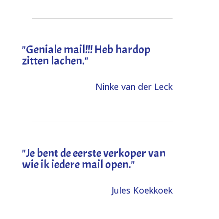
"Geniale mail!!! Heb hardop
zitten lachen."
Ninke van der Leck
"Je bent de eerste verkoper van
wie ik iedere mail open."
Jules Koekkoek