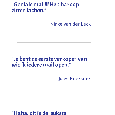
"Geniale mail!!! Heb hardop
zitten lachen."
Ninke van der Leck
"Je bent de eerste verkoper van
wie ik iedere mail open."
Jules Koekkoek
"
Haha, dit is de leukste