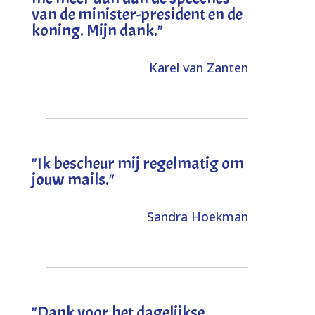
van de minister-president en de
koning. Mijn dank
."
Karel van Zanten
"Ik bescheur mij regelmatig om
jouw mails."
Sandra Hoekman
"Dank voor het dagelijkse