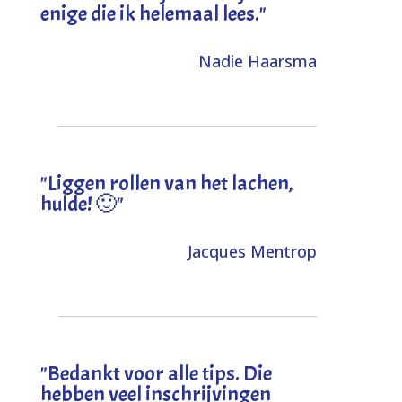
enige die ik helemaal lees."
Nadie Haarsma
"L
iggen rollen van het lachen,
hulde! 🙂
"
Jacques Mentrop
"
Bedankt voor alle tips. Die
hebben veel inschrijvingen