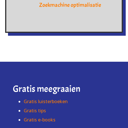
Zoekmachine optimalisatie
Gratis meegraaien
Gratis luisterboeken
Gratis tips
Gratis e-books