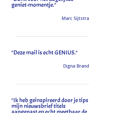
geniet-momentje."
Marc Sijtstra
"Deze mail is echt GENIUS."
Digna Brand
"I
k heb geinspireerd door je tips
mijn nieuwsbrief titels
aangepast en echt meetbaar de