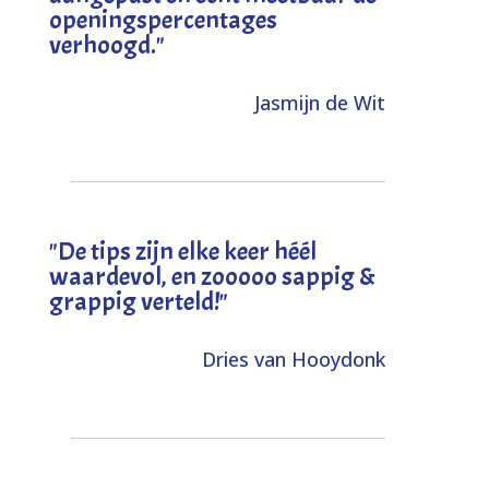
openingspercentages
verhoogd
."
Jasmijn de Wit
"
De tips zijn elke keer héél
waardevol, en zooooo sappig &
grappig verteld!
"
Dries van Hooydonk