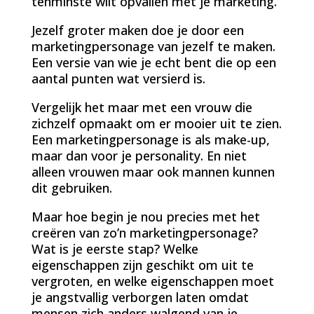
tenminste wilt opvallen met je marketing.
Jezelf groter maken doe je door een
marketingpersonage van jezelf te maken.
Een versie van wie je echt bent die op een
aantal punten wat versierd is.
Vergelijk het maar met een vrouw die
zichzelf opmaakt om er mooier uit te zien.
Een marketingpersonage is als make-up,
maar dan voor je personality. En niet
alleen vrouwen maar ook mannen kunnen
dit gebruiken.
Maar hoe begin je nou precies met het
creëren van zo’n marketingpersonage?
Wat is je eerste stap? Welke
eigenschappen zijn geschikt om uit te
vergroten, en welke eigenschappen moet
je angstvallig verborgen laten omdat
mensen zich anders walgend van je