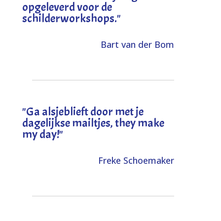
opgeleverd voor de
schilderworkshops.
"
Bart van der Bom
"
Ga alsjeblieft door met je
dagelijkse mailtjes, they make
my day!
"
Freke Schoemaker