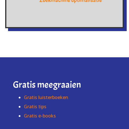
Zoekmachine optimalisatie
Gratis meegraaien
Gratis luisterboeken
Gratis tips
Gratis e-books