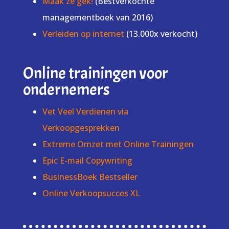
Maak ze gek!
(Bestverkochte
managementboek van 2016)
Verleiden op internet
(13.000x verkocht)
Online trainingen voor
ondernemers
Vet Veel Verdienen via
Verkoopgesprekken
Extreme Omzet met Online Trainingen
Epic E-mail Copywriting
BusinessBoek Bestseller
Online Verkoopsucces XL