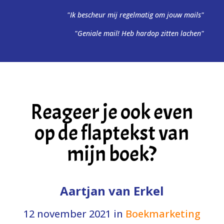
"Ik bescheur mij regelmatig om jouw mails"
"Geniale mail! Heb hardop zitten lachen"
Reageer je ook even
op de flaptekst van
mijn boek?
Aartjan van Erkel
12 november 2021
in
Boekmarketing