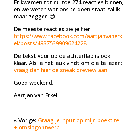
Er kwamen tot nu toe 274 reacties binnen,
en we weten wat ons te doen staat zal ik
maar zeggen 😊
De meeste reacties zie je hier:
https://www.facebook.com/aartjanvanerk
el/posts/4937539909624228
De tekst voor op de achterflap is ook
klaar. Als je het leuk vindt om die te lezen:
vraag dan hier de sneak preview aan
.
Goed weekend,
Aartjan van Erkel
« Vorige:
Graag je input op mijn boektitel
+ omslagontwerp