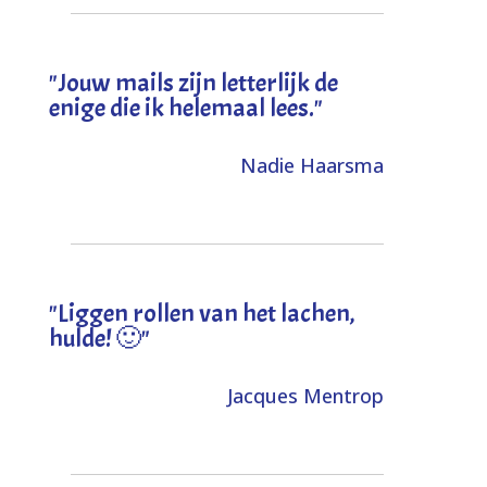
"Jouw mails zijn letterlijk de
enige die ik helemaal lees."
Nadie Haarsma
"L
iggen rollen van het lachen,
hulde! 🙂
"
Jacques Mentrop