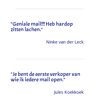
"Geniale mail!!! Heb hardop
zitten lachen."
Ninke van der Leck
"Je bent de eerste verkoper van
wie ik iedere mail open."
Jules Koekkoek