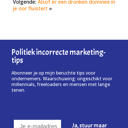
Volgende:
Alsof er een dronken dominee in
je oor fluistert
»
Politiek incorrecte marketing-
tips
Abonneer je op mijn beruchte tips voor
ondernemers. Waarschuwing: ongeschikt voor
millennials, freeloaders en mensen met lange
tenen.