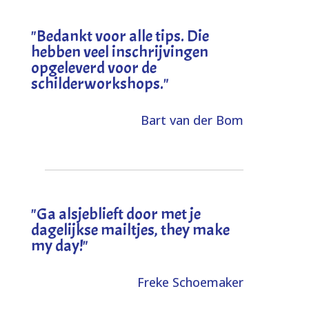
"
Bedankt voor alle tips. Die
hebben veel inschrijvingen
opgeleverd voor de
schilderworkshops.
"
Bart van der Bom
"
Ga alsjeblieft door met je
dagelijkse mailtjes, they make
my day!
"
Freke Schoemaker