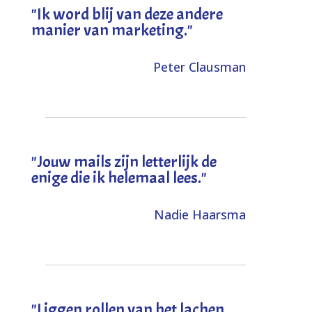
"Ik word blij van deze andere
manier van marketing."
Peter Clausman
"Jouw mails zijn letterlijk de
enige die ik helemaal lees."
Nadie Haarsma
"L
iggen rollen van het lachen,