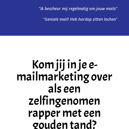
"Ik bescheur mij regelmatig om jouw mails"
"Geniale mail! Heb hardop zitten lachen"
Kom jij in je e-
mailmarketing over
als een
zelfingenomen
rapper met een
gouden tand?