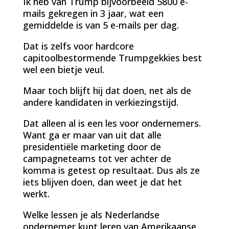
Ik heb van Trump bijvoorbeeld 5800 e-
mails gekregen in 3 jaar, wat een
gemiddelde is van 5 e-mails per dag.
Dat is zelfs voor hardcore
capitoolbestormende Trumpgekkies best
wel een bietje veul.
Maar toch blijft hij dat doen, net als de
andere kandidaten in verkiezingstijd.
Dat alleen al is een les voor ondernemers.
Want ga er maar van uit dat alle
presidentiële marketing door de
campagneteams tot ver achter de
komma is getest op resultaat. Dus als ze
iets blijven doen, dan weet je dat het
werkt.
Welke lessen je als Nederlandse
ondernemer kunt leren van Amerikaanse