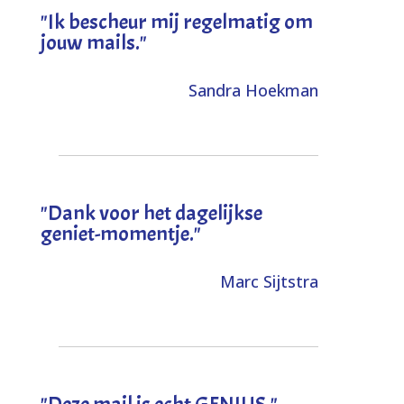
"Ik bescheur mij regelmatig om
jouw mails."
Sandra Hoekman
"Dank voor het dagelijkse
geniet-momentje."
Marc Sijtstra
"Deze mail is echt GENIUS."