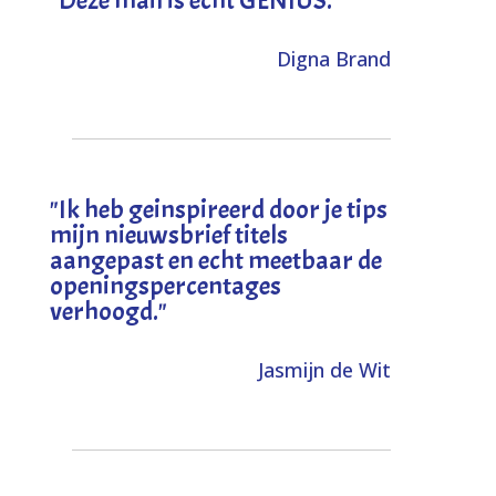
Digna Brand
"I
k heb geinspireerd door je tips
mijn nieuwsbrief titels
aangepast en echt meetbaar de
openingspercentages
verhoogd
."
Jasmijn de Wit