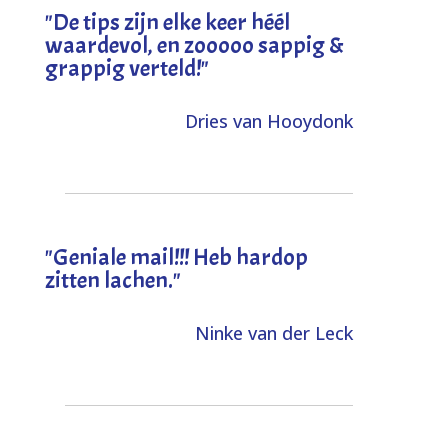
"
De tips zijn elke keer héél
waardevol, en zooooo sappig &
grappig verteld!
"
Dries van Hooydonk
"Geniale mail!!! Heb hardop
zitten lachen."
Ninke van der Leck