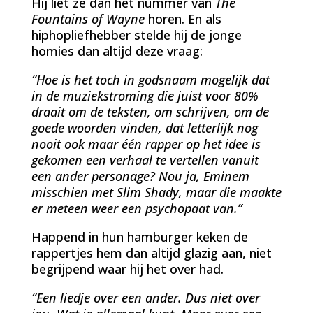
Hij liet ze dan het nummer van
The
Fountains of Wayne
horen. En als
hiphopliefhebber stelde hij de jonge
homies dan altijd deze vraag:
“Hoe is het toch in godsnaam mogelijk dat
in de muziekstroming die juist voor 80%
draait om de teksten, om schrijven, om de
goede woorden vinden, dat letterlijk nog
nooit ook maar één rapper op het idee is
gekomen een verhaal te vertellen vanuit
een ander personage? Nou ja, Eminem
misschien met Slim Shady, maar die maakte
er meteen weer een psychopaat van.”
Happend in hun hamburger keken de
rappertjes hem dan altijd glazig aan, niet
begrijpend waar hij het over had.
“Een liedje over een ander. Dus niet over