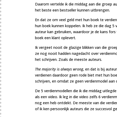
Daarom vertelde ik die middag aan die groep a
het beste een bestseller kunnen uitbrengen.
En dat ze om veel geld met hun boek te verdie
hun boek kunnen koppelen. Ik heb ze die dag 5 v
auteur kan gebruiken, waardoor je de kans fors
boek een klant oplevert.
Ik vergeet nooit de glazige blikken van die gro
ze nog nooit hadden nagedacht over verdienmo
het schrijven. Zoals de meeste auteurs.
The majority is always wrong
, en dat is bij aut
verdienen daardoor geen rode biet met hun boe
schrijven, en omdat ze geen verdienmodel aan 
De 5 verdienmodellen die ik die middag uitlegd
als een video. Ik leg in die video zelfs 6 verdien
nog een heb ontdekt. De meeste van die verdien
of ik ken persoonlijk auteurs die ze succesvol ge