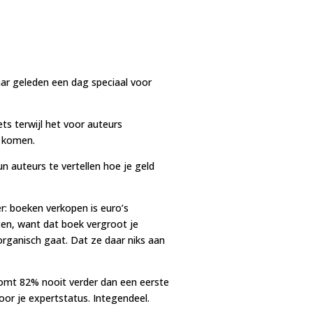
aar geleden een dag speciaal voor
ets terwijl het voor auteurs
e komen.
n auteurs te vertellen hoe je geld
r: boeken verkopen is euro’s
ten, want dat boek vergroot je
organisch gaat. Dat ze daar niks aan
 komt 82% nooit verder dan een eerste
oor je expertstatus. Integendeel.