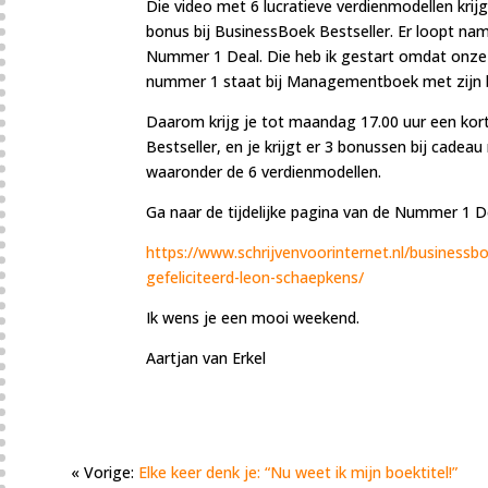
Die video met 6 lucratieve verdienmodellen krij
bonus bij BusinessBoek Bestseller. Er loopt na
Nummer 1 Deal. Die heb ik gestart omdat onz
nummer 1 staat bij Managementboek met zijn 
Daarom krijg je tot maandag 17.00 uur een ko
Bestseller, en je krijgt er 3 bonussen bij cade
waaronder de 6 verdienmodellen.
Ga naar de tijdelijke pagina van de Nummer 1 Dea
https://www.schrijvenvoorinternet.nl/businessb
gefeliciteerd-leon-schaepkens/
Ik wens je een mooi weekend.
Aartjan van Erkel
« Vorige:
Elke keer denk je: “Nu weet ik mijn boektitel!”