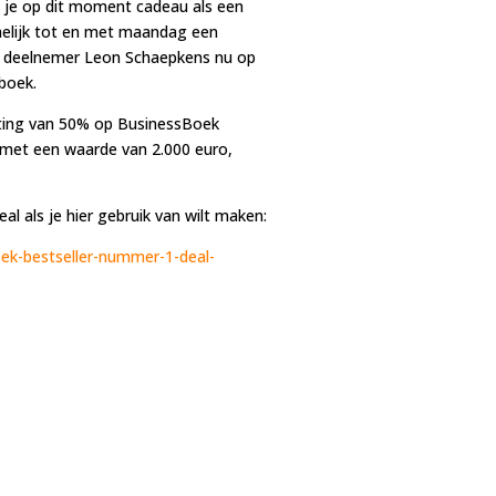
g je op dit moment cadeau als een
melijk tot en met maandag een
e deelnemer Leon Schaepkens nu op
boek.
rting van 50% op BusinessBoek
au met een waarde van 2.000 euro,
l als je hier gebruik van wilt maken:
oek-bestseller-nummer-1-deal-