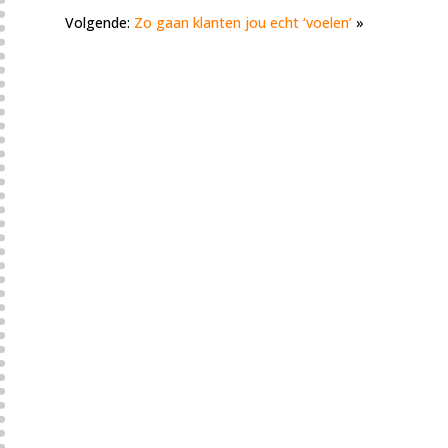
Volgende:
Zo gaan klanten jou echt ‘voelen’
»