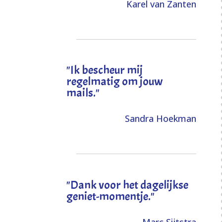
Karel van Zanten
"Ik bescheur mij
regelmatig om jouw
mails."
Sandra Hoekman
"Dank voor het dagelijkse
geniet-momentje."