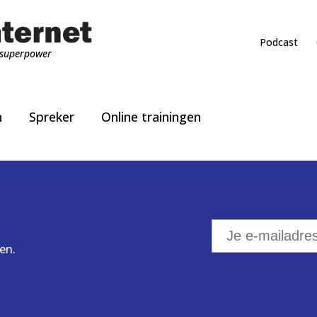
Podcast
superpower
n
Spreker
Online trainingen
en.