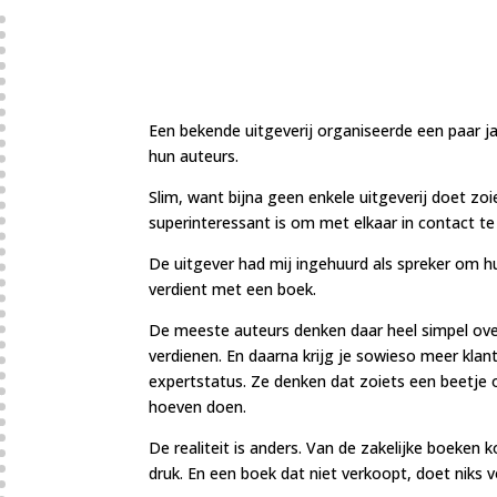
Een bekende uitgeverij organiseerde een paar j
hun auteurs.
Slim, want bijna geen enkele uitgeverij doet zoi
superinteressant is om met elkaar in contact t
De uitgever had mij ingehuurd als spreker om hu
verdient met een boek.
De meeste auteurs denken daar heel simpel ove
verdienen. En daarna krijg je sowieso meer klan
expertstatus. Ze denken dat zoiets een beetje 
hoeven doen.
De realiteit is anders. Van de zakelijke boeken
druk. En een boek dat niet verkoopt, doet niks v