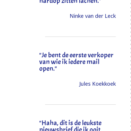
hardop zitten lachen."
Ninke van der Leck
"Je bent de eerste verkoper
van wie ik iedere mail
open."
Jules Koekkoek
"
Haha, dit is de leukste
nieuwsbrief die ik ooit