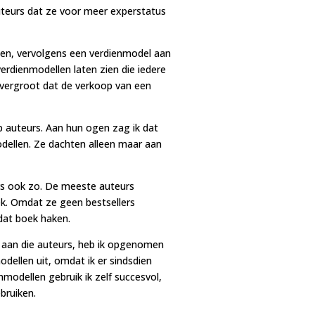
uteurs dat ze voor meer experstatus
nen, vervolgens een verdienmodel aan
erdienmodellen laten zien die iedere
 vergroot dat de verkoop van een
ep auteurs. Aan hun ogen zag ik dat
dellen. Ze dachten alleen maar aan
eurs ook zo. De meeste auteurs
k. Omdat ze geen bestsellers
dat boek haken.
e aan die auteurs, heb ik opgenomen
modellen uit, omdat ik er sindsdien
modellen gebruik ik zelf succesvol,
bruiken.