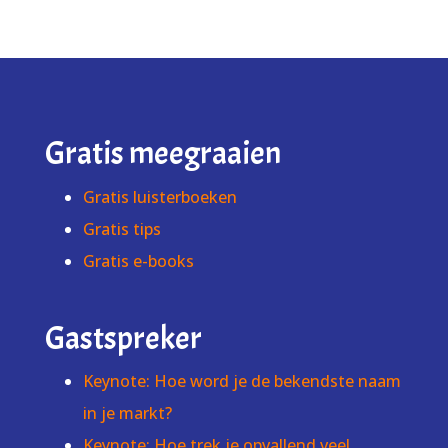
Gratis meegraaien
Gratis luisterboeken
Gratis tips
Gratis e-books
Gastspreker
Keynote: Hoe word je de bekendste naam
in je markt?
Keynote: Hoe trek je opvallend veel