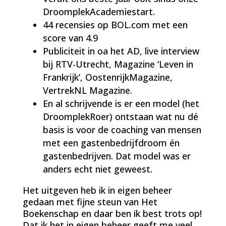
DroomplekAcademiestart.
44 recensies op BOL.com met een
score van 4.9
Publiciteit in oa het AD, live interview
bij RTV-Utrecht, Magazine ‘Leven in
Frankrijk’, OostenrijkMagazine,
VertrekNL Magazine.
En al schrijvende is er een model (het
DroomplekRoer) ontstaan wat nu dé
basis is voor de coaching van mensen
met een gastenbedrijfdroom én
gastenbedrijven. Dat model was er
anders echt niet geweest.
Het uitgeven heb ik in eigen beheer
gedaan met fijne steun van Het
Boekenschap en daar ben ik best trots op!
Dat ik het in eigen beheer geeft me veel