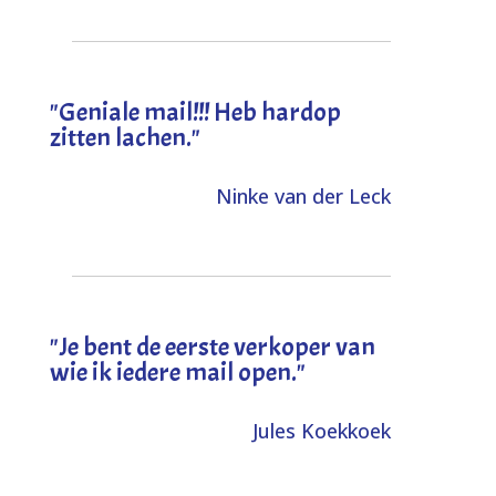
"Geniale mail!!! Heb hardop
zitten lachen."
Ninke van der Leck
"Je bent de eerste verkoper van
wie ik iedere mail open."
Jules Koekkoek