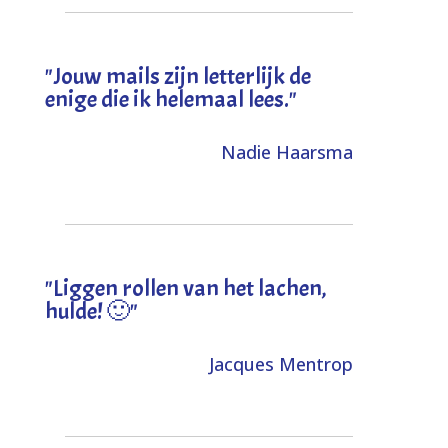
"Jouw mails zijn letterlijk de
enige die ik helemaal lees."
Nadie Haarsma
"L
iggen rollen van het lachen,
hulde! 🙂
"
Jacques Mentrop