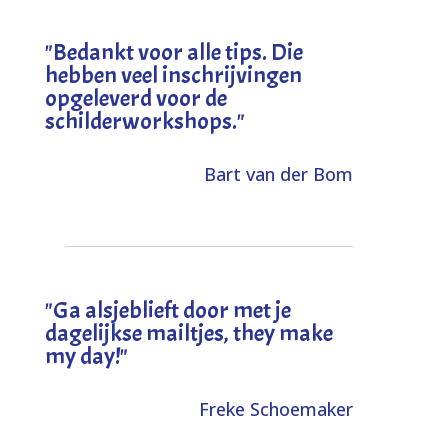
"
Bedankt voor alle tips. Die
hebben veel inschrijvingen
opgeleverd voor de
schilderworkshops.
"
Bart van der Bom
"
Ga alsjeblieft door met je
dagelijkse mailtjes, they make
my day!
"
Freke Schoemaker