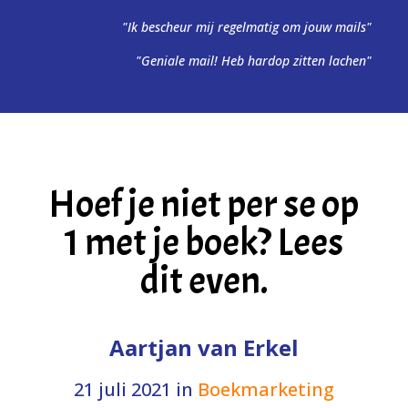
"Ik bescheur mij regelmatig om jouw mails"
"Geniale mail! Heb hardop zitten lachen"
Hoef je niet per se op
1 met je boek? Lees
dit even.
Aartjan van Erkel
21 juli 2021
in
Boekmarketing