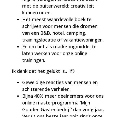
met de buitenwereld: creativiteit
kunnen uiten.
Het meest waardevolle boek te
schrijven voor mensen die dromen
van een B&B, hotel, camping,
trainingslocatie of vakantiewoningen.
En om het als marketingmiddel te
laten werken voor onze online
trainingen.
Ik denk dat het gelukt is… 🙂
Geweldige reacties van mensen en
schitterende verhalen.
Bijna 40% meer deelnemers voor ons
online masterprogramma ‘Mijn
Gouden Gastenbedrijf’ dan vorig jaar.
Veruit ons beste jaar ooit sinds onze