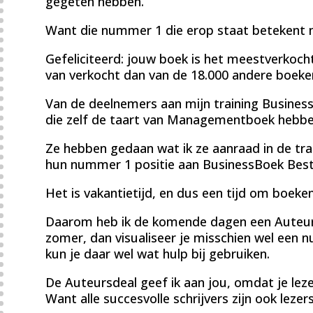
gegeten hebben.
Want die nummer 1 die erop staat betekent 
Gefeliciteerd: jouw boek is het meestverkocht
van verkocht dan van de 18.000 andere boeke
Van de deelnemers aan mijn training BusinessB
die zelf de taart van Managementboek hebbe
Ze hebben gedaan wat ik ze aanraad in de trai
hun nummer 1 positie aan BusinessBoek Bests
Het is vakantietijd, en dus een tijd om boeken
Daarom heb ik de komende dagen een Auteursde
zomer, dan visualiseer je misschien wel een n
kun je daar wel wat hulp bij gebruiken.
De Auteursdeal geef ik aan jou, omdat je leze
Want alle succesvolle schrijvers zijn ook lezers