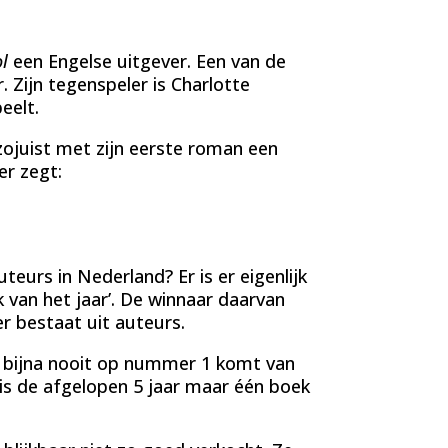
l
een Engelse uitgever. Een van de
r. Zijn tegenspeler is Charlotte
eelt.
zojuist met zijn eerste roman een
er zegt:
teurs in Nederland? Er is er eigenlijk
 van het jaar’. De winnaar daarvan
r bestaat uit auteurs.
d bijna nooit op nummer 1 komt van
s de afgelopen 5 jaar maar één boek