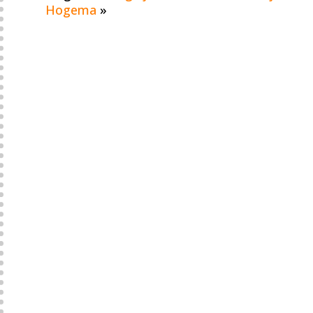
Hogema
»