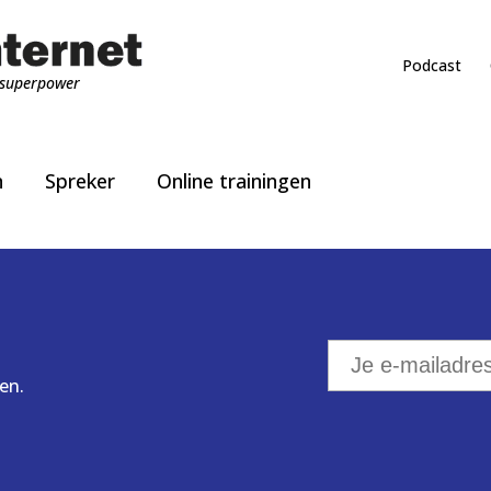
Podcast
superpower
n
Spreker
Online trainingen
en.