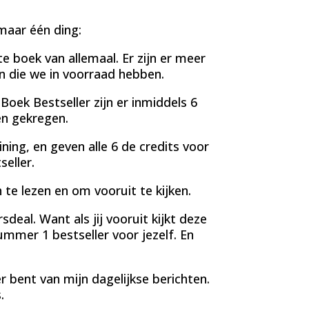
maar één ding:
e boek van allemaal. Er zijn er meer
n die we in voorraad hebben.
oek Bestseller zijn er inmiddels 6
n gekregen.
ning, en geven alle 6 de credits voor
eller.
 te lezen en om vooruit te kijken.
al. Want als jij vooruit kijkt deze
ummer 1 bestseller voor jezelf. En
r bent van mijn dagelijkse berichten.
.