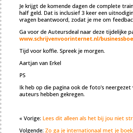
Je krijgt de komende dagen de complete train
half geld. Dat is inclusief 3 keer een uitnodig
vragen beantwoord, zodat je me om feedback
Ga voor de Auteursdeal naar deze tijdelijke p
www.schrijvenvoorinternet.nl/businessboe
Tijd voor koffie. Spreek je morgen.
Aartjan van Erkel
PS
Ik heb op die pagina ook de foto’s neergezet
auteurs hebben gekregen.
« Vorige:
Lees dit alleen als het bij jou niet s
Volgende:
Zo ga je internationaal met je boe