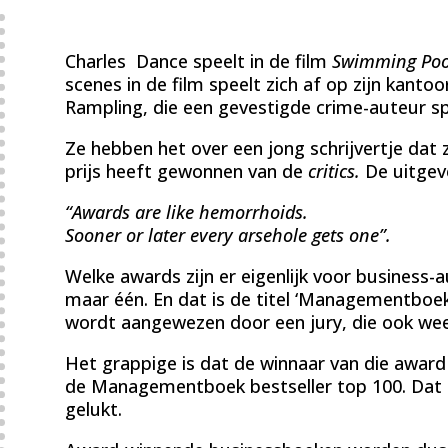
Charles Dance speelt in de film
Swimming Poo
scenes in de film speelt zich af op zijn kantoo
Rampling, die een gevestigde crime-auteur sp
Ze hebben het over een jong schrijvertje dat 
prijs heeft gewonnen van de
critics.
De uitgev
“Awards are like hemorrhoids.
Sooner or later every arsehole gets one”.
Welke awards zijn er eigenlijk voor business-au
maar één. En dat is de titel ‘Managementboek
wordt aangewezen door een jury, die ook wee
Het grappige is dat de winnaar van die awar
de Managementboek bestseller top 100. Dat i
gelukt.