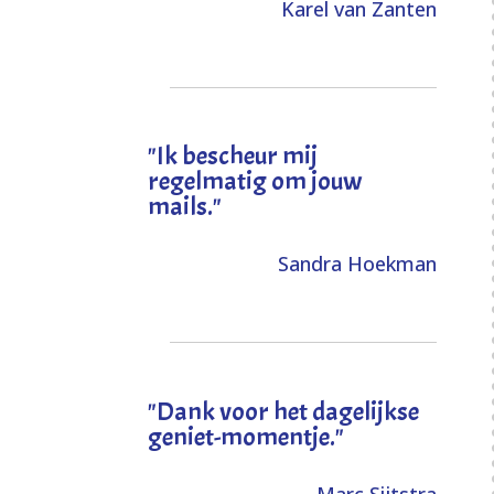
Karel van Zanten
"Ik bescheur mij
regelmatig om jouw
mails."
Sandra Hoekman
"Dank voor het dagelijkse
geniet-momentje."