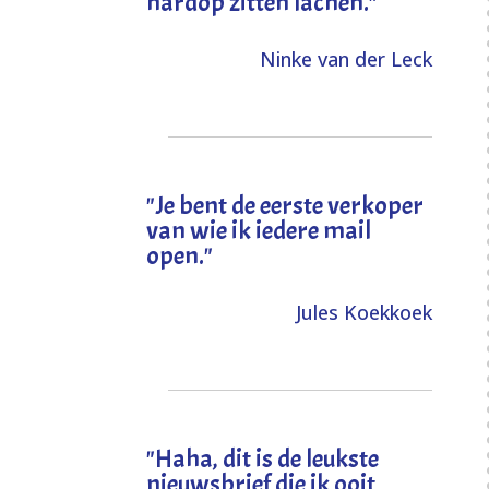
hardop zitten lachen."
Ninke van der Leck
"Je bent de eerste verkoper
van wie ik iedere mail
open."
Jules Koekkoek
"
Haha, dit is de leukste
nieuwsbrief die ik ooit