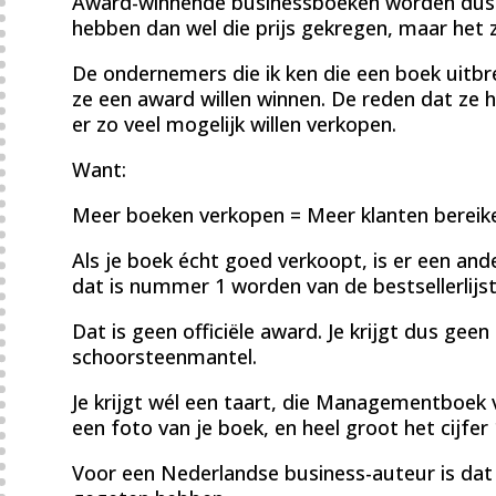
Award-winnende businessboeken worden dus bl
hebben dan wel die prijs gekregen, maar het z
De ondernemers die ik ken die een boek uitb
ze een award willen winnen. De reden dat ze h
er zo veel mogelijk willen verkopen.
Want:
Meer boeken verkopen = Meer klanten bereik
Als je boek écht goed verkoopt, is er een ander
dat is nummer 1 worden van de bestsellerli
Dat is geen officiële award. Je krijgt dus gee
schoorsteenmantel.
Je krijgt wél een taart, die Managementboek v
een foto van je boek, en heel groot het cijfer 
Voor een Nederlandse business-auteur is dat d