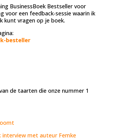
ing BusinessBoek Bestseller voor
ing voor een feedback-sessie waarin ik
 kunt vragen op je boek.
agina:
k-besteller
 van de taarten die onze nummer 1
troomt
k: interview met auteur Femke