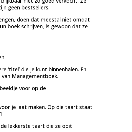
ijkbaar niet zo goed verkocht. Ze
ijn geen bestsellers.
rengen, doen dat meestal niet omdat
un boek schrijven, is gewoon dat ze
en.
e ‘titel’ die je kunt binnenhalen. En
jst van Managementboek.
n beeldje voor op de
oor je laat maken. Op die taart staat
1.
e lekkerste taart die ze ooit