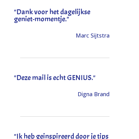
"Dank voor het dagelijkse
geniet-momentje."
Marc Sijtstra
"Deze mail is echt GENIUS."
Digna Brand
"I
k heb geinspireerd door je tips