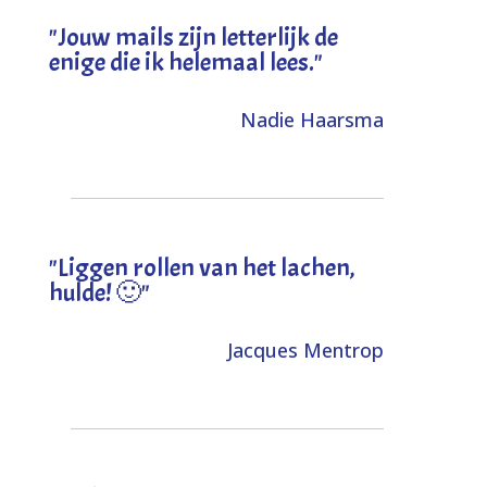
"Jouw mails zijn letterlijk de
enige die ik helemaal lees."
Nadie Haarsma
"L
iggen rollen van het lachen,
hulde! 🙂
"
Jacques Mentrop