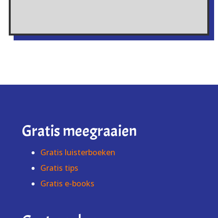
Gratis meegraaien
Gratis luisterboeken
Gratis tips
Gratis e-books