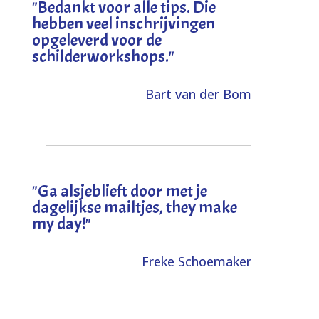
"
Bedankt voor alle tips. Die
hebben veel inschrijvingen
opgeleverd voor de
schilderworkshops.
"
Bart van der Bom
"
Ga alsjeblieft door met je
dagelijkse mailtjes, they make
my day!
"
Freke Schoemaker