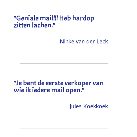
"Geniale mail!!! Heb hardop
zitten lachen."
Ninke van der Leck
"Je bent de eerste verkoper van
wie ik iedere mail open."
Jules Koekkoek