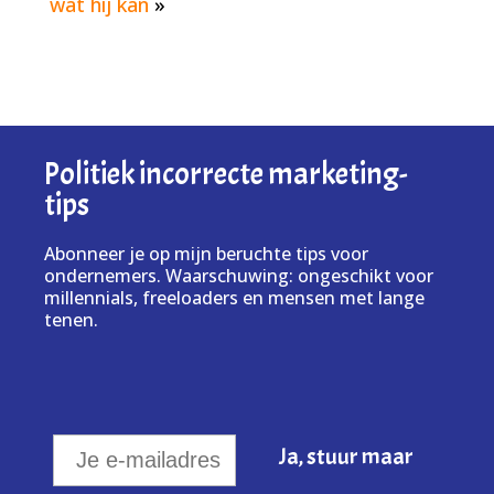
wat hij kan
»
Politiek incorrecte marketing-
tips
Abonneer je op mijn beruchte tips voor
ondernemers. Waarschuwing: ongeschikt voor
millennials, freeloaders en mensen met lange
tenen.