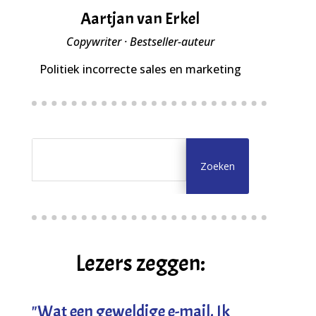
Aartjan van Erkel
Copywriter · Bestseller-auteur
Politiek incorrecte sales en marketing
Lezers zeggen:
"
Wat een geweldige e-mail. Ik