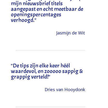
mijn nieuwsbrief titels
aangepast en echt meetbaar de
openingspercentages
verhoogd
."
Jasmijn de Wit
"
De tips zijn elke keer héél
waardevol, en zooooo sappig &
grappig verteld!
"
Dries van Hooydonk