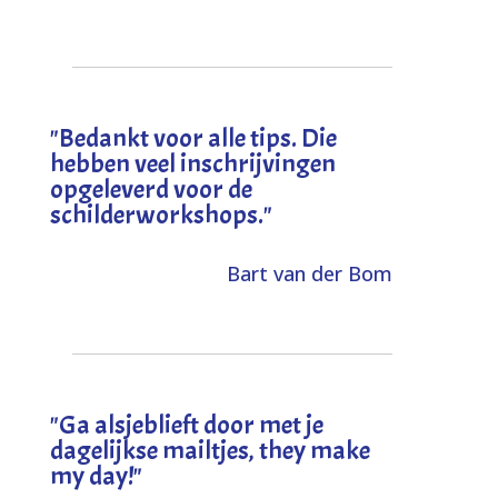
"
Bedankt voor alle tips. Die
hebben veel inschrijvingen
opgeleverd voor de
schilderworkshops.
"
Bart van der Bom
"
Ga alsjeblieft door met je
dagelijkse mailtjes, they make
my day!
"