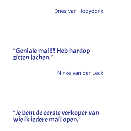
Dries van Hooydonk
"Geniale mail!!! Heb hardop
zitten lachen."
Ninke van der Leck
"Je bent de eerste verkoper van
wie ik iedere mail open."