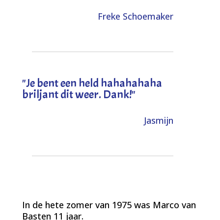
Freke Schoemaker
"
Je bent een held hahahahaha
briljant dit weer. Dank!
"
Jasmijn
In de hete zomer van 1975 was Marco van
Basten 11 jaar.