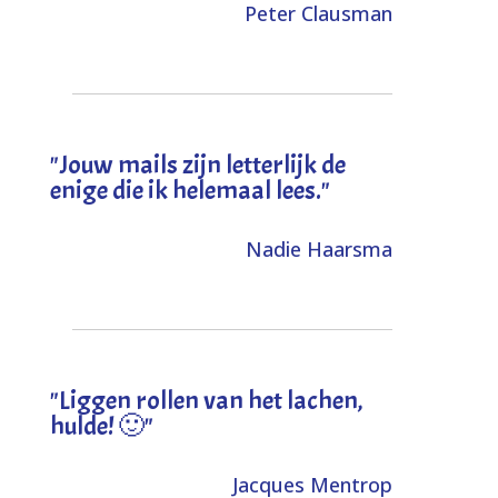
Peter Clausman
"Jouw mails zijn letterlijk de
enige die ik helemaal lees."
Nadie Haarsma
"L
iggen rollen van het lachen,
hulde! 🙂
"
Jacques Mentrop