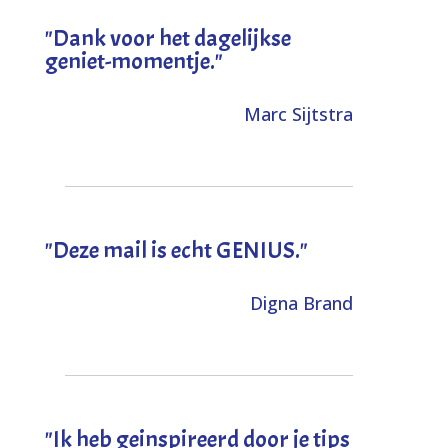
"Dank voor het dagelijkse
geniet-momentje."
Marc Sijtstra
"Deze mail is echt GENIUS."
Digna Brand
"I
k heb geinspireerd door je tips