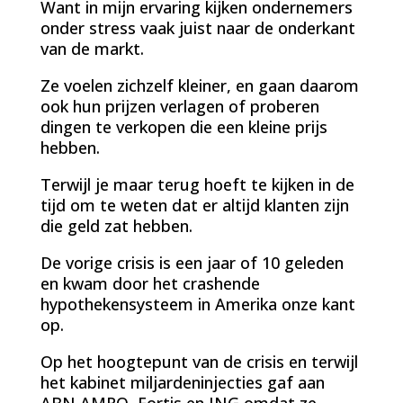
Want in mijn ervaring kijken ondernemers
onder stress vaak juist naar de onderkant
van de markt.
Ze voelen zichzelf kleiner, en gaan daarom
ook hun prijzen verlagen of proberen
dingen te verkopen die een kleine prijs
hebben.
Terwijl je maar terug hoeft te kijken in de
tijd om te weten dat er altijd klanten zijn
die geld zat hebben.
De vorige crisis is een jaar of 10 geleden
en kwam door het crashende
hypothekensysteem in Amerika onze kant
op.
Op het hoogtepunt van de crisis en terwijl
het kabinet miljardeninjecties gaf aan
ABN AMRO, Fortis en ING omdat ze