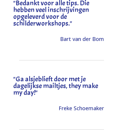
"
Bedankt voor alle tips. Die
hebben veel inschrijvingen
opgeleverd voor de
schilderworkshops.
"
Bart van der Bom
"
Ga alsjeblieft door met je
dagelijkse mailtjes, they make
my day!
"
Freke Schoemaker