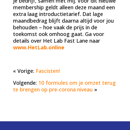
je bedrijf, samen met mij. Voor dit nieuwe
membership geldt alleen deze maand een
extra laag introductietarief. Dat lage
maandbedrag blijft daarna altijd voor jou
behouden – hoe vaak de prijs in de
toekomst ook omhoog gaat. Ga voor
details over Het Lab Fast Lane naar
www.HetLab.online
« Vorige:
Fascisten!
Volgende:
10 formules om je omzet terug
te brengen op pre-corona niveau
»