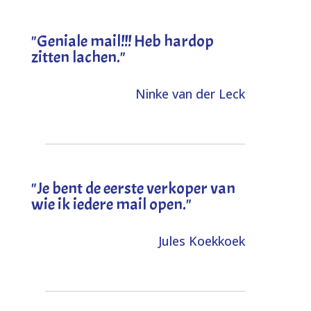
"Geniale mail!!! Heb hardop
zitten lachen."
Ninke van der Leck
"Je bent de eerste verkoper van
wie ik iedere mail open."
Jules Koekkoek