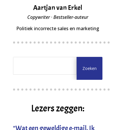
Aartjan van Erkel
Copywriter · Bestseller-auteur
Politiek incorrecte sales en marketing
Lezers zeggen:
"
Wat een geweldige e-mail. Ik