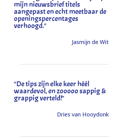
mijn nieuwsbrief titels
aangepast en echt meetbaar de
openingspercentages
verhoogd
."
Jasmijn de Wit
"
De tips zijn elke keer héél
waardevol, en zooooo sappig &
grappig verteld!
"
Dries van Hooydonk