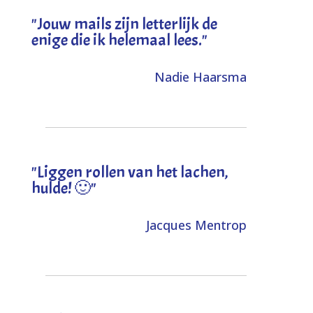
"Jouw mails zijn letterlijk de
enige die ik helemaal lees."
Nadie Haarsma
"L
iggen rollen van het lachen,
hulde! 🙂
"
Jacques Mentrop