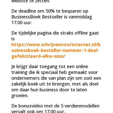
website te zetten.
De deadline om 50% te besparen op
BusinessBoek Bestseller is vanmiddag
17.00 uur.
De tijdelijke pagina die straks offline gaat
is
https://www.schrijvenvoorinternet.nl/b
usinessboek-besteller-nummer-1-deal-
gefeliciteerd-elke-wiss/
Je krijgt daar toegang tot een online
training die ik speciaal heb gemaakt voor
ondernemers die van plan zijn om ooit een
zakelijk boek uit te brengen, met als doel
om daar hun business door te laten
groeien.
De bonusvideo met de 5 verdienmodellen
vervalt ook om 17.00 uur.