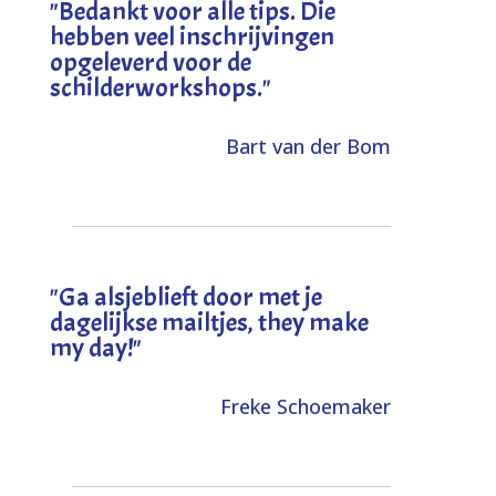
"
Bedankt voor alle tips. Die
hebben veel inschrijvingen
opgeleverd voor de
schilderworkshops.
"
Bart van der Bom
"
Ga alsjeblieft door met je
dagelijkse mailtjes, they make
my day!
"
Freke Schoemaker