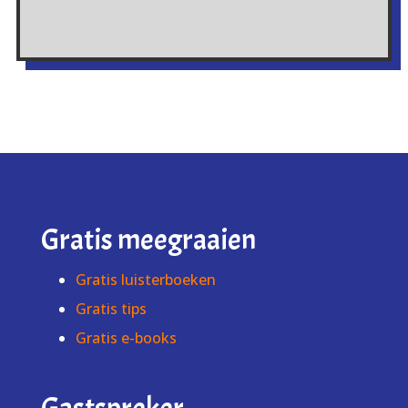
Gratis meegraaien
Gratis luisterboeken
Gratis tips
Gratis e-books