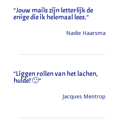
"Jouw mails zijn letterlijk de
enige die ik helemaal lees."
Nadie Haarsma
"L
iggen rollen van het lachen,
hulde! 🙂
"
Jacques Mentrop