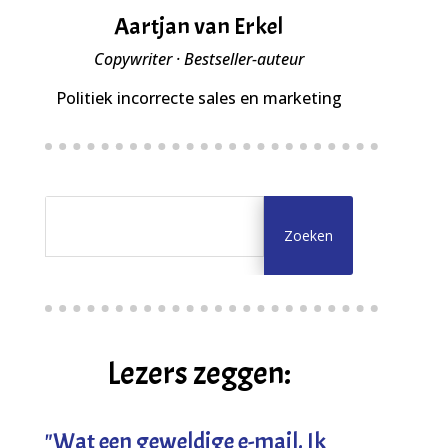
Aartjan van Erkel
Copywriter · Bestseller-auteur
Politiek incorrecte sales en marketing
Lezers zeggen:
"
Wat een geweldige e-mail. Ik