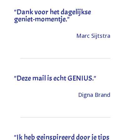
"Dank voor het dagelijkse
geniet-momentje."
Marc Sijtstra
"Deze mail is echt GENIUS."
Digna Brand
"I
k heb geinspireerd door je tips