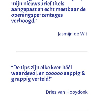
mijn nieuwsbrief titels
aangepast en echt meetbaar de
openingspercentages
verhoogd
."
Jasmijn de Wit
"
De tips zijn elke keer héél
waardevol, en zooooo sappig &
grappig verteld!
"
Dries van Hooydonk