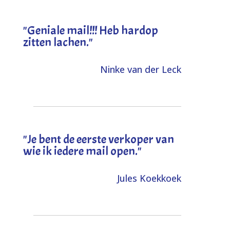
"Geniale mail!!! Heb hardop
zitten lachen."
Ninke van der Leck
"Je bent de eerste verkoper van
wie ik iedere mail open."
Jules Koekkoek