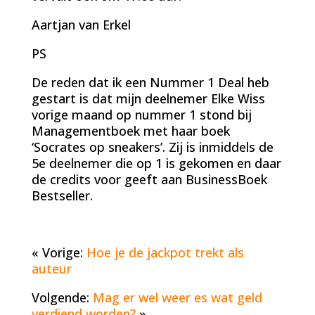
Aartjan van Erkel
PS
De reden dat ik een Nummer 1 Deal heb
gestart is dat mijn deelnemer Elke Wiss
vorige maand op nummer 1 stond bij
Managementboek met haar boek
‘Socrates op sneakers’. Zij is inmiddels de
5e deelnemer die op 1 is gekomen en daar
de credits voor geeft aan BusinessBoek
Bestseller.
« Vorige:
Hoe je de jackpot trekt als
auteur
Volgende:
Mag er wel weer es wat geld
verdiend worden?
»