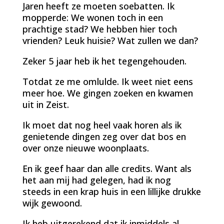
Jaren heeft ze moeten soebatten. Ik
mopperde: We wonen toch in een
prachtige stad? We hebben hier toch
vrienden? Leuk huisie? Wat zullen we dan?
Zeker 5 jaar heb ik het tegengehouden.
Totdat ze me omlulde. Ik weet niet eens
meer hoe. We gingen zoeken en kwamen
uit in Zeist.
Ik moet dat nog heel vaak horen als ik
genietende dingen zeg over dat bos en
over onze nieuwe woonplaats.
En ik geef haar dan alle credits. Want als
het aan mij had gelegen, had ik nog
steeds in een krap huis in een lillijke drukke
wijk gewoond.
Ik heb uitgerekend dat ik inmiddels al