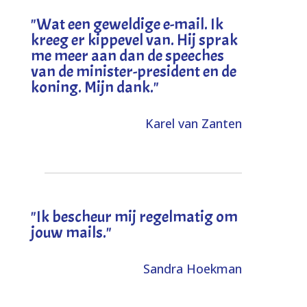
"
Wat een geweldige e-mail. Ik
kreeg er kippevel van. Hij sprak
me meer aan dan de speeches
van de minister-president en de
koning. Mijn dank
."
Karel van Zanten
"Ik bescheur mij regelmatig om
jouw mails."
Sandra Hoekman