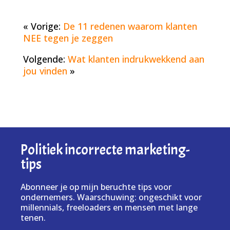
« Vorige:
De 11 redenen waarom klanten
NEE tegen je zeggen
Volgende:
Wat klanten indrukwekkend aan
jou vinden
»
Politiek incorrecte marketing-
tips
Abonneer je op mijn beruchte tips voor
ondernemers. Waarschuwing: ongeschikt voor
millennials, freeloaders en mensen met lange
tenen.