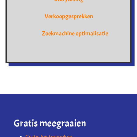
Verkoopgesprekken
Zoekmachine optimalisatie
Gratis meegraaien
Gratis luisterboeken