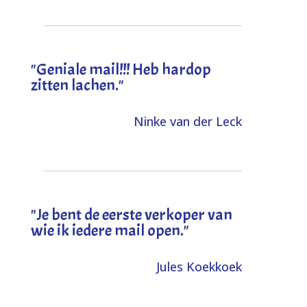
"Geniale mail!!! Heb hardop
zitten lachen."
Ninke van der Leck
"Je bent de eerste verkoper van
wie ik iedere mail open."
Jules Koekkoek