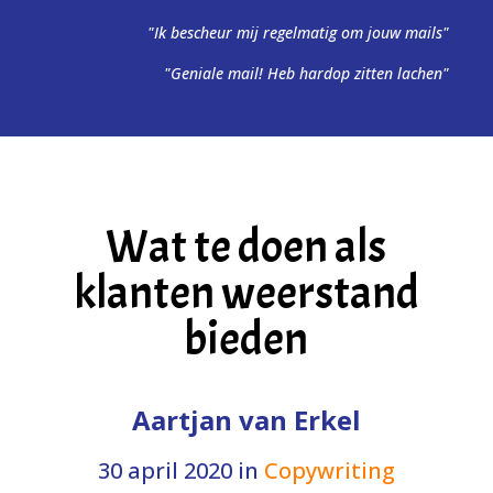
"Ik bescheur mij regelmatig om jouw mails"
"Geniale mail! Heb hardop zitten lachen"
Wat te doen als
klanten weerstand
bieden
Aartjan van Erkel
30 april 2020
in
Copywriting