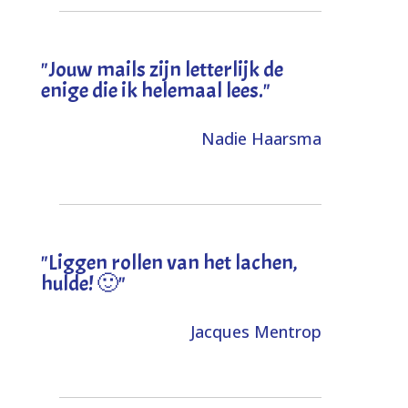
"Jouw mails zijn letterlijk de
enige die ik helemaal lees."
Nadie Haarsma
"L
iggen rollen van het lachen,
hulde! 🙂
"
Jacques Mentrop