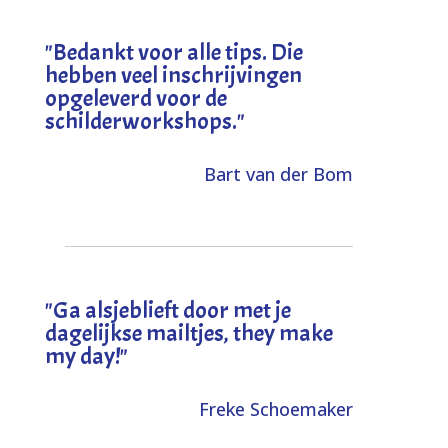
"
Bedankt voor alle tips. Die
hebben veel inschrijvingen
opgeleverd voor de
schilderworkshops.
"
Bart van der Bom
"
Ga alsjeblieft door met je
dagelijkse mailtjes, they make
my day!
"
Freke Schoemaker