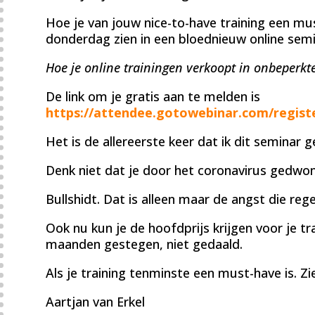
Hoe je van jouw nice-to-have training een mu
donderdag zien in een bloednieuw online semi
Hoe je online trainingen verkoopt in onbeperkt
De link om je gratis aan te melden is
https://attendee.gotowebinar.com/regist
Het is de allereerste keer dat ik dit seminar g
Denk niet dat je door het coronavirus gedwon
Bullshidt. Dat is alleen maar de angst die r
Ook nu kun je de hoofdprijs krijgen voor je tr
maanden gestegen, niet gedaald.
Als je training tenminste een must-have is. Zi
Aartjan van Erkel