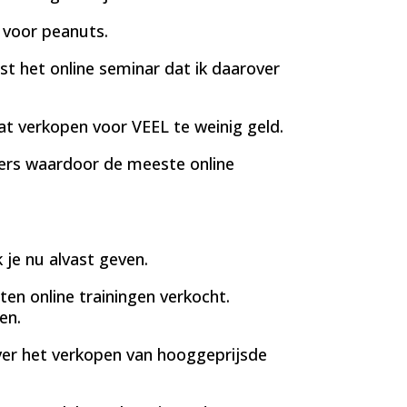
 voor peanuts.
st het online seminar dat ik daarover
aat verkopen voor VEEL te weinig geld.
llers waardoor de meeste online
 je nu alvast geven.
ten online trainingen verkocht.
en.
over het verkopen van hooggeprijsde