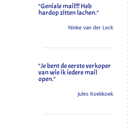
"Geniale mail!!! Heb
hardop zitten lachen."
Ninke van der Leck
"Je bent de eerste verkoper
van wie ik iedere mail
open."
Jules Koekkoek