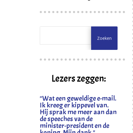
Lezers zeggen:
"
Wat een geweldige e-mail.
Ik kreeg er kippevel van.
Hij sprak me meer aan dan
de speeches van de
minister-president en de
koning. Mijn dank
."