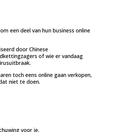
 om een deel van hun business online
seerd door Chinese
dkettingzagers of wie er vandaag
rusuitbraak.
 jaren toch eens online gaan verkopen,
dat niet te doen.
chuwing voor je.