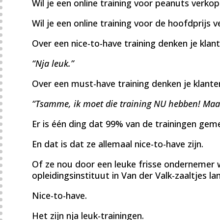
Wil je een online training voor peanuts ver
Wil je een online training voor de hoofdprij
Over een nice-to-have training denken je klant
“Nja leuk.”
Over een must-have training denken je klante
“Tsamme, ik moet die training NU hebben! Maakt 
Er is één ding dat 99% van de trainingen gem
En dat is dat ze allemaal nice-to-have zijn.
Of ze nou door een leuke frisse ondernemer 
opleidingsinstituut in Van der Valk-zaaltjes la
Nice-to-have.
Het zijn nja leuk-trainingen.