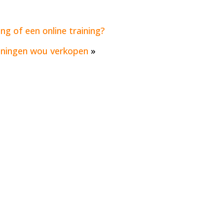
ng of een online training?
ainingen wou verkopen
»