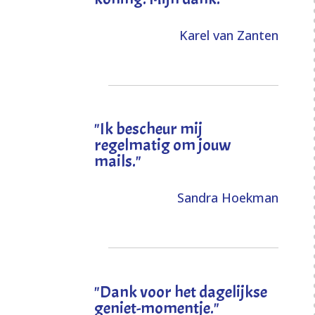
Karel van Zanten
"Ik bescheur mij
regelmatig om jouw
mails."
Sandra Hoekman
"Dank voor het dagelijkse
geniet-momentje."