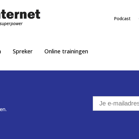
Podcast
superpower
n
Spreker
Online trainingen
en.