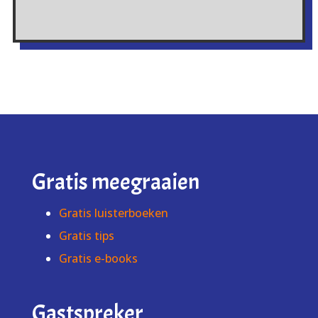
Gratis meegraaien
Gratis luisterboeken
Gratis tips
Gratis e-books
Gastspreker