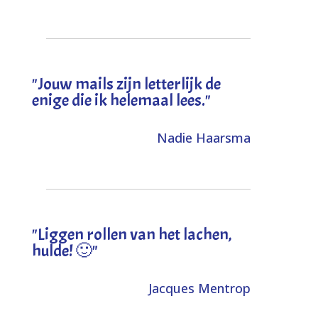
"Jouw mails zijn letterlijk de
enige die ik helemaal lees."
Nadie Haarsma
"L
iggen rollen van het lachen,
hulde! 🙂
"
Jacques Mentrop