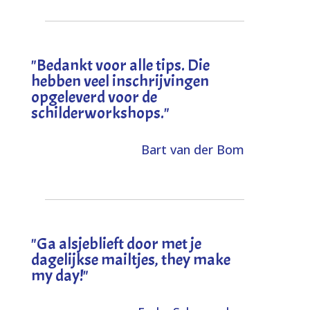
"
Bedankt voor alle tips. Die
hebben veel inschrijvingen
opgeleverd voor de
schilderworkshops.
"
Bart van der Bom
"
Ga alsjeblieft door met je
dagelijkse mailtjes, they make
my day!
"