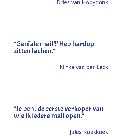
Dries van Hooydonk
"Geniale mail!!! Heb hardop
zitten lachen."
Ninke van der Leck
"Je bent de eerste verkoper van
wie ik iedere mail open."
Jules Koekkoek