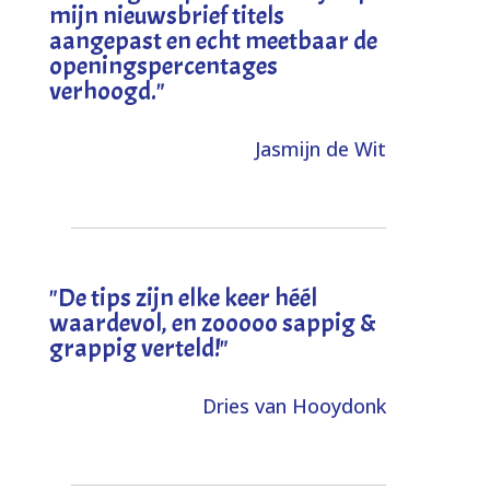
mijn nieuwsbrief titels
aangepast en echt meetbaar de
openingspercentages
verhoogd
."
Jasmijn de Wit
"
De tips zijn elke keer héél
waardevol, en zooooo sappig &
grappig verteld!
"
Dries van Hooydonk