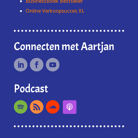
BusinessBoek Bestseller
Online Verkoopsucces XL
Connecten met Aartjan
Podcast