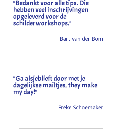
"
Bedankt voor alle tips. Die
hebben veel inschrijvingen
opgeleverd voor de
schilderworkshops.
"
Bart van der Bom
"
Ga alsjeblieft door met je
dagelijkse mailtjes, they make
my day!
"
Freke Schoemaker