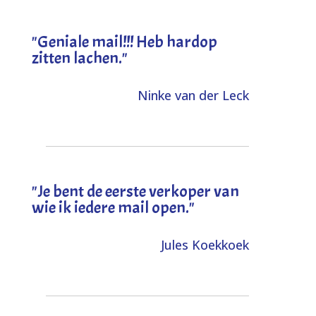
"Geniale mail!!! Heb hardop
zitten lachen."
Ninke van der Leck
"Je bent de eerste verkoper van
wie ik iedere mail open."
Jules Koekkoek