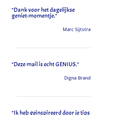
"Dank voor het dagelijkse
geniet-momentje."
Marc Sijtstra
"Deze mail is echt GENIUS."
Digna Brand
"I
k heb geinspireerd door je tips