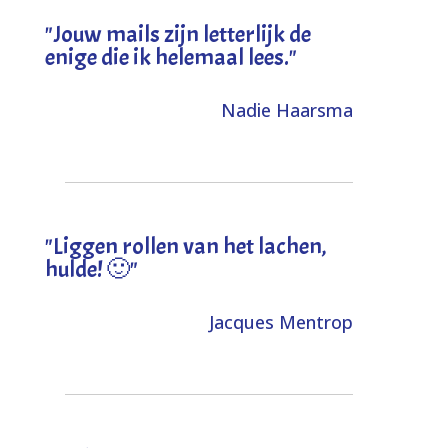
"Jouw mails zijn letterlijk de
enige die ik helemaal lees."
Nadie Haarsma
"L
iggen rollen van het lachen,
hulde! 🙂
"
Jacques Mentrop