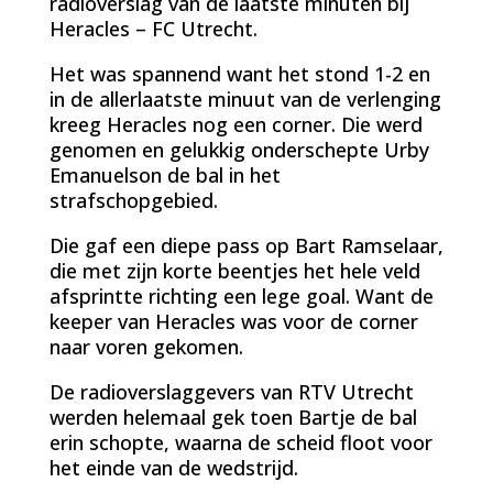
radioverslag van de laatste minuten bij
Heracles – FC Utrecht.
Het was spannend want het stond 1-2 en
in de allerlaatste minuut van de verlenging
kreeg Heracles nog een corner. Die werd
genomen en gelukkig onderschepte Urby
Emanuelson de bal in het
strafschopgebied.
Die gaf een diepe pass op Bart Ramselaar,
die met zijn korte beentjes het hele veld
afsprintte richting een lege goal. Want de
keeper van Heracles was voor de corner
naar voren gekomen.
De radioverslaggevers van RTV Utrecht
werden helemaal gek toen Bartje de bal
erin schopte, waarna de scheid floot voor
het einde van de wedstrijd.