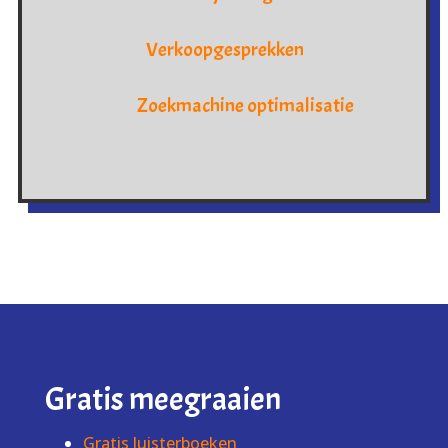
Verkoopgesprekken
Zoekmachine optimalisatie
Gratis meegraaien
Gratis luisterboeken