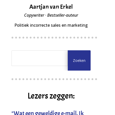
Aartjan van Erkel
Copywriter · Bestseller-auteur
Politiek incorrecte sales en marketing
Lezers zeggen:
"
Wat een geweldige e-mail. Ik