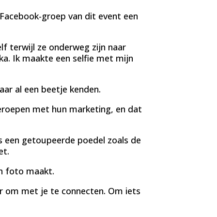
 Facebook-groep van dit event een
f terwijl ze onderweg zijn naar
a. Ik maakte een selfie met mijn
aar al een beetje kenden.
geroepen met hun marketing, en dat
als een getoupeerde poedel zoals de
et.
en foto maakt.
er om met je te connecten. Om iets