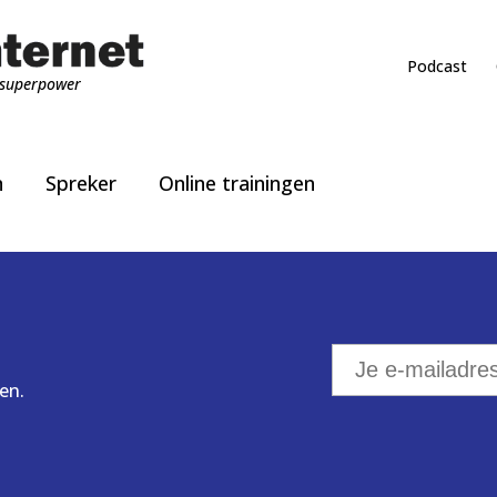
Podcast
superpower
n
Spreker
Online trainingen
en.