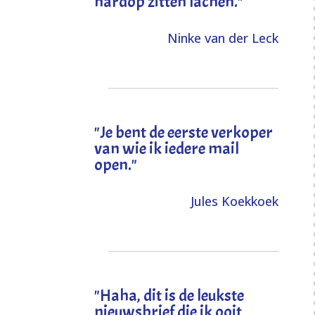
hardop zitten lachen."
Ninke van der Leck
"Je bent de eerste verkoper
van wie ik iedere mail
open."
Jules Koekkoek
"
Haha, dit is de leukste
nieuwsbrief die ik ooit