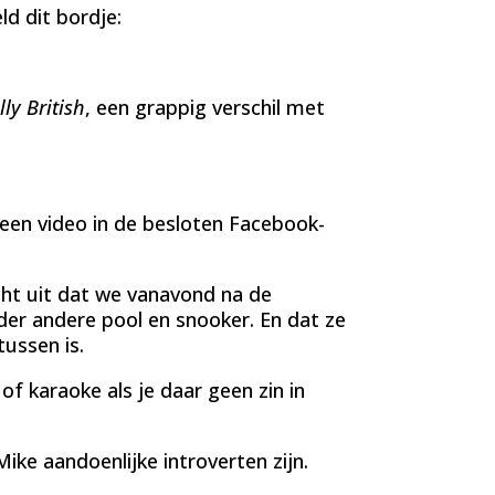
ld dit bordje:
lly British
, een grappig verschil met
 een video in de besloten Facebook-
cht uit dat we vanavond na de
er andere pool en snooker. En dat ze
tussen is.
f karaoke als je daar geen zin in
Mike aandoenlijke introverten zijn.