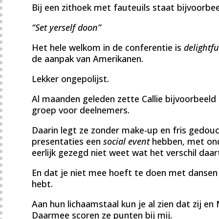
Bij een zithoek met fauteuils staat bijvoorbee
“Set yerself doon”
Het hele welkom in de conferentie is
delightfu
de aanpak van Amerikanen.
Lekker ongepolijst.
Al maanden geleden zette Callie bijvoorbeeld
groep voor deelnemers.
Daarin legt ze zonder make-up en fris gedou
presentaties een
social event
hebben, met ond
eerlijk gezegd niet weet wat het verschil daar
En dat je niet mee hoeft te doen met dansen o
hebt.
Aan hun lichaamstaal kun je al zien dat zij en 
Daarmee scoren ze punten bij mij.