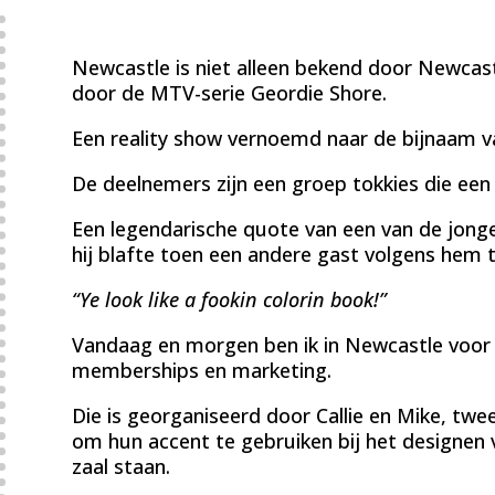
Newcastle is niet alleen bekend door Newcast
door de MTV-serie Geordie Shore.
Een reality show vernoemd naar de bijnaam v
De deelnemers zijn een groep tokkies die een 
Een legendarische quote van een van de jong
hij blafte toen een andere gast volgens hem t
“Ye look like a fookin colorin book!”
Vandaag en morgen ben ik in Newcastle voor R
memberships en marketing.
Die is georganiseerd door Callie en Mike, twe
om hun accent te gebruiken bij het designen 
zaal staan.