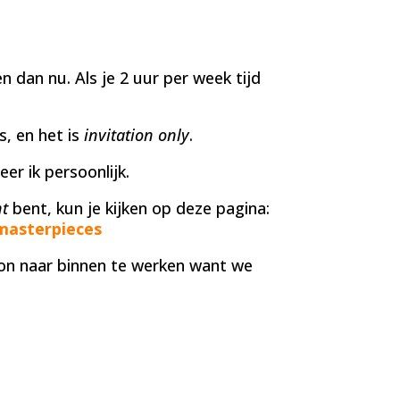
n dan nu. Als je 2 uur per week tijd
, en het is
invitation only
.
eer ik persoonlijk.
nt
bent, kun je kijken op deze pagina:
masterpieces
n naar binnen te werken want we