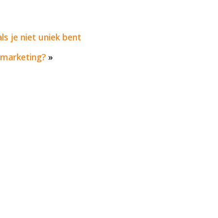
ls je niet uniek bent
e marketing?
»