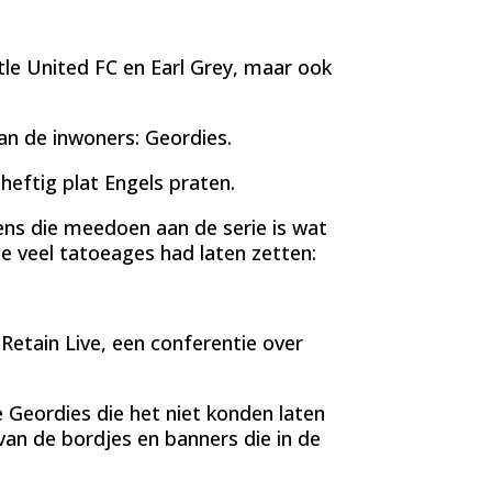
le United FC en Earl Grey, maar ook
an de inwoners: Geordies.
heftig plat Engels praten.
ens die meedoen aan de serie is wat
e veel tatoeages had laten zetten:
etain Live, een conferentie over
e Geordies die het niet konden laten
van de bordjes en banners die in de