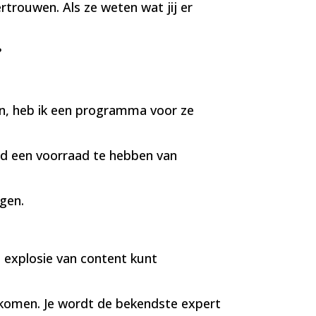
vertrouwen. Als ze weten wat jij er
?
, heb ik een programma voor ze
tijd een voorraad te hebben van
gen.
n explosie van content kunt
nkomen. Je wordt de bekendste expert