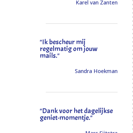
Karel van Zanten
"Ik bescheur mij
regelmatig om jouw
mails."
Sandra Hoekman
"Dank voor het dagelijkse
geniet-momentje."