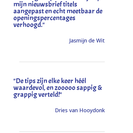
mijn nieuwsbrief titels
aangepast en echt meetbaar de
openingspercentages
verhoogd
."
Jasmijn de Wit
"
De tips zijn elke keer héél
waardevol, en zooooo sappig &
grappig verteld!
"
Dries van Hooydonk