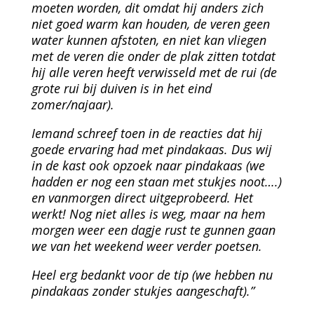
moeten worden, dit omdat hij anders zich
niet goed warm kan houden, de veren geen
water kunnen afstoten, en niet kan vliegen
met de veren die onder de plak zitten totdat
hij alle veren heeft verwisseld met de rui (de
grote rui bij duiven is in het eind
zomer/najaar).
Iemand schreef toen in de reacties dat hij
goede ervaring had met pindakaas. Dus wij
in de kast ook opzoek naar pindakaas (we
hadden er nog een staan met stukjes noot….)
en vanmorgen direct uitgeprobeerd. Het
werkt! Nog niet alles is weg, maar na hem
morgen weer een dagje rust te gunnen gaan
we van het weekend weer verder poetsen.
Heel erg bedankt voor de tip (we hebben nu
pindakaas zonder stukjes aangeschaft).”