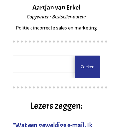
Aartjan van Erkel
Copywriter · Bestseller-auteur
Politiek incorrecte sales en marketing
Lezers zeggen:
"
Wat een geweldige e-mail. Ik