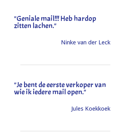
"Geniale mail!!! Heb hardop
zitten lachen."
Ninke van der Leck
"Je bent de eerste verkoper van
wie ik iedere mail open."
Jules Koekkoek