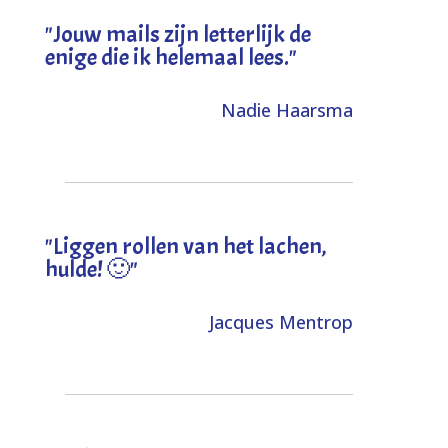
"Jouw mails zijn letterlijk de
enige die ik helemaal lees."
Nadie Haarsma
"L
iggen rollen van het lachen,
hulde! 🙂
"
Jacques Mentrop