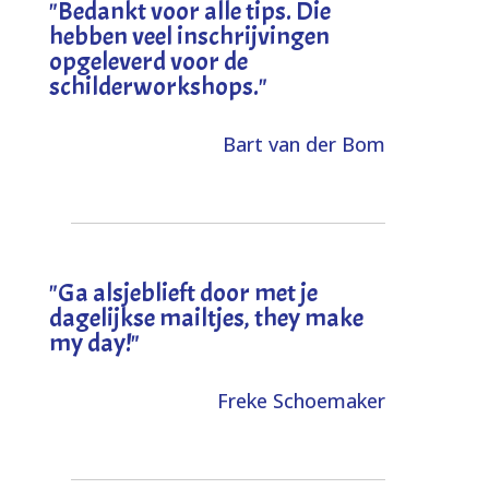
"
Bedankt voor alle tips. Die
hebben veel inschrijvingen
opgeleverd voor de
schilderworkshops.
"
Bart van der Bom
"
Ga alsjeblieft door met je
dagelijkse mailtjes, they make
my day!
"
Freke Schoemaker