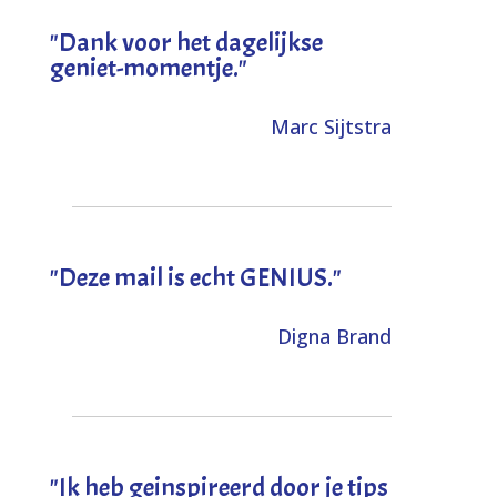
"Dank voor het dagelijkse
geniet-momentje."
Marc Sijtstra
"Deze mail is echt GENIUS."
Digna Brand
"I
k heb geinspireerd door je tips