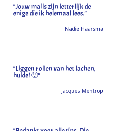
"Jouw mails zijn letterlijk de
enige die ik helemaal lees."
Nadie Haarsma
"L
iggen rollen van het lachen,
hulde! 🙂
"
Jacques Mentrop
"
Bedankt voor alle tips. Die