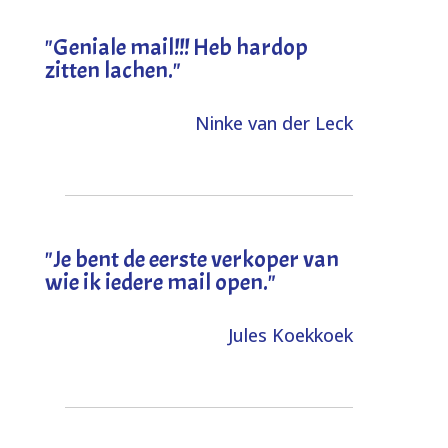
"Geniale mail!!! Heb hardop
zitten lachen."
Ninke van der Leck
"Je bent de eerste verkoper van
wie ik iedere mail open."
Jules Koekkoek