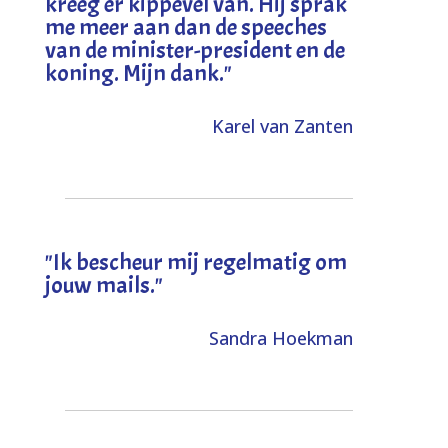
kreeg er kippevel van. Hij sprak
me meer aan dan de speeches
van de minister-president en de
koning. Mijn dank
."
Karel van Zanten
"Ik bescheur mij regelmatig om
jouw mails."
Sandra Hoekman