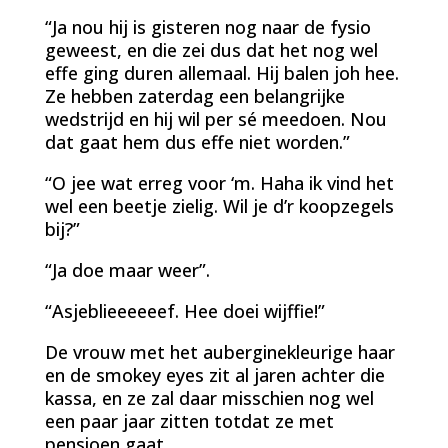
“Ja nou hij is gisteren nog naar de fysio
geweest, en die zei dus dat het nog wel
effe ging duren allemaal. Hij balen joh hee.
Ze hebben zaterdag een belangrijke
wedstrijd en hij wil per sé meedoen. Nou
dat gaat hem dus effe niet worden.”
“O jee wat erreg voor ‘m. Haha ik vind het
wel een beetje zielig. Wil je d’r koopzegels
bij?”
“Ja doe maar weer”.
“Asjeblieeeeeef. Hee doei wijffie!”
De vrouw met het auberginekleurige haar
en de smokey eyes zit al jaren achter die
kassa, en ze zal daar misschien nog wel
een paar jaar zitten totdat ze met
pensioen gaat.