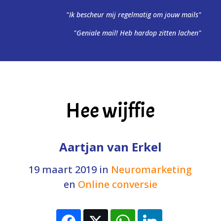
"Ik bescheur mij regelmatig om jouw mails"
"Geniale mail! Heb hardop zitten lachen"
Hee wijffie
Aartjan van Erkel
19 maart 2019
in
Neuromarketing
en
Online conversie