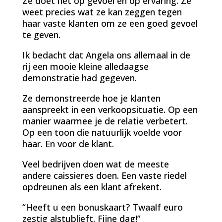
Ze doet het op gevoel en op ervaring. Ze
weet precies wat ze kan zeggen tegen
haar vaste klanten om ze een goed gevoel
te geven.
Ik bedacht dat Angela ons allemaal in de
rij een mooie kleine alledaagse
demonstratie had gegeven.
Ze demonstreerde hoe je klanten
aanspreekt in een verkoopsituatie. Op een
manier waarmee je de relatie verbetert.
Op een toon die natuurlijk voelde voor
haar. En voor de klant.
Veel bedrijven doen wat de meeste
andere caissieres doen. Een vaste riedel
opdreunen als een klant afrekent.
“Heeft u een bonuskaart? Twaalf euro
zestig alstublieft. Fijne dag!”