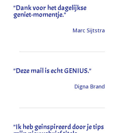
"Dank voor het dagelijkse
geniet-momentje."
Marc Sijtstra
"Deze mail is echt GENIUS."
Digna Brand
"I
k heb geinspireerd door je tips