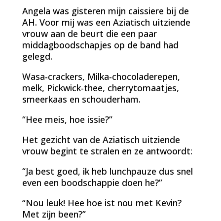
Angela was gisteren mijn caissiere bij de
AH. Voor mij was een Aziatisch uitziende
vrouw aan de beurt die een paar
middagboodschapjes op de band had
gelegd.
Wasa-crackers, Milka-chocoladerepen,
melk, Pickwick-thee, cherrytomaatjes,
smeerkaas en schouderham.
“Hee meis, hoe issie?”
Het gezicht van de Aziatisch uitziende
vrouw begint te stralen en ze antwoordt:
“Ja best goed, ik heb lunchpauze dus snel
even een boodschappie doen he?”
“Nou leuk! Hee hoe ist nou met Kevin?
Met zijn been?”