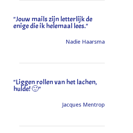
"Jouw mails zijn letterlijk de
enige die ik helemaal lees."
Nadie Haarsma
"L
iggen rollen van het lachen,
hulde! 🙂
"
Jacques Mentrop