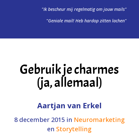
"Ik bescheur mij regelmatig om jouw mails"
"Geniale mail! Heb hardop zitten lachen"
Gebruik je charmes
(ja, allemaal)
Aartjan van Erkel
8 december 2015
in
Neuromarketing
en
Storytelling