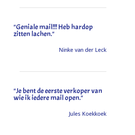
"Geniale mail!!! Heb hardop
zitten lachen."
Ninke van der Leck
"Je bent de eerste verkoper van
wie ik iedere mail open."
Jules Koekkoek