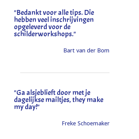
"
Bedankt voor alle tips. Die
hebben veel inschrijvingen
opgeleverd voor de
schilderworkshops.
"
Bart van der Bom
"
Ga alsjeblieft door met je
dagelijkse mailtjes, they make
my day!
"
Freke Schoemaker