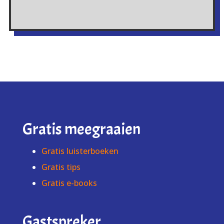
Gratis meegraaien
Gratis luisterboeken
Gratis tips
Gratis e-books
Gastspreker