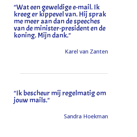
"
Wat een geweldige e-mail. Ik
kreeg er kippevel van. Hij sprak
me meer aan dan de speeches
van de minister-president en de
koning. Mijn dank
."
Karel van Zanten
"Ik bescheur mij regelmatig om
jouw mails."
Sandra Hoekman