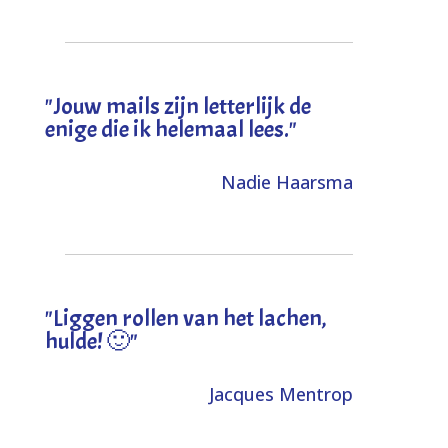
"Jouw mails zijn letterlijk de
enige die ik helemaal lees."
Nadie Haarsma
"L
iggen rollen van het lachen,
hulde! 🙂
"
Jacques Mentrop