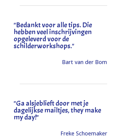
"
Bedankt voor alle tips. Die
hebben veel inschrijvingen
opgeleverd voor de
schilderworkshops.
"
Bart van der Bom
"
Ga alsjeblieft door met je
dagelijkse mailtjes, they make
my day!
"
Freke Schoemaker