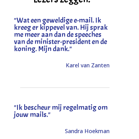
"
Wat een geweldige e-mail. Ik
kreeg er kippevel van. Hij sprak
me meer aan dan de speeches
van de minister-president en de
koning. Mijn dank
."
Karel van Zanten
"Ik bescheur mij regelmatig om
jouw mails."
Sandra Hoekman