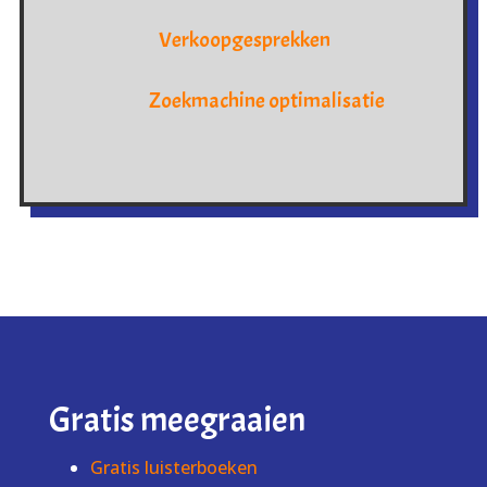
Verkoopgesprekken
Zoekmachine optimalisatie
Gratis meegraaien
Gratis luisterboeken