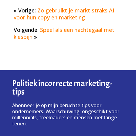
« Vorige:
Zo gebruikt je markt straks AI
voor hun copy en marketing
Volgende:
Speel als een nachtegaal met
kiespijn
»
Politiek incorrecte marketing-
tips
Abonneer je op mijn beruchte tips voor
ondernemers. Waarschuwing: ongeschikt voor
millennials, freeloaders en mensen met lange
tenen.