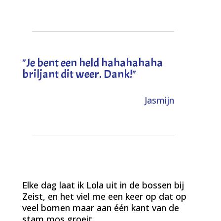
"
Je bent een held hahahahaha
briljant dit weer. Dank!
"
Jasmijn
Elke dag laat ik Lola uit in de bossen bij
Zeist, en het viel me een keer op dat op
veel bomen maar aan één kant van de
stam mos groeit.