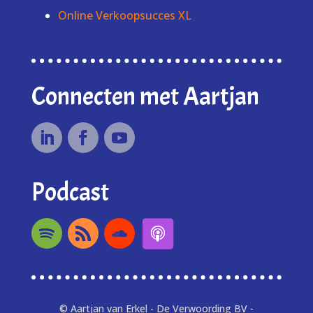
Online Verkoopsucces XL
Connecten met Aartjan
Podcast
© Aartjan van Erkel - De Verwoording BV -