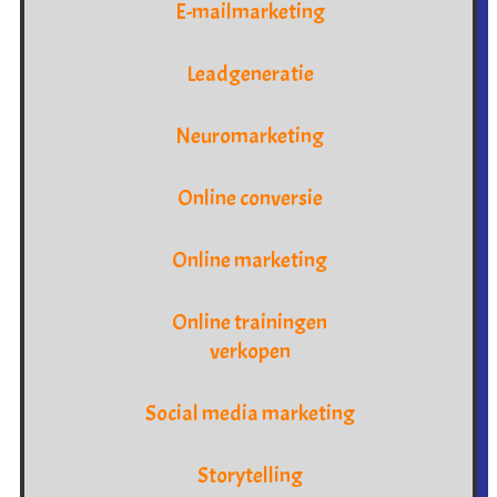
E-mailmarketing
Leadgeneratie
Neuromarketing
Online conversie
Online marketing
Online trainingen
verkopen
Social media marketing
Storytelling